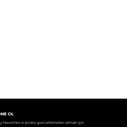
NE OL
y News'ten e-posta güncellemeleri almak için.