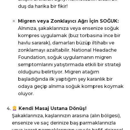
duş da harika bir fikir!
Migren veya Zonklayıcı Ağrı İçin SOĞUK:
Alnınıza, şakaklarınıza veya ensenize soğuk
kompres uygulamak (buz torbasına ince bir
havlu sararak), damarları büzüp iltihabı ve
zonklamayı azaltabilir. National Headache
Foundation, soğuk uygulamanın migren
semptomlarını yatıştırmada etkili bir strateji
olduğunu belirtiyor. Migren atağım
başladığında ilk yaptığım şey karanlık bir
odaya geçip alnıma soğuk kompres koymak
oluyor.
Kendi Masaj Ustana Dönüş!
Şakaklarınıza, kaşlarınızın arasına (alın bölgesi),
ensenize ve saç derinize baş parmaklarınızla