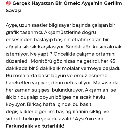
Gerçek Hayattan Bir Örnek: Ayşe’nin Gerilim
Savaşı
Ayşe, uzun saatler bilgisayar başında çalışan bir
grafik tasarımcı. Akşamüstlerine doğru
ensesinden başlayıp başının etrafını saran bir
ağrıyla sık sık karşılaşıyor. Sürekli ağrı kesici almak
istemiyor. Ne yaptı? Öncelikle çalışma ortamını
düzenledi: Monitörü göz hizasına getirdi, her 45
dakikada bir 5 dakikalık molalar vermeye başladı.
Bu molalarda basit boyun ve omuz esneme
hareketleri yapıyor, derin nefes alıyor. Masasında
her zaman su şişesi bulunduruyor. Akşamları ise
ılık bir duş alıp boyun bölgesine sıcak havlu
koyuyor. Birkaç hafta içinde, bu basit
değişikliklerle gerilim baş ağrılarının sıklığı ve
şiddeti belirgin şekilde azaldı! Ayşe’nin sırrı:
Farkındalık ve tutarlılık!