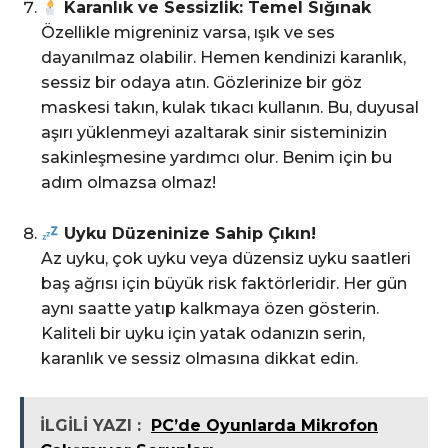
Karanlık ve Sessizlik: Temel Sığınak
Özellikle migreniniz varsa, ışık ve ses
dayanılmaz olabilir. Hemen kendinizi karanlık,
sessiz bir odaya atın. Gözlerinize bir göz
maskesi takın, kulak tıkacı kullanın. Bu, duyusal
aşırı yüklenmeyi azaltarak sinir sisteminizin
sakinleşmesine yardımcı olur. Benim için bu
adım olmazsa olmaz!
Uyku Düzeninize Sahip Çıkın!
Az uyku, çok uyku veya düzensiz uyku saatleri
baş ağrısı için büyük risk faktörleridir. Her gün
aynı saatte yatıp kalkmaya özen gösterin.
Kaliteli bir uyku için yatak odanızın serin,
karanlık ve sessiz olmasına dikkat edin.
İLGİLİ YAZI :
PC’de Oyunlarda Mikrofon