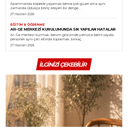
Apartmanda köpekle yaşamak bence çok güzel ama aynı
zamanda oldukça bilinç isteyen bir denge...
27 Haziran 2026
EĞITIM & ÖĞRENME
AR-GE MERKEZI KURULUMUNDA SIK YAPILAN HATALAR
Ar-Ge merkezi kurmak, benim gözümde yalnızca belirli sayıda
personeli aynı çatı altında toplamak, birkaç...
27 Haziran 2026
İLGINIZI ÇEKEBILIR