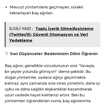
Mevcut yöntemlerle geçmeyen, sürekli
tekrarlayan baş ağrıları.
İLGİLİ YAZI :
Toplu İçerik Silme/Arşivleme
(Twitter/X): Güvenli Otomasyon ve Veri
Yedekleme
Son Düşünceler: Bedeninizin Dilini Öğrenin
Baş ağrısı, genellikle vücudunuzun size “Yavaşla,
bir şeyler yolunda gitmiyor!” deme şeklidir. Bu
doğal yöntemler, sadece ağrıyı geçirmekle
kalmaz, aynı zamanda size stres yönetimi, daha iyi
uyku ve daha sağlıklı alışkanlıklar kazandırarak
uzun vadede hayat kalitenizi artırır. Ben bu
yöntemleri öğrendikten sonra, baş ağrılarımla