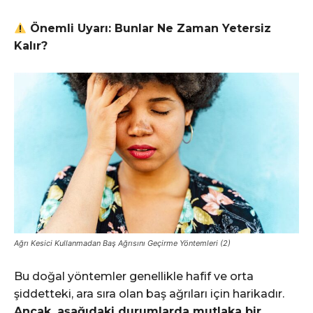
Önemli Uyarı: Bunlar Ne Zaman Yetersiz
Kalır?
Ağrı Kesici Kullanmadan Baş Ağrısını Geçirme Yöntemleri (2)
Bu doğal yöntemler genellikle hafif ve orta
şiddetteki, ara sıra olan baş ağrıları için harikadır.
Ancak, aşağıdaki durumlarda mutlaka bir