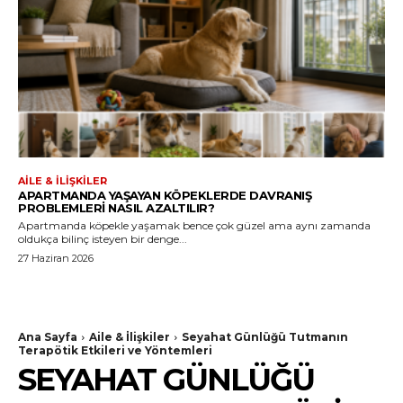
AILE & İLIŞKILER
APARTMANDA YAŞAYAN KÖPEKLERDE DAVRANIŞ
PROBLEMLERI NASIL AZALTILIR?
Apartmanda köpekle yaşamak bence çok güzel ama aynı zamanda
oldukça bilinç isteyen bir denge...
27 Haziran 2026