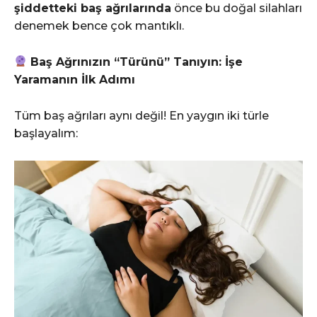
şiddetteki baş ağrılarında
önce bu doğal silahları
denemek bence çok mantıklı.
Baş Ağrınızın “Türünü” Tanıyın: İşe
Yaramanın İlk Adımı
Tüm baş ağrıları aynı değil! En yaygın iki türle
başlayalım: