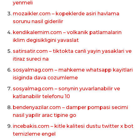
yenmeli
mozaikler.com – kopeklerde asiri havlama
sorunu nasil giderilir
kendikalemim.com – volkanik patlamalarin
iklim degisikligini yavaslat
satirsatir.com – tiktokta canli yayin yasaklari ve
itiraz sureci na
sosyalmag.com – mahkeme whatsapp kayitlari
isiginda dava cozumleme
sosyalmag.com – sonynin yuvarlanabilir ve
katlanabilir telefonu 10
bendenyazilar.com – damper pompasi secimi
nasil yapilir arac tipine go
incebakis.com – kitle kalitesi dustu twitter x bot
temizleme engel