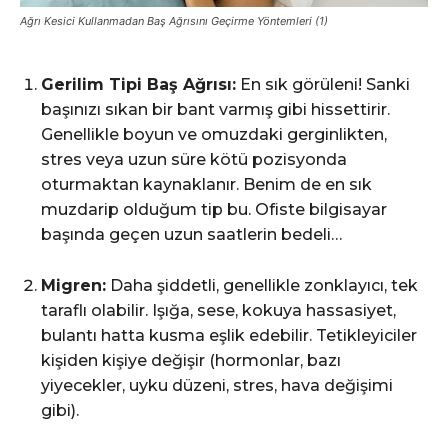
Ağrı Kesici Kullanmadan Baş Ağrısını Geçirme Yöntemleri (1)
Gerilim Tipi Baş Ağrısı:
En sık görüleni! Sanki
başınızı sıkan bir bant varmış gibi hissettirir.
Genellikle boyun ve omuzdaki gerginlikten,
stres veya uzun süre kötü pozisyonda
oturmaktan kaynaklanır. Benim de en sık
muzdarip olduğum tip bu. Ofiste bilgisayar
başında geçen uzun saatlerin bedeli…
Migren:
Daha şiddetli, genellikle zonklayıcı, tek
taraflı olabilir. Işığa, sese, kokuya hassasiyet,
bulantı hatta kusma eşlik edebilir. Tetikleyiciler
kişiden kişiye değişir (hormonlar, bazı
yiyecekler, uyku düzeni, stres, hava değişimi
gibi).