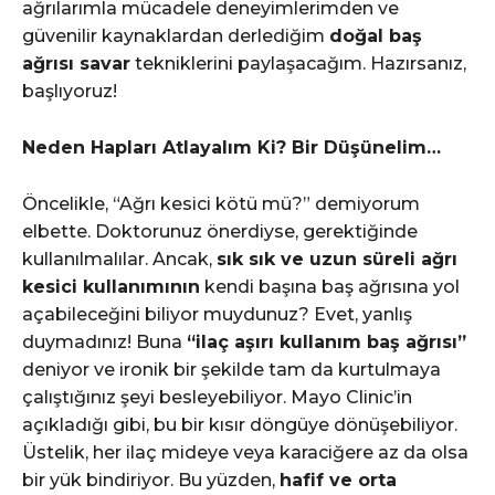
ağrılarımla mücadele deneyimlerimden ve
güvenilir kaynaklardan derlediğim
doğal baş
ağrısı savar
tekniklerini paylaşacağım. Hazırsanız,
başlıyoruz!
Neden Hapları Atlayalım Ki? Bir Düşünelim…
Öncelikle, “Ağrı kesici kötü mü?” demiyorum
elbette. Doktorunuz önerdiyse, gerektiğinde
kullanılmalılar. Ancak,
sık sık ve uzun süreli ağrı
kesici kullanımının
kendi başına baş ağrısına yol
açabileceğini biliyor muydunuz? Evet, yanlış
duymadınız! Buna
“ilaç aşırı kullanım baş ağrısı”
deniyor ve ironik bir şekilde tam da kurtulmaya
çalıştığınız şeyi besleyebiliyor. Mayo Clinic’in
açıkladığı gibi, bu bir kısır döngüye dönüşebiliyor.
Üstelik, her ilaç mideye veya karaciğere az da olsa
bir yük bindiriyor. Bu yüzden,
hafif ve orta