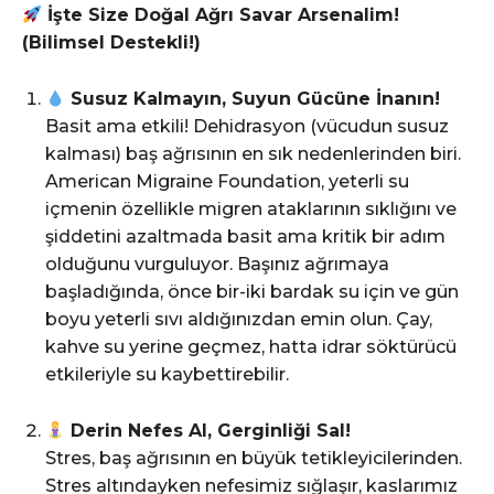
İşte Size Doğal Ağrı Savar Arsenalim!
(Bilimsel Destekli!)
Susuz Kalmayın, Suyun Gücüne İnanın!
Basit ama etkili! Dehidrasyon (vücudun susuz
kalması) baş ağrısının en sık nedenlerinden biri.
American Migraine Foundation, yeterli su
içmenin özellikle migren ataklarının sıklığını ve
şiddetini azaltmada basit ama kritik bir adım
olduğunu vurguluyor. Başınız ağrımaya
başladığında, önce bir-iki bardak su için ve gün
boyu yeterli sıvı aldığınızdan emin olun. Çay,
kahve su yerine geçmez, hatta idrar söktürücü
etkileriyle su kaybettirebilir.
Derin Nefes Al, Gerginliği Sal!
Stres, baş ağrısının en büyük tetikleyicilerinden.
Stres altındayken nefesimiz sığlaşır, kaslarımız