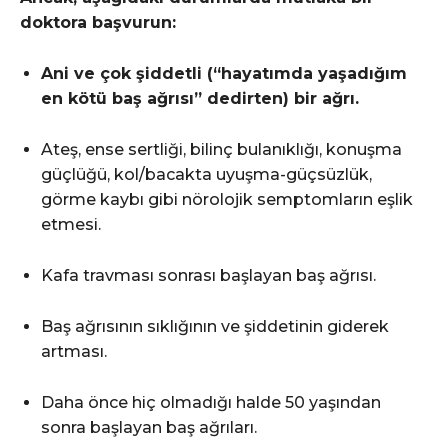
doktora başvurun:
Ani ve çok şiddetli (“hayatımda yaşadığım
en kötü baş ağrısı” dedirten) bir ağrı.
Ateş, ense sertliği, bilinç bulanıklığı, konuşma
güçlüğü, kol/bacakta uyuşma-güçsüzlük,
görme kaybı gibi nörolojik semptomların eşlik
etmesi.
Kafa travması sonrası başlayan baş ağrısı.
Baş ağrısının sıklığının ve şiddetinin giderek
artması.
Daha önce hiç olmadığı halde 50 yaşından
sonra başlayan baş ağrıları.