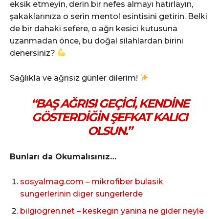
eksik etmeyin, derin bir nefes almayı hatırlayın,
şakaklarınıza o serin mentol esintisini getirin. Belki
de bir dahaki sefere, o ağrı kesici kutusuna
uzanmadan önce, bu doğal silahlardan birini
denersiniz?
Sağlıkla ve ağrısız günler dilerim!
“BAŞ AĞRISI GEÇICI, KENDINE
GÖSTERDIĞIN ŞEFKAT KALICI
OLSUN.”
Bunları da Okumalısınız…
sosyalmag.com – mikrofiber bulasik
sungerlerinin diger sungerlerde
bilgiogren.net – keskegin yanina ne gider neyle