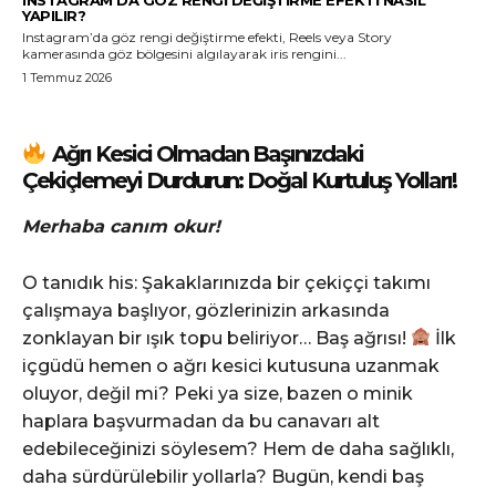
YAPILIR?
Instagram’da göz rengi değiştirme efekti, Reels veya Story
kamerasında göz bölgesini algılayarak iris rengini...
1 Temmuz 2026
Ağrı Kesici Olmadan Başınızdaki
Çekiçlemeyi Durdurun: Doğal Kurtuluş Yolları!
Merhaba canım okur!
O tanıdık his: Şakaklarınızda bir çekiççi takımı
çalışmaya başlıyor, gözlerinizin arkasında
zonklayan bir ışık topu beliriyor… Baş ağrısı!
İlk
içgüdü hemen o ağrı kesici kutusuna uzanmak
oluyor, değil mi? Peki ya size, bazen o minik
haplara başvurmadan da bu canavarı alt
edebileceğinizi söylesem? Hem de daha sağlıklı,
daha sürdürülebilir yollarla? Bugün, kendi baş