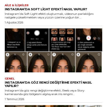
AILE & İLIŞKILER
INSTAGRAM’DA SOFT LIGHT EFEKTI NASIL YAPILIR?
Instagram’da Soft Light efekti oluşturmak, videonun parlaklığını
rastgele yükseltmekten veya yüzün üzerine yoğun bir...
1 Ağustos 2026
GENEL
INSTAGRAM’DA GÖZ RENGI DEĞIŞTIRME EFEKTI NASIL
YAPILIR?
Instagram’da göz rengi değiştirme efekti, Reels veya Story
kamerasında göz bölgesini algılayarak iris rengini...
1 Temmuz 2026