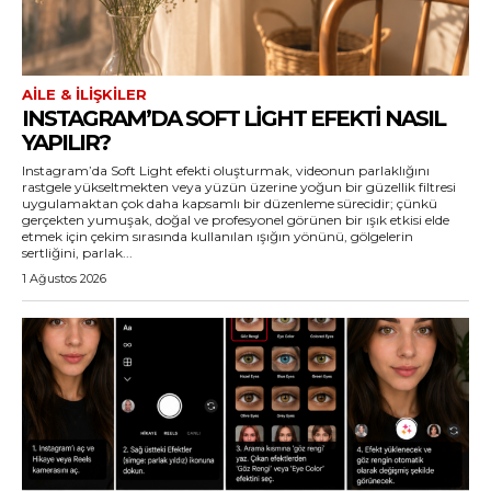
AILE & İLIŞKILER
INSTAGRAM’DA SOFT LIGHT EFEKTI NASIL
YAPILIR?
Instagram’da Soft Light efekti oluşturmak, videonun parlaklığını
rastgele yükseltmekten veya yüzün üzerine yoğun bir güzellik filtresi
uygulamaktan çok daha kapsamlı bir düzenleme sürecidir; çünkü
gerçekten yumuşak, doğal ve profesyonel görünen bir ışık etkisi elde
etmek için çekim sırasında kullanılan ışığın yönünü, gölgelerin
sertliğini, parlak...
1 Ağustos 2026