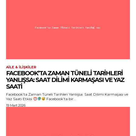
AILE & İLIŞKILER
FACEBOOK’TA ZAMAN TÜNELI TARIHLERI
YANLIŞSA: SAAT DILIMI KARMAŞASI VE YAZ
SAATI
Facebook’ta Zaman Tüneli Tarihleri Yanlışsa: Saat Dilimi Karmaşası ve
Yaz Saati Etkisi
Facebook’ta bir...
19 Mart 2026