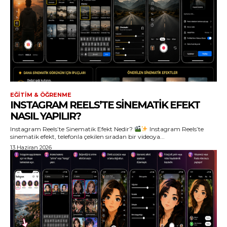
EĞITIM & ÖĞRENME
INSTAGRAM REELS’TE SINEMATIK EFEKT
NASIL YAPILIR?
Instagram Reels’te Sinematik Efekt Nedir?
Instagram Reels’te
sinematik efekt, telefonla çekilen sıradan bir videoya...
13 Haziran 2026