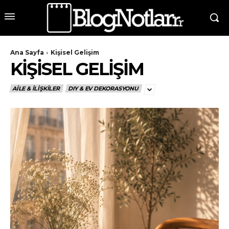
Ana Sayfa
Kişisel Gelişim
KIŞISEL GELIŞIM
AILE & İLIŞKILER
DIY & EV DEKORASYONU