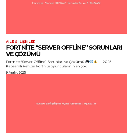
AILE & İLIŞKILER
FORTNITE “SERVER OFFLINE” SORUNLARI
VE ÇÖZÜMÜ
Fortnite “Server Offline” Sorunları ve Çözümü
— 2025
Kapsamlı Rehber Fortnite oyuncularının en çok...
9 Aralık 2025