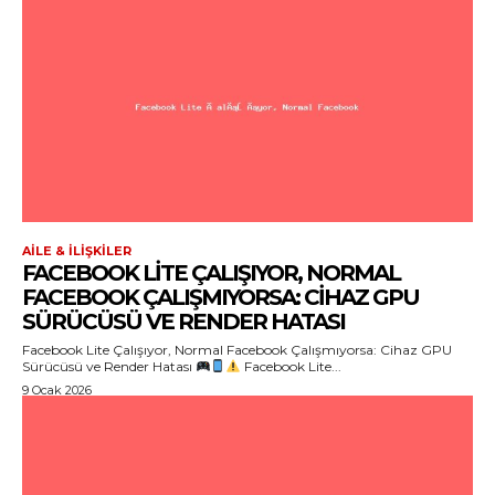
AILE & İLIŞKILER
FACEBOOK LITE ÇALIŞIYOR, NORMAL
FACEBOOK ÇALIŞMIYORSA: CIHAZ GPU
SÜRÜCÜSÜ VE RENDER HATASI
Facebook Lite Çalışıyor, Normal Facebook Çalışmıyorsa: Cihaz GPU
Sürücüsü ve Render Hatası
Facebook Lite...
9 Ocak 2026