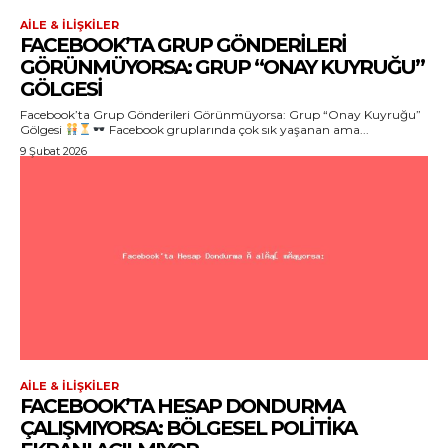
AILE & İLIŞKILER
FACEBOOK’TA GRUP GÖNDERILERI
GÖRÜNMÜYORSA: GRUP “ONAY KUYRUĞU”
GÖLGESI
Facebook’ta Grup Gönderileri Görünmüyorsa: Grup “Onay Kuyruğu”
Gölgesi
Facebook gruplarında çok sık yaşanan ama...
9 Şubat 2026
AILE & İLIŞKILER
FACEBOOK’TA HESAP DONDURMA
ÇALIŞMIYORSA: BÖLGESEL POLITIKA