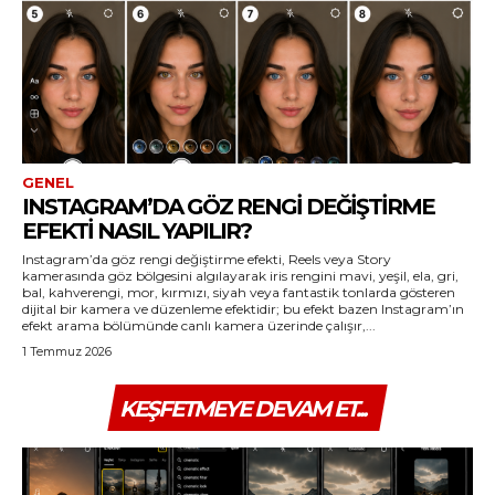
GENEL
INSTAGRAM’DA GÖZ RENGI DEĞIŞTIRME
EFEKTI NASIL YAPILIR?
Instagram’da göz rengi değiştirme efekti, Reels veya Story
kamerasında göz bölgesini algılayarak iris rengini mavi, yeşil, ela, gri,
bal, kahverengi, mor, kırmızı, siyah veya fantastik tonlarda gösteren
dijital bir kamera ve düzenleme efektidir; bu efekt bazen Instagram’ın
efekt arama bölümünde canlı kamera üzerinde çalışır,...
1 Temmuz 2026
KEŞFETMEYE DEVAM ET...