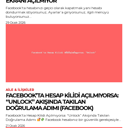
EKRANI AÇILMIYOR
Facebook’ta hesabınızı geçici olarak kapatmak yani hesabı
dondurmak istiyorsunuz, Ayarlar’a giriyorsunuz, ilgili menüyü
buluyorsunuz...
29 Ocak 2026
AILE & İLIŞKILER
FACEBOOK’TA HESAP KILIDI AÇILMIYORSA:
“UNLOCK” AKIŞINDA TAKILAN
DOĞRULAMA ADIMI (FACEBOOK)
Facebook’ta Hesap Kilidi Açılmıyorsa: “Unlock” Akışında Takılan
Doğrulama Adımı
Facebook hesabınız bir güvenlik gerekçesiyle...
21 Ocak 2026