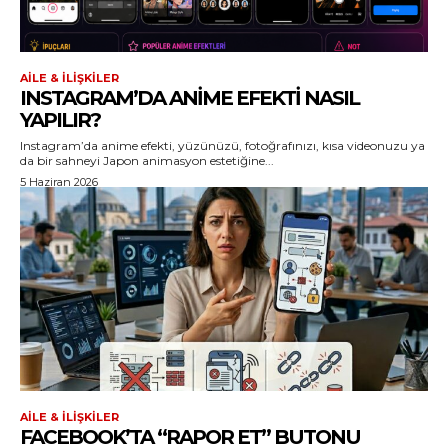
AILE & İLIŞKILER
INSTAGRAM’DA ANIME EFEKTI NASIL
YAPILIR?
Instagram’da anime efekti, yüzünüzü, fotoğrafınızı, kısa videonuzu ya
da bir sahneyi Japon animasyon estetiğine...
5 Haziran 2026
AILE & İLIŞKILER
FACEBOOK’TA “RAPOR ET” BUTONU