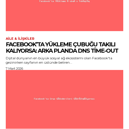
AILE & İLIŞKILER
FACEBOOK’TA YÜKLEME ÇUBUĞU TAKILI
KALIYORSA: ARKA PLANDA DNS TIME-OUT
Dijital dünyanın en büyük sosyal ağ ekosistemi olan Facebook'ta
gezinirken sayfanın en üstünde beliren...
7 Mart 2026