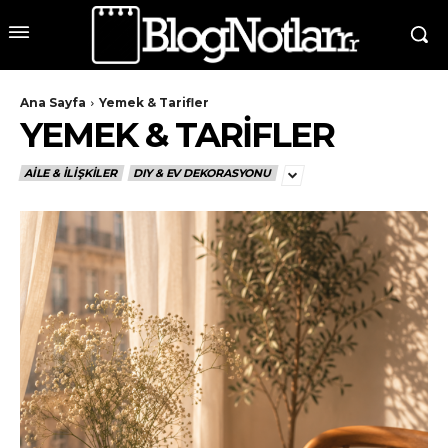
Ana Sayfa
Yemek & Tarifler
YEMEK & TARIFLER
AILE & İLIŞKILER
DIY & EV DEKORASYONU