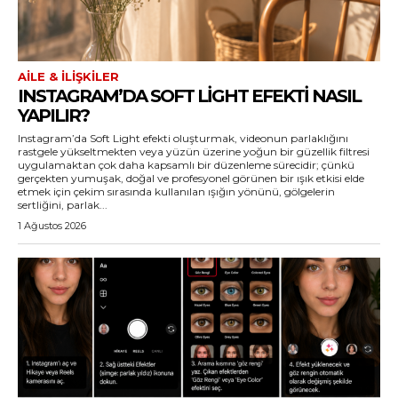
AILE & İLIŞKILER
INSTAGRAM’DA SOFT LIGHT EFEKTI NASIL
YAPILIR?
Instagram’da Soft Light efekti oluşturmak, videonun parlaklığını
rastgele yükseltmekten veya yüzün üzerine yoğun bir güzellik filtresi
uygulamaktan çok daha kapsamlı bir düzenleme sürecidir; çünkü
gerçekten yumuşak, doğal ve profesyonel görünen bir ışık etkisi elde
etmek için çekim sırasında kullanılan ışığın yönünü, gölgelerin
sertliğini, parlak...
1 Ağustos 2026