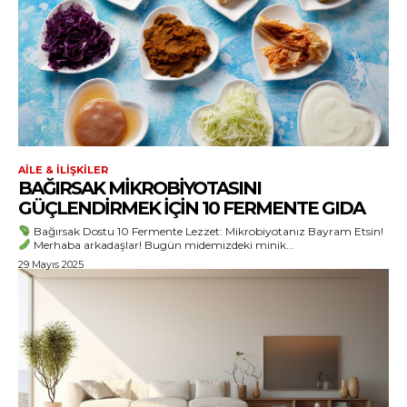
AILE & İLIŞKILER
BAĞIRSAK MIKROBIYOTASINI
GÜÇLENDIRMEK IÇIN 10 FERMENTE GIDA
Bağırsak Dostu 10 Fermente Lezzet: Mikrobiyotanız Bayram Etsin!
Merhaba arkadaşlar! Bugün midemizdeki minik...
29 Mayıs 2025