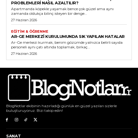
PROBLEMLERI NASIL AZALTILIR?
Apartmanda köpekle yaşamak bence çok güzel ama aynı
zamanda oldukça bilinç isteyen bir denge...
27 Haziran 2026
EĞITIM & ÖĞRENME
AR-GE MERKEZI KURULUMUNDA SIK YAPILAN HATALAR
Ar-Ge merkezi kurmak, benim gözümde yalnızca belirli sayıda
personeli aynı çatı altında toplamak, birkaç...
27 Haziran 2026
BlogNotlar ekibinin hazırladığı günlük en güzel yazıları sizlerle
buluşturuyoruz. Bizi takip edin!
SANAT