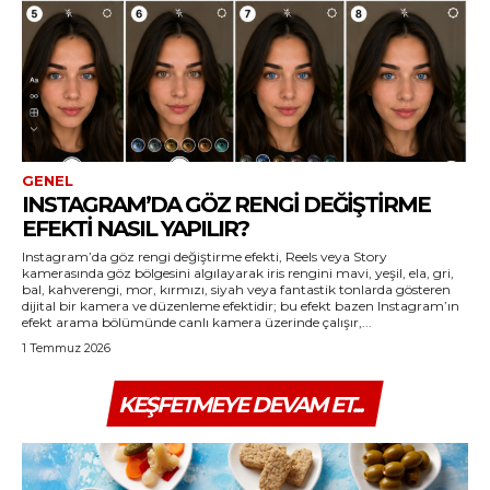
GENEL
INSTAGRAM’DA GÖZ RENGI DEĞIŞTIRME
EFEKTI NASIL YAPILIR?
Instagram’da göz rengi değiştirme efekti, Reels veya Story
kamerasında göz bölgesini algılayarak iris rengini mavi, yeşil, ela, gri,
bal, kahverengi, mor, kırmızı, siyah veya fantastik tonlarda gösteren
dijital bir kamera ve düzenleme efektidir; bu efekt bazen Instagram’ın
efekt arama bölümünde canlı kamera üzerinde çalışır,...
1 Temmuz 2026
KEŞFETMEYE DEVAM ET...