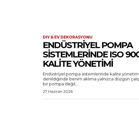
DIY & EV DEKORASYONU
ENDÜSTRIYEL POMPA
SISTEMLERINDE ISO 90
KALITE YÖNETIMI
Endüstriyel pompa sistemlerinde kalite yönetim
denildiğinde benim aklıma yalnızca düzgün çalı
bir pompa değil,...
27 Haziran 2026