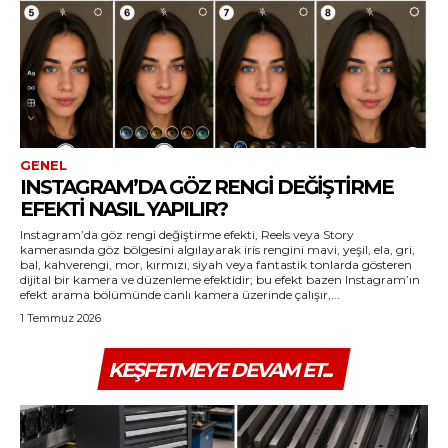
GENEL
INSTAGRAM’DA GÖZ RENGI DEĞIŞTIRME
EFEKTI NASIL YAPILIR?
Instagram’da göz rengi değiştirme efekti, Reels veya Story
kamerasında göz bölgesini algılayarak iris rengini mavi, yeşil, ela, gri,
bal, kahverengi, mor, kırmızı, siyah veya fantastik tonlarda gösteren
dijital bir kamera ve düzenleme efektidir; bu efekt bazen Instagram’ın
efekt arama bölümünde canlı kamera üzerinde çalışır,...
1 Temmuz 2026
KEŞFETMEYE DEVAM ET...