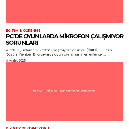
EĞITIM & ÖĞRENME
PC’DE OYUNLARDA MIKROFON ÇALIŞMIYOR
SORUNLARI
PC’de Oyunlarda Mikrofon Çalışmıyor Sorunları
— Kesin
Çözüm Rehberi Bilgisayarda oyun oynamanın en eğlenceli...
4 Aralık 2025
DIY & EV DEKORASYONU