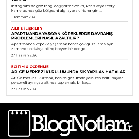
Instagram’da göz rengi değiştirme efekti, Reels veya Story
kamerasında göz bölgesini algılayarak iris rengini...
1 Temmuz 2026
AILE & İLIŞKILER
APARTMANDA YAŞAYAN KÖPEKLERDE DAVRANIŞ
PROBLEMLERI NASIL AZALTILIR?
Apartmanda köpekle yaşamak bence çok güzel ama aynı
zamanda oldukça bilinç isteyen bir denge...
27 Haziran 2026
EĞITIM & ÖĞRENME
AR-GE MERKEZI KURULUMUNDA SIK YAPILAN HATALAR
Ar-Ge merkezi kurmak, benim gözümde yalnızca belirli sayıda
personeli aynı çatı altında toplamak, birkaç...
27 Haziran 2026