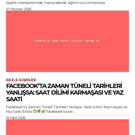
lojistik merkezlerinde, hastanelerde, eğitim kurumlarında...
27 Haziran 2026
AILE & İLIŞKILER
FACEBOOK’TA ZAMAN TÜNELI TARIHLERI
YANLIŞSA: SAAT DILIMI KARMAŞASI VE YAZ
SAATI
Facebook’ta Zaman Tüneli Tarihleri Yanlışsa: Saat Dilimi Karmaşası ve
Yaz Saati Etkisi
Facebook’ta bir...
19 Mart 2026