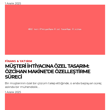
1 Aralık 2025
FINANS & YATIRIM
MÜŞTERI İHTIYACINA ÖZEL TASARIM:
ÖZCIHAN MAKINE’DE ÖZELLEŞTIRME
SÜRECI
Bir müşterinin özel bir çözüm talep ettiğinde, o anda başlayan süreç
aslında bir mühendislik...
1 Aralık 2025