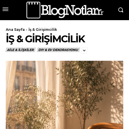
Ana Sayfa
İş & Girişimcilik
İŞ & GIRIŞIMCILIK
AILE & İLIŞKILER
DIY & EV DEKORASYONU