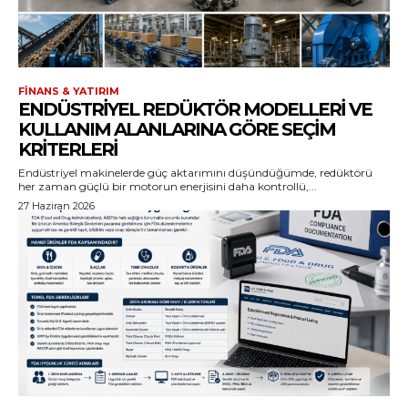
FINANS & YATIRIM
ENDÜSTRIYEL REDÜKTÖR MODELLERI VE
KULLANIM ALANLARINA GÖRE SEÇIM
KRITERLERI
Endüstriyel makinelerde güç aktarımını düşündüğümde, redüktörü
her zaman güçlü bir motorun enerjisini daha kontrollü,...
27 Haziran 2026