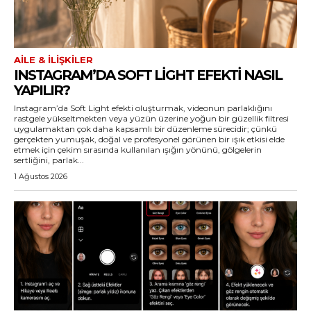
AILE & İLIŞKILER
INSTAGRAM’DA SOFT LIGHT EFEKTI NASIL
YAPILIR?
Instagram’da Soft Light efekti oluşturmak, videonun parlaklığını
rastgele yükseltmekten veya yüzün üzerine yoğun bir güzellik filtresi
uygulamaktan çok daha kapsamlı bir düzenleme sürecidir; çünkü
gerçekten yumuşak, doğal ve profesyonel görünen bir ışık etkisi elde
etmek için çekim sırasında kullanılan ışığın yönünü, gölgelerin
sertliğini, parlak...
1 Ağustos 2026