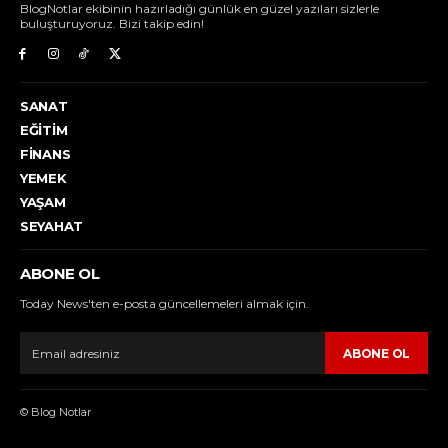
BlogNotlar ekibinin hazırladığı günlük en güzel yazıları sizlerle
buluşturuyoruz. Bizi takip edin!
SANAT
EĞITIM
FINANS
YEMEK
YAŞAM
SEYAHAT
ABONE OL
Today News'ten e-posta güncellemeleri almak için.
ABONE OL
© Blog Notlar