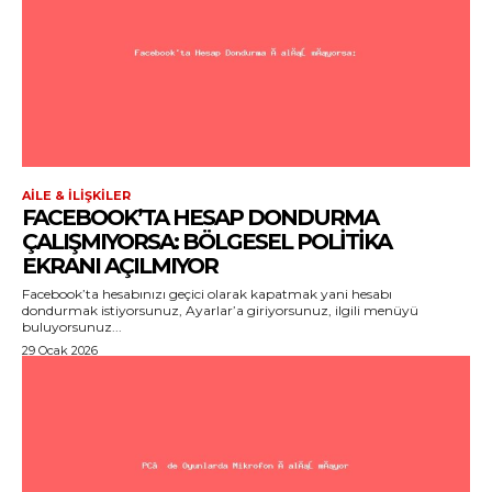
AILE & İLIŞKILER
FACEBOOK’TA HESAP DONDURMA
ÇALIŞMIYORSA: BÖLGESEL POLITIKA
EKRANI AÇILMIYOR
Facebook’ta hesabınızı geçici olarak kapatmak yani hesabı
dondurmak istiyorsunuz, Ayarlar’a giriyorsunuz, ilgili menüyü
buluyorsunuz...
29 Ocak 2026