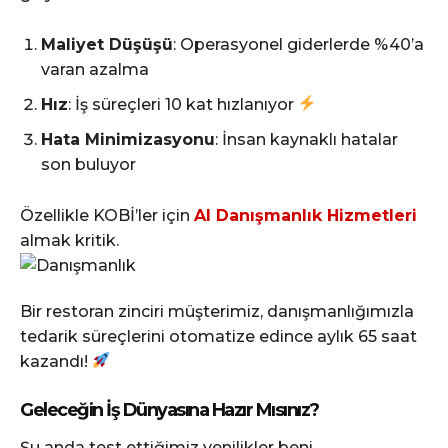
Maliyet Düşüşü
: Operasyonel giderlerde %40’a
varan azalma
Hız
: İş süreçleri 10 kat hızlanıyor
Hata Minimizasyonu
: İnsan kaynaklı hatalar
son buluyor
Özellikle KOBİ’ler için
AI Danışmanlık Hizmetleri
almak kritik.
Bir restoran zinciri müşterimiz, danışmanlığımızla
tedarik süreçlerini otomatize edince aylık 65 saat
kazandı!
Geleceğin İş Dünyasına Hazır Mısınız?
Şu anda test ettiğimiz yenilikler beni