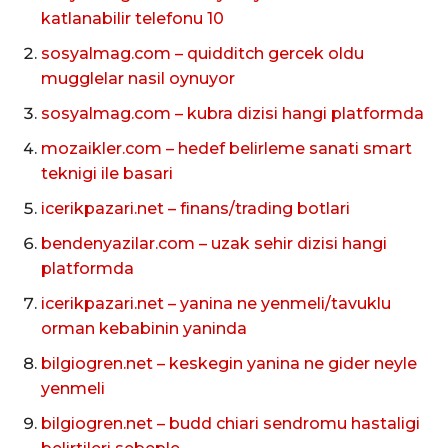
katlanabilir telefonu 10
sosyalmag.com – quidditch gercek oldu
mugglelar nasil oynuyor
sosyalmag.com – kubra dizisi hangi platformda
mozaikler.com – hedef belirleme sanati smart
teknigi ile basari
icerikpazari.net – finans/trading botlari
bendenyazilar.com – uzak sehir dizisi hangi
platformda
icerikpazari.net – yanina ne yenmeli/tavuklu
orman kebabinin yaninda
bilgiogren.net – keskegin yanina ne gider neyle
yenmeli
bilgiogren.net – budd chiari sendromu hastaligi