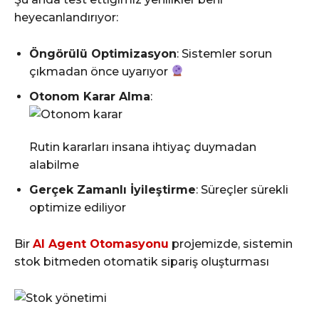
heyecanlandırıyor:
Öngörülü Optimizasyon
: Sistemler sorun
çıkmadan önce uyarıyor
Otonom Karar Alma
:
Rutin kararları insana ihtiyaç duymadan
alabilme
Gerçek Zamanlı İyileştirme
: Süreçler sürekli
optimize ediliyor
Bir
AI Agent Otomasyonu
projemizde, sistemin
stok bitmeden otomatik sipariş oluşturması