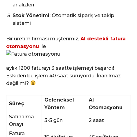
analizleri
Stok Yönetimi
: Otomatik sipariş ve takip
sistemi
Bir üretim firması müşterimiz,
AI destekli fatura
otomasyonu
ile
aylık 1200 faturayı 3 saatte işlemeyi başardı!
Eskiden bu işlem 40 saat sürüyordu. İnanılmaz
değil mi?
Geleneksel
AI
Süreç
Yöntem
Otomasyonu
Satınalma
3-5 gün
2 saat
Onayı
Fatura