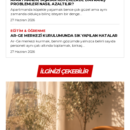
PROBLEMLERI NASIL AZALTILIR?
Apartmanda köpekle yaşamak bence çok güzel ama aynı
zamanda oldukça bilinç isteyen bir denge...
27 Haziran 2026
EĞITIM & ÖĞRENME
AR-GE MERKEZI KURULUMUNDA SIK YAPILAN HATALAR
Ar-Ge merkezi kurmak, benim gözümde yalnızca belirli sayıda
personeli aynı çatı altında toplamak, birkaç...
27 Haziran 2026
İLGINIZI ÇEKEBILIR