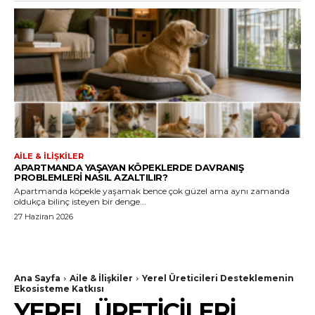
AILE & İLIŞKILER
APARTMANDA YAŞAYAN KÖPEKLERDE DAVRANIŞ
PROBLEMLERI NASIL AZALTILIR?
Apartmanda köpekle yaşamak bence çok güzel ama aynı zamanda
oldukça bilinç isteyen bir denge...
27 Haziran 2026