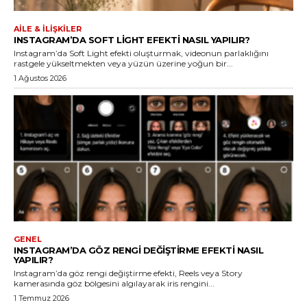
AILE & İLIŞKILER
INSTAGRAM’DA SOFT LIGHT EFEKTI NASIL YAPILIR?
Instagram’da Soft Light efekti oluşturmak, videonun parlaklığını
rastgele yükseltmekten veya yüzün üzerine yoğun bir...
1 Ağustos 2026
GENEL
INSTAGRAM’DA GÖZ RENGI DEĞIŞTIRME EFEKTI NASIL
YAPILIR?
Instagram’da göz rengi değiştirme efekti, Reels veya Story
kamerasında göz bölgesini algılayarak iris rengini...
1 Temmuz 2026