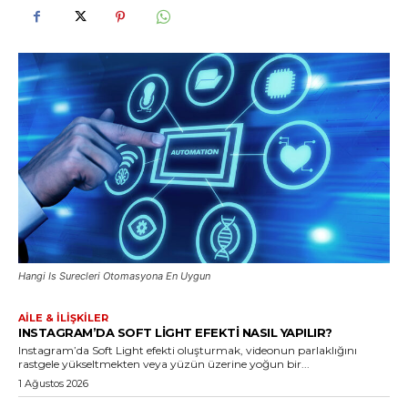
Hangi Is Surecleri Otomasyona En Uygun
AILE & İLIŞKILER
INSTAGRAM’DA SOFT LIGHT EFEKTI NASIL YAPILIR?
Instagram’da Soft Light efekti oluşturmak, videonun parlaklığını
rastgele yükseltmekten veya yüzün üzerine yoğun bir...
1 Ağustos 2026