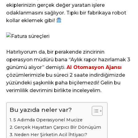
ekiplerinizin gerçek değer yaratan işlere
odaklanmasını sağlıyor. Tıpkı bir fabrikaya robot
kollar eklemek gibi!
Hatırlıyorum da, bir perakende zincirinin
operasyon müdürü bana “Aylık rapor hazırlamak 3
günümü alıyor” demişti.
AI Otomasyon Ajansı
çözümlerimizle bu süreci 2 saate indirdiğimizde
yüzündeki şaşkınlık paha biçilemezdi! Gelin bu
verimlilik devrimini birlikte inceleyelim.
Bu yazıda neler var?
5 Adımda Operasyonel Mucize
Gerçek Hayattan Çarpıcı Bir Dönüşüm
Neden Her Şirketin Acil İhtiyacı?