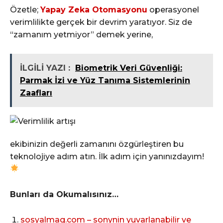
Özetle;
Yapay Zeka Otomasyonu
operasyonel
verimlilikte gerçek bir devrim yaratıyor. Siz de
“zamanım yetmiyor” demek yerine,
İLGİLİ YAZI :
Biometrik Veri Güvenliği:
Parmak İzi ve Yüz Tanıma Sistemlerinin
Zaafları
ekibinizin değerli zamanını özgürleştiren bu
teknolojiye adım atın. İlk adım için yanınızdayım!
Bunları da Okumalısınız…
sosyalmag.com – sonynin yuvarlanabilir ve