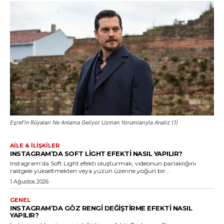
Eşref’in Rüyaları Ne Anlama Geliyor Uzman Yorumlarıyla Analiz (1)
AILE & İLIŞKILER
INSTAGRAM’DA SOFT LIGHT EFEKTI NASIL YAPILIR?
Instagram’da Soft Light efekti oluşturmak, videonun parlaklığını
rastgele yükseltmekten veya yüzün üzerine yoğun bir...
1 Ağustos 2026
GENEL
INSTAGRAM’DA GÖZ RENGI DEĞIŞTIRME EFEKTI NASIL
YAPILIR?