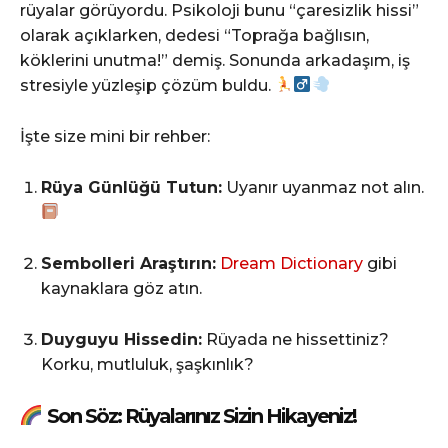
rüyalar görüyordu. Psikoloji bunu “çaresizlik hissi”
olarak açıklarken, dedesi “Toprağa bağlısın,
köklerini unutma!” demiş. Sonunda arkadaşım, iş
stresiyle yüzleşip çözüm buldu.
İşte size mini bir rehber:
Rüya Günlüğü Tutun:
Uyanır uyanmaz not alın.
Sembolleri Araştırın:
Dream Dictionary
gibi
kaynaklara göz atın.
Duyguyu Hissedin:
Rüyada ne hissettiniz?
Korku, mutluluk, şaşkınlık?
Son Söz: Rüyalarınız Sizin Hikayeniz!