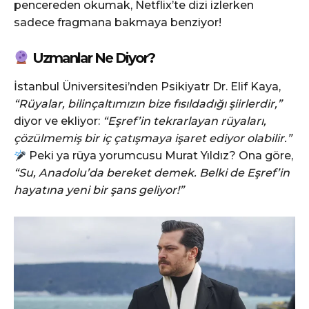
pencereden okumak, Netflix’te dizi izlerken
sadece fragmana bakmaya benziyor!
Uzmanlar Ne Diyor?
İstanbul Üniversitesi’nden Psikiyatr Dr. Elif Kaya,
“Rüyalar, bilinçaltımızın bize fısıldadığı şiirlerdir,”
diyor ve ekliyor:
“Eşref’in tekrarlayan rüyaları,
çözülmemiş bir iç çatışmaya işaret ediyor olabilir.”
Peki ya rüya yorumcusu Murat Yıldız? Ona göre,
“Su, Anadolu’da bereket demek. Belki de Eşref’in
hayatına yeni bir şans geliyor!”