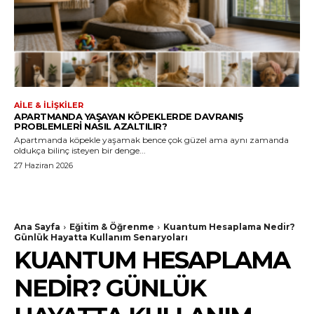
AILE & İLIŞKILER
APARTMANDA YAŞAYAN KÖPEKLERDE DAVRANIŞ
PROBLEMLERI NASIL AZALTILIR?
Apartmanda köpekle yaşamak bence çok güzel ama aynı zamanda
oldukça bilinç isteyen bir denge...
27 Haziran 2026