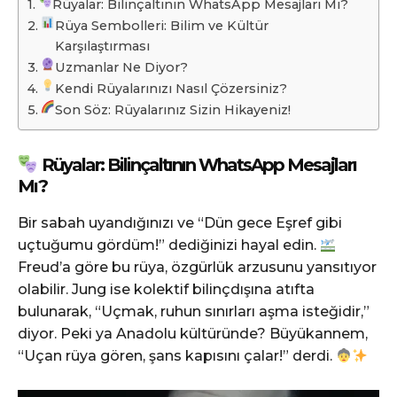
Rüyalar: Bilinçaltının WhatsApp Mesajları Mı?
Rüya Sembolleri: Bilim ve Kültür
Karşılaştırması
Uzmanlar Ne Diyor?
Kendi Rüyalarınızı Nasıl Çözersiniz?
Son Söz: Rüyalarınız Sizin Hikayeniz!
Rüyalar: Bilinçaltının WhatsApp Mesajları
Mı?
Bir sabah uyandığınızı ve “Dün gece Eşref gibi
uçtuğumu gördüm!” dediğinizi hayal edin.
Freud’a göre bu rüya, özgürlük arzusunu yansıtıyor
olabilir. Jung ise kolektif bilinçdışına atıfta
bulunarak, “Uçmak, ruhun sınırları aşma isteğidir,”
diyor. Peki ya Anadolu kültüründe? Büyükannem,
“Uçan rüya gören, şans kapısını çalar!” derdi.