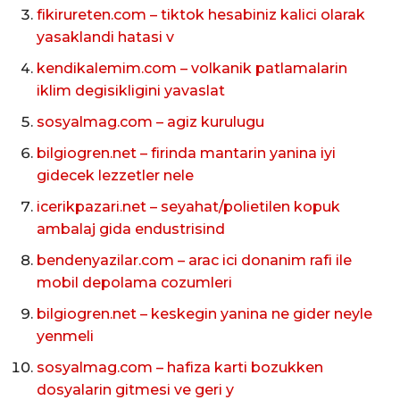
fikirureten.com – tiktok hesabiniz kalici olarak
yasaklandi hatasi v
kendikalemim.com – volkanik patlamalarin
iklim degisikligini yavaslat
sosyalmag.com – agiz kurulugu
bilgiogren.net – firinda mantarin yanina iyi
gidecek lezzetler nele
icerikpazari.net – seyahat/polietilen kopuk
ambalaj gida endustrisind
bendenyazilar.com – arac ici donanim rafi ile
mobil depolama cozumleri
bilgiogren.net – keskegin yanina ne gider neyle
yenmeli
sosyalmag.com – hafiza karti bozukken
dosyalarin gitmesi ve geri y