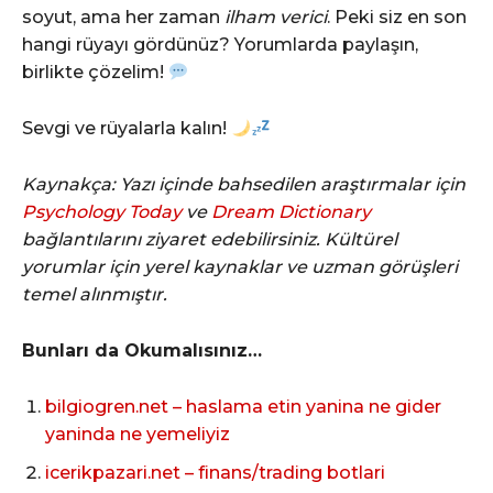
soyut, ama her zaman
ilham verici
. Peki siz en son
hangi rüyayı gördünüz? Yorumlarda paylaşın,
birlikte çözelim!
Sevgi ve rüyalarla kalın!
Kaynakça: Yazı içinde bahsedilen araştırmalar için
Psychology Today
ve
Dream Dictionary
bağlantılarını ziyaret edebilirsiniz. Kültürel
yorumlar için yerel kaynaklar ve uzman görüşleri
temel alınmıştır.
Bunları da Okumalısınız…
bilgiogren.net – haslama etin yanina ne gider
yaninda ne yemeliyiz
icerikpazari.net – finans/trading botlari