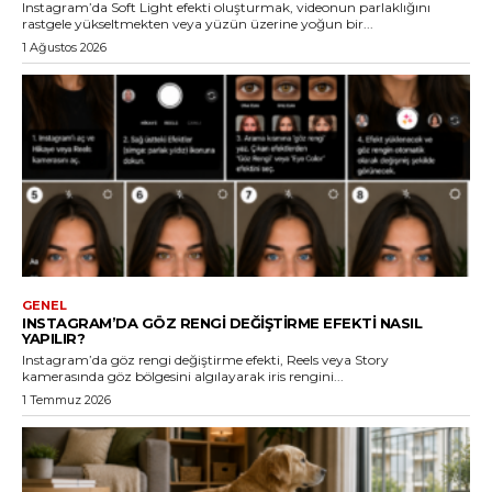
Instagram’da Soft Light efekti oluşturmak, videonun parlaklığını
rastgele yükseltmekten veya yüzün üzerine yoğun bir...
1 Ağustos 2026
GENEL
INSTAGRAM’DA GÖZ RENGI DEĞIŞTIRME EFEKTI NASIL
YAPILIR?
Instagram’da göz rengi değiştirme efekti, Reels veya Story
kamerasında göz bölgesini algılayarak iris rengini...
1 Temmuz 2026