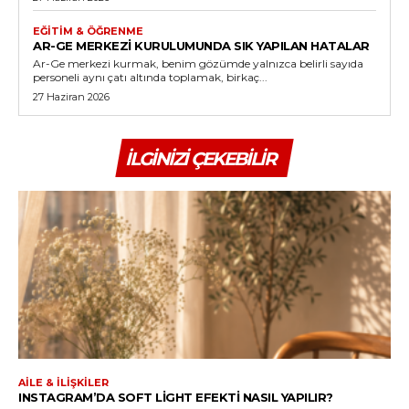
EĞITIM & ÖĞRENME
AR-GE MERKEZI KURULUMUNDA SIK YAPILAN HATALAR
Ar-Ge merkezi kurmak, benim gözümde yalnızca belirli sayıda
personeli aynı çatı altında toplamak, birkaç...
27 Haziran 2026
İLGINIZI ÇEKEBILIR
AILE & İLIŞKILER
INSTAGRAM’DA SOFT LIGHT EFEKTI NASIL YAPILIR?