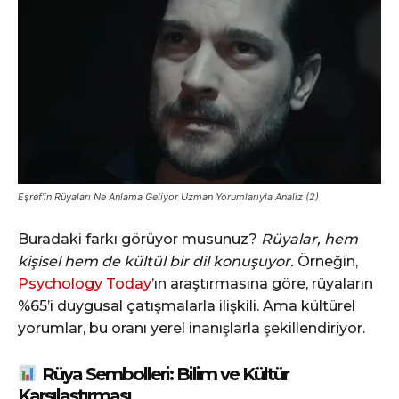
Eşref’in Rüyaları Ne Anlama Geliyor Uzman Yorumlarıyla Analiz (2)
Buradaki farkı görüyor musunuz?
Rüyalar, hem
kişisel hem de kültül bir dil konuşuyor.
Örneğin,
Psychology Today
’ın araştırmasına göre, rüyaların
%65’i duygusal çatışmalarla ilişkili. Ama kültürel
yorumlar, bu oranı yerel inanışlarla şekillendiriyor.
Rüya Sembolleri: Bilim ve Kültür
Karşılaştırması