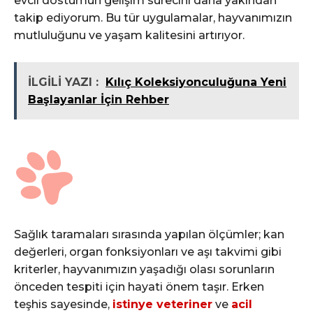
evcil dostumun gelişim sürecini daha yakından
takip ediyorum. Bu tür uygulamalar, hayvanımızın
mutluluğunu ve yaşam kalitesini artırıyor.
İLGİLİ YAZI :
Kılıç Koleksiyonculuğuna Yeni
Başlayanlar İçin Rehber
Sağlık taramaları sırasında yapılan ölçümler; kan
değerleri, organ fonksiyonları ve aşı takvimi gibi
kriterler, hayvanımızın yaşadığı olası sorunların
önceden tespiti için hayati önem taşır. Erken
teşhis sayesinde,
istinye veteriner
ve
acil