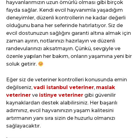
hayvanlarımızın uzun ömürlü olması gibi birçok
fayda sağlar. Kendi evcil hayvanımla yaşadığım
deneyimler, düzenli kontrollerin ne kadar değerli
olduğunu bana her seferinde hatırlatıyor. Siz de
evcil dostunuzun sağlığını garanti altına almak için
zaman ayırın, notlarınızı hazırlayın ve düzenli
randevularınızı aksatmayın. Çünkü, sevgiyle ve
özenle yapılan her bakım, onların yaşamına yeni bir
soluk getirir.
Eğer siz de veteriner kontrolleri konusunda emin
değilseniz,
vadi istanbul veteriner
,
maslak
veteriner
ve
istinye veteriner
gibi güvenilir
kaynaklardan destek alabilirsiniz. Her başarılı
adımınız, evcil hayvanınızın yaşam kalitesini
artırmanın yanı sıra sizin de huzurlu olmanızı
sağlayacaktır.