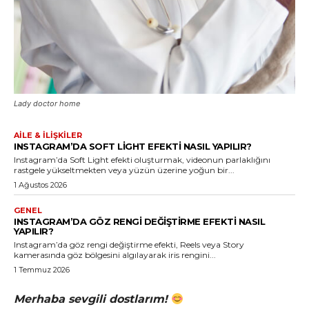
Lady doctor home
AILE & İLIŞKILER
INSTAGRAM’DA SOFT LIGHT EFEKTI NASIL YAPILIR?
Instagram’da Soft Light efekti oluşturmak, videonun parlaklığını
rastgele yükseltmekten veya yüzün üzerine yoğun bir...
1 Ağustos 2026
GENEL
INSTAGRAM’DA GÖZ RENGI DEĞIŞTIRME EFEKTI NASIL
YAPILIR?
Instagram’da göz rengi değiştirme efekti, Reels veya Story
kamerasında göz bölgesini algılayarak iris rengini...
1 Temmuz 2026
Merhaba sevgili dostlarım!