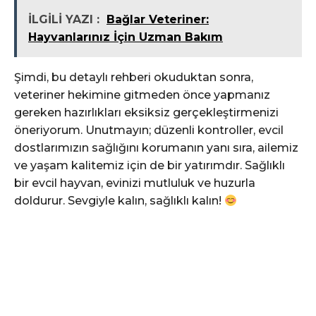
İLGİLİ YAZI :
Bağlar Veteriner:
Hayvanlarınız İçin Uzman Bakım
Şimdi, bu detaylı rehberi okuduktan sonra,
veteriner hekimine gitmeden önce yapmanız
gereken hazırlıkları eksiksiz gerçekleştirmenizi
öneriyorum. Unutmayın; düzenli kontroller, evcil
dostlarımızın sağlığını korumanın yanı sıra, ailemiz
ve yaşam kalitemiz için de bir yatırımdır. Sağlıklı
bir evcil hayvan, evinizi mutluluk ve huzurla
doldurur. Sevgiyle kalın, sağlıklı kalın!