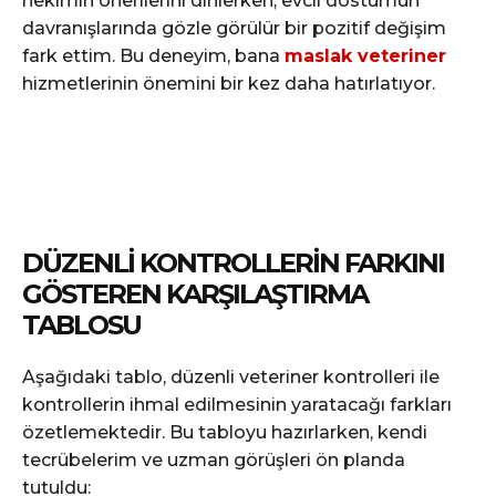
hekimin önerilerini dinlerken, evcil dostumun
davranışlarında gözle görülür bir pozitif değişim
fark ettim. Bu deneyim, bana
maslak veteriner
hizmetlerinin önemini bir kez daha hatırlatıyor.
DÜZENLI KONTROLLERIN FARKINI
GÖSTEREN KARŞILAŞTIRMA
TABLOSU
Aşağıdaki tablo, düzenli veteriner kontrolleri ile
kontrollerin ihmal edilmesinin yaratacağı farkları
özetlemektedir. Bu tabloyu hazırlarken, kendi
tecrübelerim ve uzman görüşleri ön planda
tutuldu: