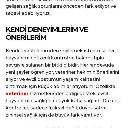
gelişen sağlık sorunlarını önceden fark ediyor ve
tedavi edebiliyoruz.
KENDI DENEYIMLERIM VE
ÖNERILERIM
Kendi tecrübelerimden söylemek isterim ki, evcil
hayvanımın düzenli kontrol ve bakımı; tıpkı
sevgiyle sulanan bir bitki gibidir. Her randevuda
yeni şeyler öğreniyor, veteriner hekimin önerilerini
alıyor ve evcil dostumun yaşam kalitesini
arttırmak için küçük adımlar atıyorum. Özellikle
veteriner
hizmetlerinden aldığı destek, evcil
hayvanımın sağlığına büyük katkı sağladı. Düzenli
kontroller, sadece fiziksel değil; duygusal ve
zihinsel sağlık için de büyük fark yaratıyor.