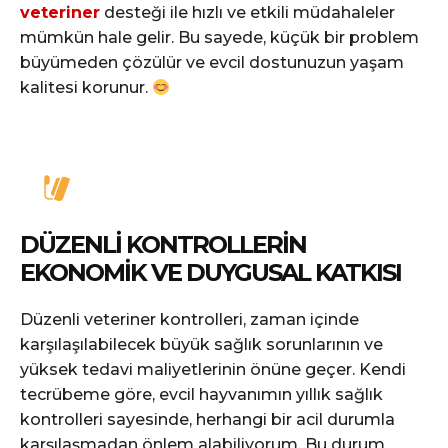
veteriner
desteği ile hızlı ve etkili müdahaleler
mümkün hale gelir. Bu sayede, küçük bir problem
büyümeden çözülür ve evcil dostunuzun yaşam
kalitesi korunur.
DÜZENLI KONTROLLERIN
EKONOMIK VE DUYGUSAL KATKISI
Düzenli veteriner kontrolleri, zaman içinde
karşılaşılabilecek büyük sağlık sorunlarının ve
yüksek tedavi maliyetlerinin önüne geçer. Kendi
tecrübeme göre, evcil hayvanımın yıllık sağlık
kontrolleri sayesinde, herhangi bir acil durumla
karşılaşmadan önlem alabiliyorum. Bu durum,