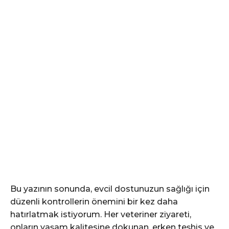
Bu yazının sonunda, evcil dostunuzun sağlığı için
düzenli kontrollerin önemini bir kez daha
hatırlatmak istiyorum. Her veteriner ziyareti,
onların yaşam kalitesine dokunan, erken teşhis ve