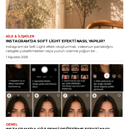
AILE & İLIŞKILER
INSTAGRAM’DA SOFT LIGHT EFEKTI NASIL YAPILIR?
Instagram’da Soft Light efekti oluşturmak, videonun parlaklığını
rastgele yükseltmekten veya yüzün üzerine yoğun bir...
1 Ağustos 2026
GENEL