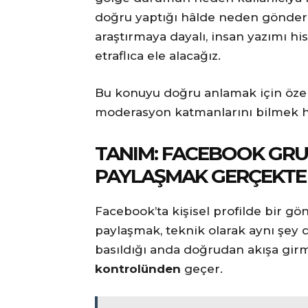
doğru yaptığı hâlde neden gönderis
araştırmaya dayalı, insan yazımı his
etraflıca ele alacağız.
Bu konuyu doğru anlamak için özel
moderasyon katmanlarını bilmek ha
TANIM: FACEBOOK GR
PAYLAŞMAK GERÇEKTE 
Facebook’ta kişisel profilde bir gö
paylaşmak, teknik olarak aynı şey 
basıldığı anda doğrudan akışa girm
kontrolünden
geçer.