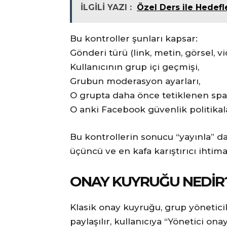
İLGİLİ YAZI :
Özel Ders ile Hedefle
Bu kontroller şunları kapsar:
Gönderi türü (link, metin, görsel, vi
Kullanıcının grup içi geçmişi,
Grubun moderasyon ayarları,
O grupta daha önce tetiklenen spam 
O anki Facebook güvenlik politikala
Bu kontrollerin sonucu “yayınla” da
üçüncü ve en kafa karıştırıcı ihtima
ONAY KUYRUĞU NEDIR? 
Klasik onay kuyruğu, grup yöneticile
paylaşılır, kullanıcıya “Yönetici on