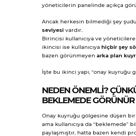
yöneticilerin panelinde açıkça gör
Ancak herkesin bilmediği şey şudu
seviyesi
vardır.
Birincisi kullanıcıya ve yöneticilere
ikincisi ise kullanıcıya
hiçbir şey 
bazen görünmeyen
arka plan kuy
İşte bu ikinci yapı, “onay kuyruğu 
NEDEN ÖNEMLI? ÇÜNKÜ
BEKLEMEDE GÖRÜNÜR 
Onay kuyruğu gölgesine düşen bir 
ama kullanıcıya da “beklemede” bilg
paylaşmıştır, hatta bazen kendi pro