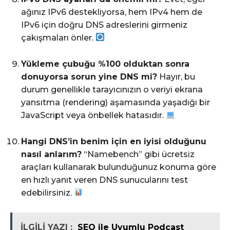
ağınız IPv6 destekliyorsa, hem IPv4 hem de
IPv6 için doğru DNS adreslerini girmeniz
çakışmaları önler.
Yükleme çubuğu %100 olduktan sonra
donuyorsa sorun yine DNS mi?
Hayır, bu
durum genellikle tarayıcınızın o veriyi ekrana
yansıtma (rendering) aşamasında yaşadığı bir
JavaScript veya önbellek hatasıdır.
Hangi DNS’in benim için en iyisi olduğunu
nasıl anlarım?
“Namebench” gibi ücretsiz
araçları kullanarak bulunduğunuz konuma göre
en hızlı yanıt veren DNS sunucularını test
edebilirsiniz.
İLGİLİ YAZI :
SEO ile Uyumlu Podcast