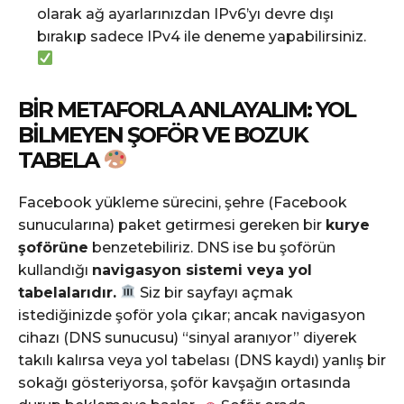
olarak ağ ayarlarınızdan IPv6’yı devre dışı
bırakıp sadece IPv4 ile deneme yapabilirsiniz.
BIR METAFORLA ANLAYALIM: YOL
BILMEYEN ŞOFÖR VE BOZUK
TABELA
Facebook yükleme sürecini, şehre (Facebook
sunucularına) paket getirmesi gereken bir
kurye
şoförüne
benzetebiliriz. DNS ise bu şoförün
kullandığı
navigasyon sistemi veya yol
tabelalarıdır.
Siz bir sayfayı açmak
istediğinizde şoför yola çıkar; ancak navigasyon
cihazı (DNS sunucusu) “sinyal aranıyor” diyerek
takılı kalırsa veya yol tabelası (DNS kaydı) yanlış bir
sokağı gösteriyorsa, şoför kavşağın ortasında