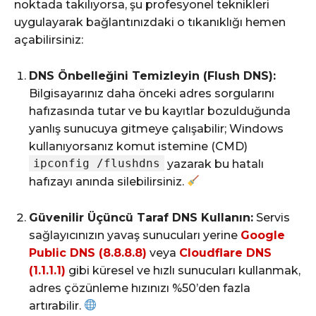
noktada takılıyorsa, şu profesyonel teknikleri
uygulayarak bağlantınızdaki o tıkanıklığı hemen
açabilirsiniz:
DNS Önbelleğini Temizleyin (Flush DNS):
Bilgisayarınız daha önceki adres sorgularını
hafızasında tutar ve bu kayıtlar bozulduğunda
yanlış sunucuya gitmeye çalışabilir; Windows
kullanıyorsanız komut istemine (CMD)
ipconfig /flushdns
yazarak bu hatalı
hafızayı anında silebilirsiniz.
Güvenilir Üçüncü Taraf DNS Kullanın:
Servis
sağlayıcınızın yavaş sunucuları yerine
Google
Public DNS (8.8.8.8)
veya
Cloudflare DNS
(1.1.1.1)
gibi küresel ve hızlı sunucuları kullanmak,
adres çözünleme hızınızı %50’den fazla
artırabilir.