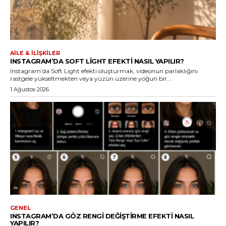
AILE & İLIŞKILER
INSTAGRAM’DA SOFT LIGHT EFEKTI NASIL YAPILIR?
Instagram’da Soft Light efekti oluşturmak, videonun parlaklığını
rastgele yükseltmekten veya yüzün üzerine yoğun bir...
1 Ağustos 2026
GENEL
INSTAGRAM’DA GÖZ RENGI DEĞIŞTIRME EFEKTI NASIL
YAPILIR?