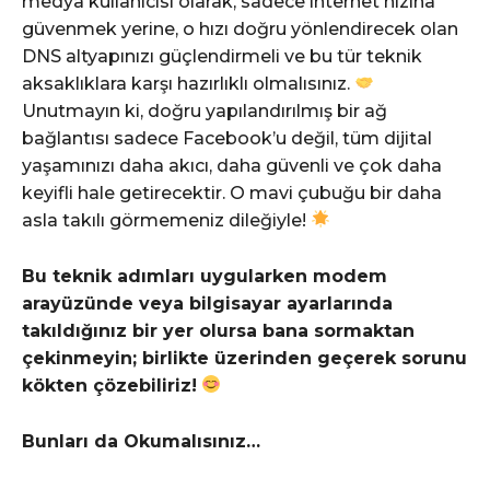
medya kullanıcısı olarak, sadece internet hızına
güvenmek yerine, o hızı doğru yönlendirecek olan
DNS altyapınızı güçlendirmeli ve bu tür teknik
aksaklıklara karşı hazırlıklı olmalısınız.
Unutmayın ki, doğru yapılandırılmış bir ağ
bağlantısı sadece Facebook’u değil, tüm dijital
yaşamınızı daha akıcı, daha güvenli ve çok daha
keyifli hale getirecektir. O mavi çubuğu bir daha
asla takılı görmemeniz dileğiyle!
Bu teknik adımları uygularken modem
arayüzünde veya bilgisayar ayarlarında
takıldığınız bir yer olursa bana sormaktan
çekinmeyin; birlikte üzerinden geçerek sorunu
kökten çözebiliriz!
Bunları da Okumalısınız…