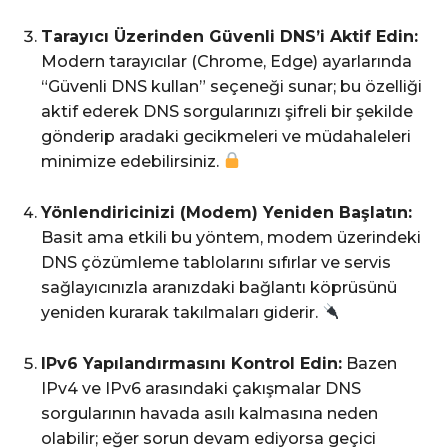
Tarayıcı Üzerinden Güvenli DNS’i Aktif Edin:
Modern tarayıcılar (Chrome, Edge) ayarlarında
“Güvenli DNS kullan” seçeneği sunar; bu özelliği
aktif ederek DNS sorgularınızı şifreli bir şekilde
gönderip aradaki gecikmeleri ve müdahaleleri
minimize edebilirsiniz.
Yönlendiricinizi (Modem) Yeniden Başlatın:
Basit ama etkili bu yöntem, modem üzerindeki
DNS çözümleme tablolarını sıfırlar ve servis
sağlayıcınızla aranızdaki bağlantı köprüsünü
yeniden kurarak takılmaları giderir.
IPv6 Yapılandırmasını Kontrol Edin:
Bazen
IPv4 ve IPv6 arasındaki çakışmalar DNS
sorgularının havada asılı kalmasına neden
olabilir; eğer sorun devam ediyorsa geçici