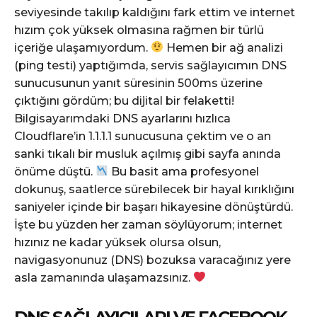
seviyesinde takılıp kaldığını fark ettim ve internet
hızım çok yüksek olmasına rağmen bir türlü
içeriğe ulaşamıyordum.
Hemen bir ağ analizi
(ping testi) yaptığımda, servis sağlayıcımın DNS
sunucusunun yanıt süresinin 500ms üzerine
çıktığını gördüm; bu dijital bir felaketti!
Bilgisayarımdaki DNS ayarlarını hızlıca
Cloudflare’in 1.1.1.1 sunucusuna çektim ve o an
sanki tıkalı bir musluk açılmış gibi sayfa anında
önüme düştü.
Bu basit ama profesyonel
dokunuş, saatlerce sürebilecek bir hayal kırıklığını
saniyeler içinde bir başarı hikayesine dönüştürdü.
İşte bu yüzden her zaman söylüyorum; internet
hızınız ne kadar yüksek olursa olsun,
navigasyonunuz (DNS) bozuksa varacağınız yere
asla zamanında ulaşamazsınız.