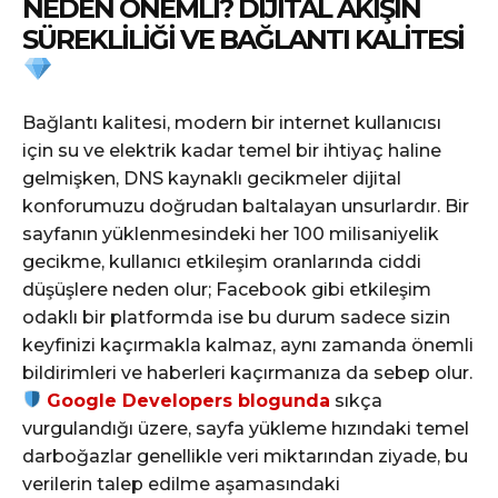
NEDEN ÖNEMLI? DIJITAL AKIŞIN
SÜREKLILIĞI VE BAĞLANTI KALITESI
Bağlantı kalitesi, modern bir internet kullanıcısı
için su ve elektrik kadar temel bir ihtiyaç haline
gelmişken, DNS kaynaklı gecikmeler dijital
konforumuzu doğrudan baltalayan unsurlardır. Bir
sayfanın yüklenmesindeki her 100 milisaniyelik
gecikme, kullanıcı etkileşim oranlarında ciddi
düşüşlere neden olur; Facebook gibi etkileşim
odaklı bir platformda ise bu durum sadece sizin
keyfinizi kaçırmakla kalmaz, aynı zamanda önemli
bildirimleri ve haberleri kaçırmanıza da sebep olur.
Google Developers blogunda
sıkça
vurgulandığı üzere, sayfa yükleme hızındaki temel
darboğazlar genellikle veri miktarından ziyade, bu
verilerin talep edilme aşamasındaki