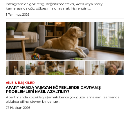
Instagram’da göz rengi değiştirme efekti, Reels veya Story
kamerasında göz bölgesini algılayarak iris rengini...
1 Temmuz 2026
AILE & İLIŞKILER
APARTMANDA YAŞAYAN KÖPEKLERDE DAVRANIŞ
PROBLEMLERI NASIL AZALTILIR?
Apartmanda köpekle yaşamak bence çok güzel ama aynı zamanda
oldukça bilinç isteyen bir denge...
27 Haziran 2026