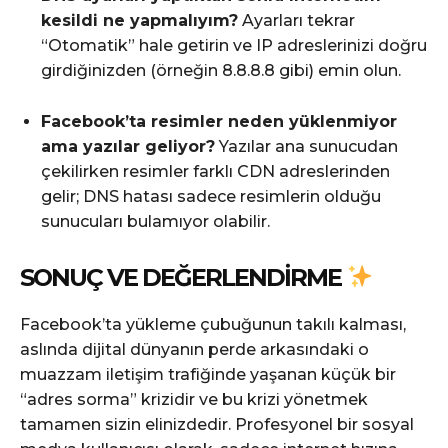
kesildi ne yapmalıyım?
Ayarları tekrar
“Otomatik” hale getirin ve IP adreslerinizi doğru
girdiğinizden (örneğin 8.8.8.8 gibi) emin olun.
Facebook’ta resimler neden yüklenmiyor
ama yazılar geliyor?
Yazılar ana sunucudan
çekilirken resimler farklı CDN adreslerinden
gelir; DNS hatası sadece resimlerin olduğu
sunucuları bulamıyor olabilir.
SONUÇ VE DEĞERLENDIRME
Facebook’ta yükleme çubuğunun takılı kalması,
aslında dijital dünyanın perde arkasındaki o
muazzam iletişim trafiğinde yaşanan küçük bir
“adres sorma” krizidir ve bu krizi yönetmek
tamamen sizin elinizdedir. Profesyonel bir sosyal