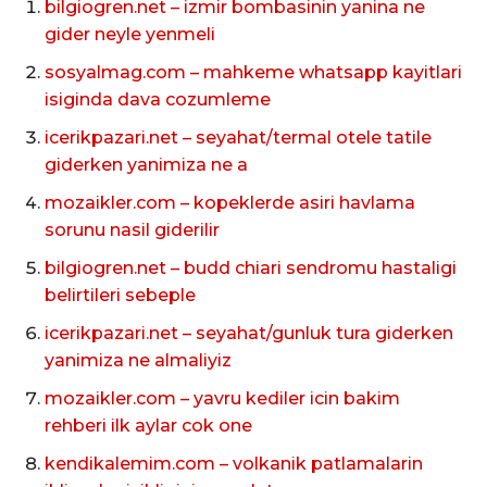
bilgiogren.net – izmir bombasinin yanina ne
gider neyle yenmeli
sosyalmag.com – mahkeme whatsapp kayitlari
isiginda dava cozumleme
icerikpazari.net – seyahat/termal otele tatile
giderken yanimiza ne a
mozaikler.com – kopeklerde asiri havlama
sorunu nasil giderilir
bilgiogren.net – budd chiari sendromu hastaligi
belirtileri sebeple
icerikpazari.net – seyahat/gunluk tura giderken
yanimiza ne almaliyiz
mozaikler.com – yavru kediler icin bakim
rehberi ilk aylar cok one
kendikalemim.com – volkanik patlamalarin