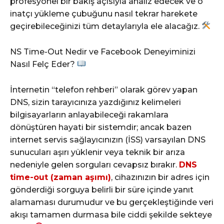
profesyonel bir bakış açısıyla analiz edecek ve o
inatçı yükleme çubuğunu nasıl tekrar harekete
geçirebileceğinizi tüm detaylarıyla ele alacağız.
NS Time-Out Nedir ve Facebook Deneyiminizi
Nasıl Felç Eder?
İnternetin “telefon rehberi” olarak görev yapan
DNS, sizin tarayıcınıza yazdığınız kelimeleri
bilgisayarların anlayabileceği rakamlara
dönüştüren hayati bir sistemdir; ancak bazen
internet servis sağlayıcınızın (İSS) varsayılan DNS
sunucuları aşırı yüklenir veya teknik bir arıza
nedeniyle gelen sorguları cevapsız bırakır.
DNS
time-out (zaman aşımı)
, cihazınızın bir adres için
gönderdiği sorguya belirli bir süre içinde yanıt
alamaması durumudur ve bu gerçekleştiğinde veri
akışı tamamen durmasa bile ciddi şekilde sekteye