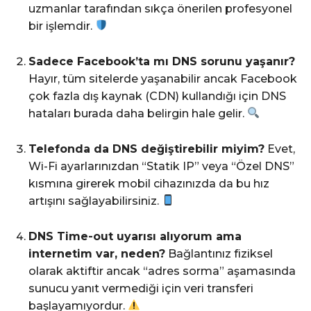
uzmanlar tarafından sıkça önerilen profesyonel
bir işlemdir.
Sadece Facebook’ta mı DNS sorunu yaşanır?
Hayır, tüm sitelerde yaşanabilir ancak Facebook
çok fazla dış kaynak (CDN) kullandığı için DNS
hataları burada daha belirgin hale gelir.
Telefonda da DNS değiştirebilir miyim?
Evet,
Wi-Fi ayarlarınızdan “Statik IP” veya “Özel DNS”
kısmına girerek mobil cihazınızda da bu hız
artışını sağlayabilirsiniz.
DNS Time-out uyarısı alıyorum ama
internetim var, neden?
Bağlantınız fiziksel
olarak aktiftir ancak “adres sorma” aşamasında
sunucu yanıt vermediği için veri transferi
başlayamıyordur.