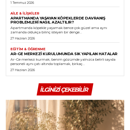
1 Temmuz 2026
AILE & İLIŞKILER
APARTMANDA YAŞAYAN KÖPEKLERDE DAVRANIŞ
PROBLEMLERI NASIL AZALTILIR?
Apartmanda köpekle yaşamak bence çok güzel ama aynı
zamanda oldukça bilinç isteyen bir denge...
27 Haziran 2026
EĞITIM & ÖĞRENME
AR-GE MERKEZI KURULUMUNDA SIK YAPILAN HATALAR
Ar-Ge merkezi kurmak, benim gözümde yalnızca belirli sayıda
personeli aynı çatı altında toplamak, birkaç...
27 Haziran 2026
İLGINIZI ÇEKEBILIR