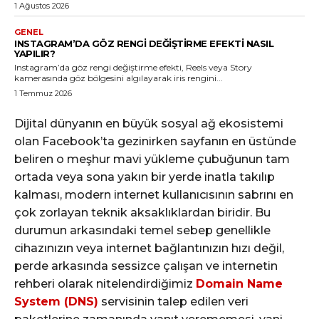
1 Ağustos 2026
GENEL
INSTAGRAM’DA GÖZ RENGI DEĞIŞTIRME EFEKTI NASIL
YAPILIR?
Instagram’da göz rengi değiştirme efekti, Reels veya Story
kamerasında göz bölgesini algılayarak iris rengini...
1 Temmuz 2026
Dijital dünyanın en büyük sosyal ağ ekosistemi
olan Facebook’ta gezinirken sayfanın en üstünde
beliren o meşhur mavi yükleme çubuğunun tam
ortada veya sona yakın bir yerde inatla takılıp
kalması, modern internet kullanıcısının sabrını en
çok zorlayan teknik aksaklıklardan biridir. Bu
durumun arkasındaki temel sebep genellikle
cihazınızın veya internet bağlantınızın hızı değil,
perde arkasında sessizce çalışan ve internetin
rehberi olarak nitelendirdiğimiz
Domain Name
System (DNS)
servisinin talep edilen veri