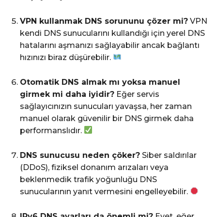
VPN kullanmak DNS sorununu çözer mi?
VPN
kendi DNS sunucularını kullandığı için yerel DNS
hatalarını aşmanızı sağlayabilir ancak bağlantı
hızınızı biraz düşürebilir.
Otomatik DNS almak mı yoksa manuel
girmek mi daha iyidir?
Eğer servis
sağlayıcınızın sunucuları yavaşsa, her zaman
manuel olarak güvenilir bir DNS girmek daha
performanslıdır.
DNS sunucusu neden çöker?
Siber saldırılar
(DDoS), fiziksel donanım arızaları veya
beklenmedik trafik yoğunluğu DNS
sunucularının yanıt vermesini engelleyebilir.
IPv6 DNS ayarları da önemli mi?
Evet, eğer