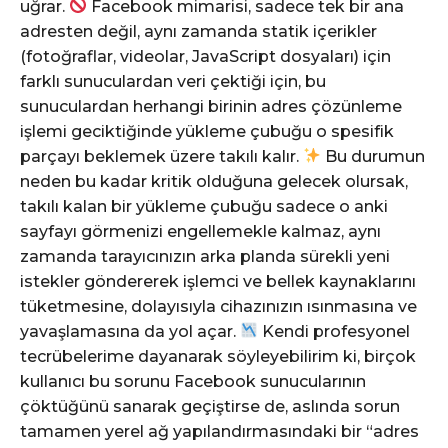
uğrar.
Facebook mimarisi, sadece tek bir ana
adresten değil, aynı zamanda statik içerikler
(fotoğraflar, videolar, JavaScript dosyaları) için
farklı sunuculardan veri çektiği için, bu
sunuculardan herhangi birinin adres çözünleme
işlemi geciktiğinde yükleme çubuğu o spesifik
parçayı beklemek üzere takılı kalır.
Bu durumun
neden bu kadar kritik olduğuna gelecek olursak,
takılı kalan bir yükleme çubuğu sadece o anki
sayfayı görmenizi engellemekle kalmaz, aynı
zamanda tarayıcınızın arka planda sürekli yeni
istekler göndererek işlemci ve bellek kaynaklarını
tüketmesine, dolayısıyla cihazınızın ısınmasına ve
yavaşlamasına da yol açar.
Kendi profesyonel
tecrübelerime dayanarak söyleyebilirim ki, birçok
kullanıcı bu sorunu Facebook sunucularının
çöktüğünü sanarak geçiştirse de, aslında sorun
tamamen yerel ağ yapılandırmasındaki bir “adres