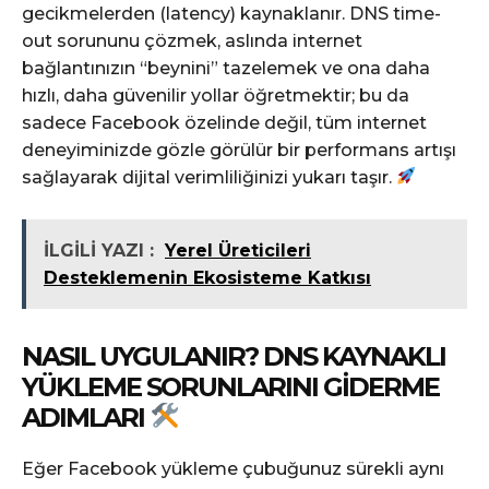
gecikmelerden (latency) kaynaklanır. DNS time-
out sorununu çözmek, aslında internet
bağlantınızın “beynini” tazelemek ve ona daha
hızlı, daha güvenilir yollar öğretmektir; bu da
sadece Facebook özelinde değil, tüm internet
deneyiminizde gözle görülür bir performans artışı
sağlayarak dijital verimliliğinizi yukarı taşır.
İLGİLİ YAZI :
Yerel Üreticileri
Desteklemenin Ekosisteme Katkısı
NASIL UYGULANIR? DNS KAYNAKLI
YÜKLEME SORUNLARINI GIDERME
ADIMLARI
Eğer Facebook yükleme çubuğunuz sürekli aynı