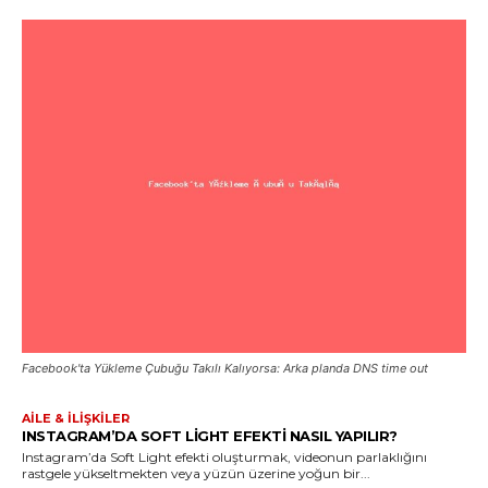
Facebook'ta Yükleme Çubuğu Takılı Kalıyorsa: Arka planda DNS time out
AILE & İLIŞKILER
INSTAGRAM’DA SOFT LIGHT EFEKTI NASIL YAPILIR?
Instagram’da Soft Light efekti oluşturmak, videonun parlaklığını
rastgele yükseltmekten veya yüzün üzerine yoğun bir...