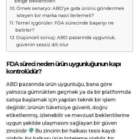
belge beklentileri
Örnek senaryo: ABD’ye gıda ürünü göndermek
isteyen bir marka nasıl ilerlemeli?
Temel içgörüler: FDA sürecinde başarıyı ne
belirler?
Düşünceli sonuç: ABD pazarında uygunluk,
güvenin sessiz dili olur
FDA süreci neden ürün uygunluğunun kapı
kontrolüdür?
ABD pazarında ürün uygunluğu, bana göre
yalnızca gümrükten geçmek ya da bir platformda
satışa başlamak için yapılan teknik bir işlem
değildir; ürünün tüketiciye güvenli, doğru
etiketlenmiş, izlenebilir ve mevzuat beklentilerine
uygun şekilde ulaşmasını sağlayan bir güven
zinciridir
Bu zincirin bir halkası tesis kaydı
olabilir, bir halkası ürün listeleme olabilir, bir