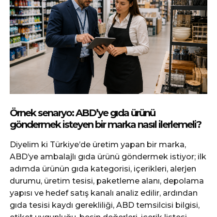
Örnek senaryo: ABD’ye gıda ürünü
göndermek isteyen bir marka nasıl ilerlemeli?
Diyelim ki Türkiye’de üretim yapan bir marka,
ABD’ye ambalajlı gıda ürünü göndermek istiyor; ilk
adımda ürünün gıda kategorisi, içerikleri, alerjen
durumu, üretim tesisi, paketleme alanı, depolama
yapısı ve hedef satış kanalı analiz edilir, ardından
gıda tesisi kaydı gerekliliği, ABD temsilcisi bilgisi,