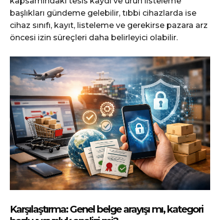
kapsamındaki tesis kaydı ve ürün listeleme
başlıkları gündeme gelebilir, tıbbi cihazlarda ise
cihaz sınıfı, kayıt, listeleme ve gerekirse pazara arz
öncesi izin süreçleri daha belirleyici olabilir.
Karşılaştırma: Genel belge arayışı mı, kategori