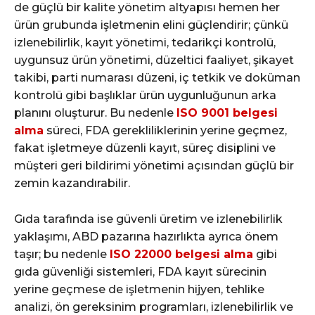
de güçlü bir kalite yönetim altyapısı hemen her
ürün grubunda işletmenin elini güçlendirir; çünkü
izlenebilirlik, kayıt yönetimi, tedarikçi kontrolü,
uygunsuz ürün yönetimi, düzeltici faaliyet, şikayet
takibi, parti numarası düzeni, iç tetkik ve doküman
kontrolü gibi başlıklar ürün uygunluğunun arka
planını oluşturur. Bu nedenle
ISO 9001 belgesi
alma
süreci, FDA gerekliliklerinin yerine geçmez,
fakat işletmeye düzenli kayıt, süreç disiplini ve
müşteri geri bildirimi yönetimi açısından güçlü bir
zemin kazandırabilir.
Gıda tarafında ise güvenli üretim ve izlenebilirlik
yaklaşımı, ABD pazarına hazırlıkta ayrıca önem
taşır; bu nedenle
ISO 22000 belgesi alma
gibi
gıda güvenliği sistemleri, FDA kayıt sürecinin
yerine geçmese de işletmenin hijyen, tehlike
analizi, ön gereksinim programları, izlenebilirlik ve