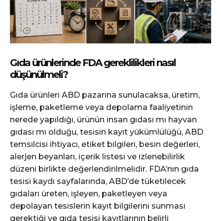
Gıda ürünlerinde FDA gereklilikleri nasıl
düşünülmeli?
Gıda ürünleri ABD pazarına sunulacaksa, üretim,
işleme, paketleme veya depolama faaliyetinin
nerede yapıldığı, ürünün insan gıdası mı hayvan
gıdası mı olduğu, tesisin kayıt yükümlülüğü, ABD
temsilcisi ihtiyacı, etiket bilgileri, besin değerleri,
alerjen beyanları, içerik listesi ve izlenebilirlik
düzeni birlikte değerlendirilmelidir. FDA’nın gıda
tesisi kaydı sayfalarında, ABD’de tüketilecek
gıdaları üreten, işleyen, paketleyen veya
depolayan tesislerin kayıt bilgilerini sunması
gerektiği ve gıda tesisi kayıtlarının belirli