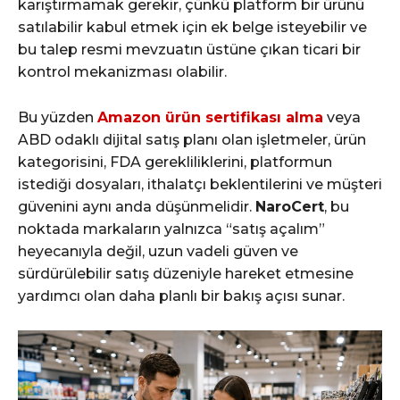
karıştırmamak gerekir, çünkü platform bir ürünü
satılabilir kabul etmek için ek belge isteyebilir ve
bu talep resmi mevzuatın üstüne çıkan ticari bir
kontrol mekanizması olabilir.
Bu yüzden
Amazon ürün sertifikası alma
veya
ABD odaklı dijital satış planı olan işletmeler, ürün
kategorisini, FDA gerekliliklerini, platformun
istediği dosyaları, ithalatçı beklentilerini ve müşteri
güvenini aynı anda düşünmelidir.
NaroCert
, bu
noktada markaların yalnızca “satış açalım”
heyecanıyla değil, uzun vadeli güven ve
sürdürülebilir satış düzeniyle hareket etmesine
yardımcı olan daha planlı bir bakış açısı sunar.