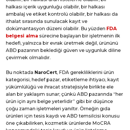
halkası içerik uygunluğu olabilir, bir halkası
ambalaj ve etiket kontrolü olabilir, bir halkası da
ithalat sırasında sunulacak kayıt ve
dokümantasyon düzeni olabilir. Bu yüzden
FDA
belgesi alma
sürecine başlayan bir işletmenin ilk
hedefi, yalnızca bir evrak üretmek değil, ürününü
ABD pazarının beklediği güven ve uygunluk diline
çevirmek olmalıdır.
Bu noktada
NaroCert
, FDA gerekliliklerini ürün
kategorisi, hedef pazar, etiketleme ihtiyacı, kayıt
yükümlülüğü ve ihracat stratejisiyle birlikte ele
alan bir yaklaşım sunar; çünkü ABD pazarında “her
ürün için aynı belge yeterlidir” gibi bir düşünce
çoğu zaman işletmeleri yanıltır. Örneğin gıda
ürünleri için tesis kaydı ve ABD temsilcisi konusu
öne çıkabilirken, kozmetik ürünlerde MoCRA