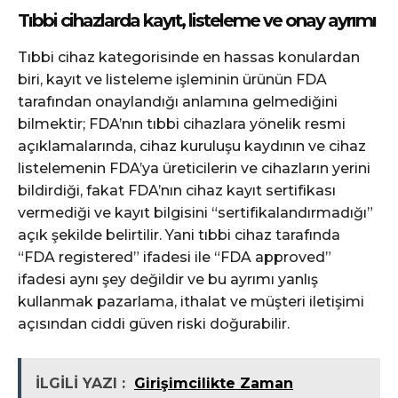
Tıbbi cihazlarda kayıt, listeleme ve onay ayrımı
Tıbbi cihaz kategorisinde en hassas konulardan
biri, kayıt ve listeleme işleminin ürünün FDA
tarafından onaylandığı anlamına gelmediğini
bilmektir; FDA’nın tıbbi cihazlara yönelik resmi
açıklamalarında, cihaz kuruluşu kaydının ve cihaz
listelemenin FDA’ya üreticilerin ve cihazların yerini
bildirdiği, fakat FDA’nın cihaz kayıt sertifikası
vermediği ve kayıt bilgisini “sertifikalandırmadığı”
açık şekilde belirtilir. Yani tıbbi cihaz tarafında
“FDA registered” ifadesi ile “FDA approved”
ifadesi aynı şey değildir ve bu ayrımı yanlış
kullanmak pazarlama, ithalat ve müşteri iletişimi
açısından ciddi güven riski doğurabilir.
İLGİLİ YAZI :
Girişimcilikte Zaman