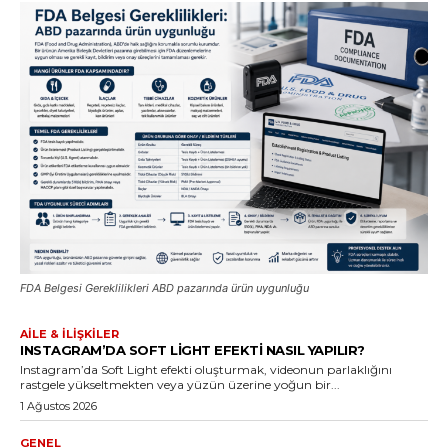
FDA Belgesi Gereklilikleri ABD pazarında ürün uygunluğu
AILE & İLIŞKILER
INSTAGRAM’DA SOFT LIGHT EFEKTI NASIL YAPILIR?
Instagram’da Soft Light efekti oluşturmak, videonun parlaklığını
rastgele yükseltmekten veya yüzün üzerine yoğun bir...
1 Ağustos 2026
GENEL