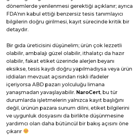
dönemlerde yenilenmesi gerektiği açıklanır; ayrıca
FDA’nın kabul ettiği benzersiz tesis tanımlayıcı
bilgilerin doğru girilmesi, kayıt sürecinde kritik bir
detaydır.
Bir gıda üreticisini düşünelim; ürün çok lezzetli
olabilir, ambalajı güzel olabilir, ithalatçı da hazır
olabilir, fakat etiket üzerinde alerjen beyanı
eksikse, tesis kaydı doğru yapılmadıysa veya ürün
iddiaları mevzuat açısından riskli ifadeler
içeriyorsa ABD pazarı yolculuğu limana
yanaşmadan yavaşlayabilir.
NaroCert
, bu tür
durumlarda işletmelerin yalnızca kayıt başlığını
değil, ürünün pazara sunum dilini, etiket bilgilerini
ve uygunluk dosyasını da birlikte düşünmesine
yardımcı olan daha bütüncül bir bakış açısını öne
çıkarır