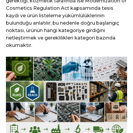
gerektiği, kozmetik tarafında ise Modernization of
Cosmetics Regulation Act kapsamında tesis
kaydı ve ürün listeleme yükümlülüklerinin
bulunduğu anlatılır; bu nedenle doğru başlangıç
noktası, ürünün hangi kategoriye girdiğini
netleştirmek ve gereklilikleri kategori bazında
okumaktır.