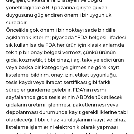
değişen, dikkatli analiz isteyen ve doğru
yönetildiğinde ABD pazarına girişte güven
duygusunu güçlendiren önemli bir uygunluk
sürecidir.
Öncelikle çok önemli bir noktayı sade bir dille
açıklamak isterim; piyasada “FDA belgesi” ifadesi
sık kullanılsa da FDA her ürün için klasik anlamda
tek tip bir onay belgesi vermez, çünkü ürünün
gıda, kozmetik, tıbbi cihaz, ilaç, takviye edici ürün
veya başka bir kategoriye girmesine göre kayıt,
listeleme, bildirim, onay, izin, etiket uygunluğu,
tesis kaydı veya ihracat sertifikası gibi farklı
süreçler gündeme gelebilir. FDA’nın resmi
sayfalarında gıda tesislerinin ABD’de tüketilecek
gıdaların üretimi, işlenmesi, paketlenmesi veya
depolanması durumunda kayıt gerekliliklerine tabi
olabileceği, tıbbi cihaz kuruluşlarının kayıt ve cihaz
listeleme işlemlerini elektronik olarak yapması