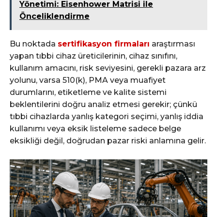
Yönetimi: Eisenhower Matrisi ile
Önceliklendirme
Bu noktada
sertifikasyon firmaları
araştırması
yapan tıbbi cihaz üreticilerinin, cihaz sınıfını,
kullanım amacını, risk seviyesini, gerekli pazara arz
yolunu, varsa 510(k), PMA veya muafiyet
durumlarını, etiketleme ve kalite sistemi
beklentilerini doğru analiz etmesi gerekir; çünkü
tıbbi cihazlarda yanlış kategori seçimi, yanlış iddia
kullanımı veya eksik listeleme sadece belge
eksikliği değil, doğrudan pazar riski anlamına gelir.