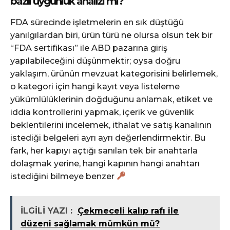
bazlı uygunluk analizi mi?
FDA sürecinde işletmelerin en sık düştüğü
yanılgılardan biri, ürün türü ne olursa olsun tek bir
“FDA sertifikası” ile ABD pazarına giriş
yapılabileceğini düşünmektir; oysa doğru
yaklaşım, ürünün mevzuat kategorisini belirlemek,
o kategori için hangi kayıt veya listeleme
yükümlülüklerinin doğduğunu anlamak, etiket ve
iddia kontrollerini yapmak, içerik ve güvenlik
beklentilerini incelemek, ithalat ve satış kanalının
istediği belgeleri ayrı ayrı değerlendirmektir. Bu
fark, her kapıyı açtığı sanılan tek bir anahtarla
dolaşmak yerine, hangi kapının hangi anahtarı
istediğini bilmeye benzer
İLGİLİ YAZI :
Çekmeceli kalıp rafı ile
düzeni sağlamak mümkün mü?