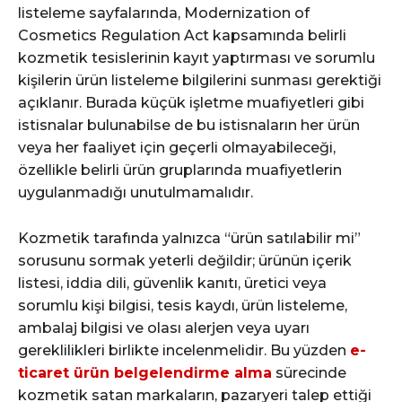
listeleme sayfalarında, Modernization of
Cosmetics Regulation Act kapsamında belirli
kozmetik tesislerinin kayıt yaptırması ve sorumlu
kişilerin ürün listeleme bilgilerini sunması gerektiği
açıklanır. Burada küçük işletme muafiyetleri gibi
istisnalar bulunabilse de bu istisnaların her ürün
veya her faaliyet için geçerli olmayabileceği,
özellikle belirli ürün gruplarında muafiyetlerin
uygulanmadığı unutulmamalıdır.
Kozmetik tarafında yalnızca “ürün satılabilir mi”
sorusunu sormak yeterli değildir; ürünün içerik
listesi, iddia dili, güvenlik kanıtı, üretici veya
sorumlu kişi bilgisi, tesis kaydı, ürün listeleme,
ambalaj bilgisi ve olası alerjen veya uyarı
gereklilikleri birlikte incelenmelidir. Bu yüzden
e-
ticaret ürün belgelendirme alma
sürecinde
kozmetik satan markaların, pazaryeri talep ettiği