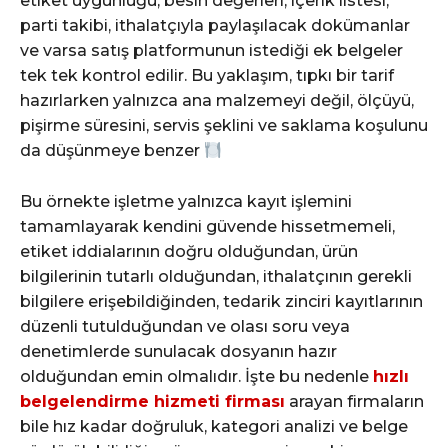
etiket uygunluğu, besin değerleri, içerik listesi,
parti takibi, ithalatçıyla paylaşılacak dokümanlar
ve varsa satış platformunun istediği ek belgeler
tek tek kontrol edilir. Bu yaklaşım, tıpkı bir tarif
hazırlarken yalnızca ana malzemeyi değil, ölçüyü,
pişirme süresini, servis şeklini ve saklama koşulunu
da düşünmeye benzer
Bu örnekte işletme yalnızca kayıt işlemini
tamamlayarak kendini güvende hissetmemeli,
etiket iddialarının doğru olduğundan, ürün
bilgilerinin tutarlı olduğundan, ithalatçının gerekli
bilgilere erişebildiğinden, tedarik zinciri kayıtlarının
düzenli tutulduğundan ve olası soru veya
denetimlerde sunulacak dosyanın hazır
olduğundan emin olmalıdır. İşte bu nedenle
hızlı
belgelendirme hizmeti firması
arayan firmaların
bile hız kadar doğruluk, kategori analizi ve belge