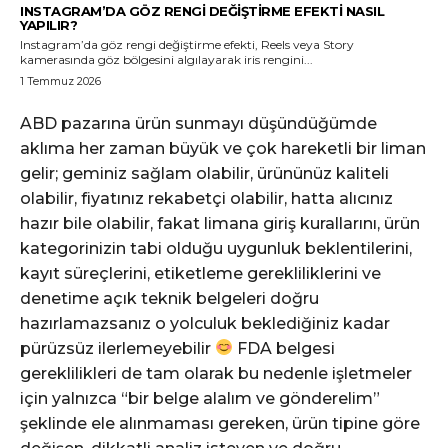
INSTAGRAM’DA GÖZ RENGI DEĞIŞTIRME EFEKTI NASIL
YAPILIR?
Instagram’da göz rengi değiştirme efekti, Reels veya Story
kamerasında göz bölgesini algılayarak iris rengini...
1 Temmuz 2026
ABD pazarına ürün sunmayı düşündüğümde
aklıma her zaman büyük ve çok hareketli bir liman
gelir; geminiz sağlam olabilir, ürününüz kaliteli
olabilir, fiyatınız rekabetçi olabilir, hatta alıcınız
hazır bile olabilir, fakat limana giriş kurallarını, ürün
kategorinizin tabi olduğu uygunluk beklentilerini,
kayıt süreçlerini, etiketleme gerekliliklerini ve
denetime açık teknik belgeleri doğru
hazırlamazsanız o yolculuk beklediğiniz kadar
pürüzsüz ilerlemeyebilir
FDA belgesi
gereklilikleri de tam olarak bu nedenle işletmeler
için yalnızca “bir belge alalım ve gönderelim”
şeklinde ele alınmaması gereken, ürün tipine göre