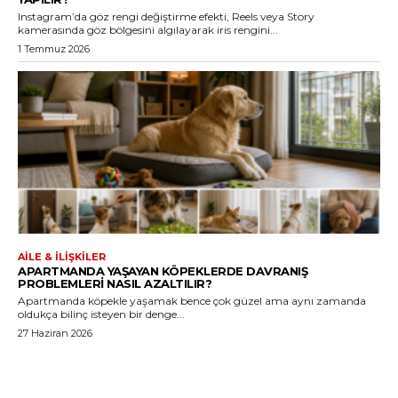
Instagram’da göz rengi değiştirme efekti, Reels veya Story
kamerasında göz bölgesini algılayarak iris rengini...
1 Temmuz 2026
AILE & İLIŞKILER
APARTMANDA YAŞAYAN KÖPEKLERDE DAVRANIŞ
PROBLEMLERI NASIL AZALTILIR?
Apartmanda köpekle yaşamak bence çok güzel ama aynı zamanda
oldukça bilinç isteyen bir denge...
27 Haziran 2026