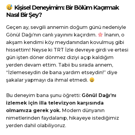
Kişisel Deneyimim: Bir Bölüm Kaçırmak
Nasıl Bir Şey?
Geçen ay, sevgili annemin doğum günü nedeniyle
Gönül Dağı’nın canlı yayınını kaçırdım.
İnanın, o
akşam kendimi köy meydanından kovulmuş gibi
hissettim! Neyse ki TRT İzle devreye girdi ve ertesi
gün işten döner dönmez diziyi açıp kaldığım
yerden devam ettim. Tabii bu sırada annem,
“İzlemeseydin de bana yardım etseydin!” diye
şakalar yapmayı da ihmal etmedi.
Bu deneyim bana şunu öğretti:
Gönül Dağı’nı
izlemek için illa televizyon karşısında
olmamıza gerek yok.
Modern dünyanın
nimetlerinden faydalanıp, hikayeye istediğimiz
yerden dahil olabiliyoruz.