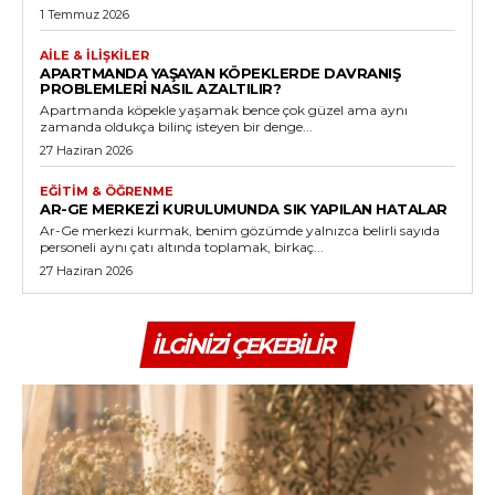
1 Temmuz 2026
AILE & İLIŞKILER
APARTMANDA YAŞAYAN KÖPEKLERDE DAVRANIŞ
PROBLEMLERI NASIL AZALTILIR?
Apartmanda köpekle yaşamak bence çok güzel ama aynı
zamanda oldukça bilinç isteyen bir denge...
27 Haziran 2026
EĞITIM & ÖĞRENME
AR-GE MERKEZI KURULUMUNDA SIK YAPILAN HATALAR
Ar-Ge merkezi kurmak, benim gözümde yalnızca belirli sayıda
personeli aynı çatı altında toplamak, birkaç...
27 Haziran 2026
İLGINIZI ÇEKEBILIR