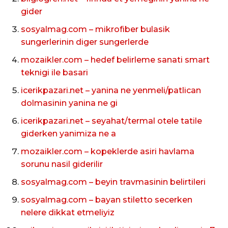
gider
sosyalmag.com – mikrofiber bulasik
sungerlerinin diger sungerlerde
mozaikler.com – hedef belirleme sanati smart
teknigi ile basari
icerikpazari.net – yanina ne yenmeli/patlican
dolmasinin yanina ne gi
icerikpazari.net – seyahat/termal otele tatile
giderken yanimiza ne a
mozaikler.com – kopeklerde asiri havlama
sorunu nasil giderilir
sosyalmag.com – beyin travmasinin belirtileri
sosyalmag.com – bayan stiletto secerken
nelere dikkat etmeliyiz