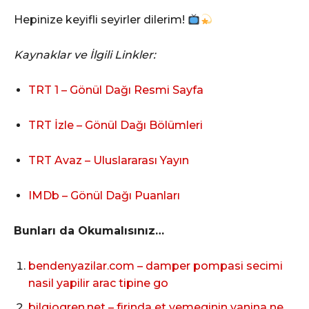
Hepinize keyifli seyirler dilerim!
Kaynaklar ve İlgili Linkler:
TRT 1 – Gönül Dağı Resmi Sayfa
TRT İzle – Gönül Dağı Bölümleri
TRT Avaz – Uluslararası Yayın
IMDb – Gönül Dağı Puanları
Bunları da Okumalısınız…
bendenyazilar.com – damper pompasi secimi
nasil yapilir arac tipine go
bilgiogren.net – firinda et yemeginin yanina ne