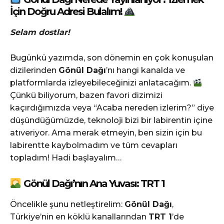
İçin Doğru Adresi Bulalım!
Selam dostlar!
Bugünkü yazımda, son dönemin en çok konuşulan
dizilerinden
Gönül Dağı
’nı hangi kanalda ve
platformlarda izleyebileceğinizi anlatacağım.
Çünkü biliyorum, bazen favori dizimizi
kaçırdığımızda veya “Acaba nereden izlerim?” diye
düşündüğümüzde, teknoloji bizi bir labirentin içine
atıveriyor. Ama merak etmeyin, ben sizin için bu
labirentte kaybolmadım ve tüm cevapları
topladım! Hadi başlayalım…
Gönül Dağı’nın Ana Yuvası: TRT 1
Öncelikle şunu netleştirelim:
Gönül Dağı
,
Türkiye’nin en köklü kanallarından
TRT 1
’de