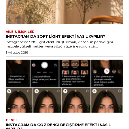
AILE & İLIŞKILER
INSTAGRAM’DA SOFT LIGHT EFEKTI NASIL YAPILIR?
Instagram’da Soft Light efekti oluşturmak, videonun parlaklığını
rastgele yükseltmekten veya yüzün üzerine yoğun bir...
1 Ağustos 2026
GENEL
INSTAGRAM’DA GÖZ RENGI DEĞIŞTIRME EFEKTI NASIL
YAPILIR?