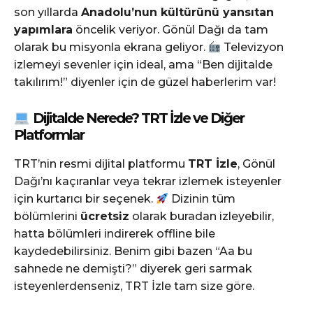
son yıllarda
Anadolu’nun kültürünü yansıtan
yapımlara
öncelik veriyor. Gönül Dağı da tam
olarak bu misyonla ekrana geliyor.
Televizyon
izlemeyi sevenler için ideal, ama “Ben dijitalde
takılırım!” diyenler için de güzel haberlerim var!
Dijitalde Nerede? TRT İzle ve Diğer
Platformlar
TRT’nin resmi dijital platformu
TRT İzle
, Gönül
Dağı’nı kaçıranlar veya tekrar izlemek isteyenler
için kurtarıcı bir seçenek.
Dizinin tüm
bölümlerini
ücretsiz
olarak buradan izleyebilir,
hatta bölümleri indirerek offline bile
kaydedebilirsiniz. Benim gibi bazen “Aa bu
sahnede ne demişti?” diyerek geri sarmak
isteyenlerdenseniz, TRT İzle tam size göre.