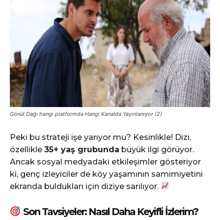
Gönül Dağı hangi platformda Hangi Kanalda Yayınlanıyor (2)
Peki bu strateji işe yarıyor mu? Kesinlikle! Dizi,
özellikle
35+ yaş grubunda
büyük ilgi görüyor.
Ancak sosyal medyadaki etkileşimler gösteriyor
ki, genç izleyiciler de köy yaşamının samimiyetini
ekranda buldukları için diziye sarılıyor.
Son Tavsiyeler: Nasıl Daha Keyifli İzlerim?