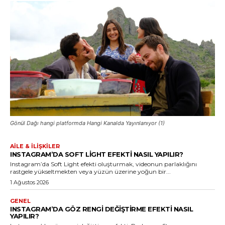
Gönül Dağı hangi platformda Hangi Kanalda Yayınlanıyor (1)
AILE & İLIŞKILER
INSTAGRAM’DA SOFT LIGHT EFEKTI NASIL YAPILIR?
Instagram’da Soft Light efekti oluşturmak, videonun parlaklığını
rastgele yükseltmekten veya yüzün üzerine yoğun bir...
1 Ağustos 2026
GENEL
INSTAGRAM’DA GÖZ RENGI DEĞIŞTIRME EFEKTI NASIL
YAPILIR?