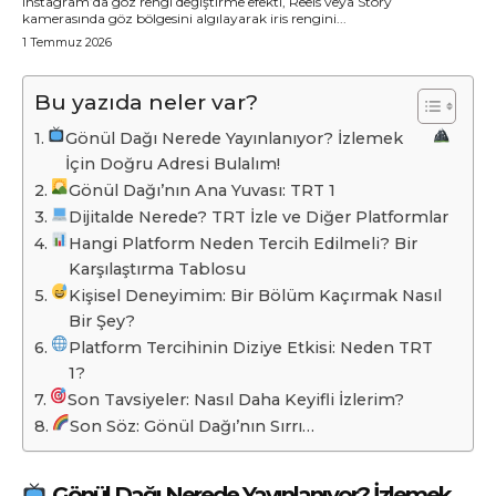
Instagram’da göz rengi değiştirme efekti, Reels veya Story
kamerasında göz bölgesini algılayarak iris rengini...
1 Temmuz 2026
Bu yazıda neler var?
Gönül Dağı Nerede Yayınlanıyor? İzlemek
İçin Doğru Adresi Bulalım!
Gönül Dağı’nın Ana Yuvası: TRT 1
Dijitalde Nerede? TRT İzle ve Diğer Platformlar
Hangi Platform Neden Tercih Edilmeli? Bir
Karşılaştırma Tablosu
Kişisel Deneyimim: Bir Bölüm Kaçırmak Nasıl
Bir Şey?
Platform Tercihinin Diziye Etkisi: Neden TRT
1?
Son Tavsiyeler: Nasıl Daha Keyifli İzlerim?
Son Söz: Gönül Dağı’nın Sırrı…
Gönül Dağı Nerede Yayınlanıyor? İzlemek