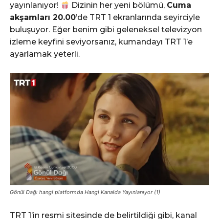
yayınlanıyor!
Dizinin her yeni bölümü,
Cuma
akşamları 20.00
’de TRT 1 ekranlarında seyirciyle
buluşuyor. Eğer benim gibi geleneksel televizyon
izleme keyfini seviyorsanız, kumandayı TRT 1’e
ayarlamak yeterli.
Gönül Dağı hangi platformda Hangi Kanalda Yayınlanıyor (1)
TRT 1’in resmi sitesinde de belirtildiği gibi, kanal