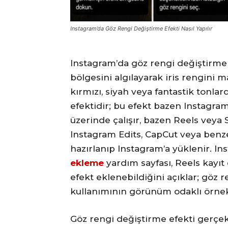
Instagram’da Göz Rengi Değiştirme Efekti Nasıl Yapılır
Instagram’da göz rengi değiştirme
bölgesini algılayarak iris rengini mav
kırmızı, siyah veya fantastik tonla
efektidir; bu efekt bazen Instagr
üzerinde çalışır, bazen Reels veya S
Instagram Edits, CapCut veya benz
hazırlanıp Instagram’a yüklenir. I
ekleme
yardım sayfası, Reels kayı
efekt eklenebildiğini açıklar; göz r
kullanımının görünüm odaklı örnekl
Göz rengi değiştirme efekti gerçek