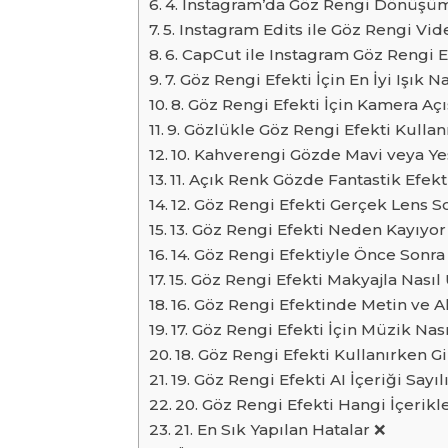
4. Instagram’da Göz Rengi Dönüşüm 
5. Instagram Edits ile Göz Rengi Vid
6. CapCut ile Instagram Göz Rengi Ef
7. Göz Rengi Efekti İçin En İyi Işık N
8. Göz Rengi Efekti İçin Kamera Açı
9. Gözlükle Göz Rengi Efekti Kullanı
10. Kahverengi Gözde Mavi veya Yeş
11. Açık Renk Gözde Fantastik Efekt 
12. Göz Rengi Efekti Gerçek Lens S
13. Göz Rengi Efekti Neden Kayıyor
14. Göz Rengi Efektiyle Önce Sonra 
15. Göz Rengi Efekti Makyajla Nasıl
16. Göz Rengi Efektinde Metin ve Alt
17. Göz Rengi Efekti İçin Müzik Nası
18. Göz Rengi Efekti Kullanırken Gi
19. Göz Rengi Efekti AI İçeriği Sayıl
20. Göz Rengi Efekti Hangi İçerikle
21. En Sık Yapılan Hatalar ❌