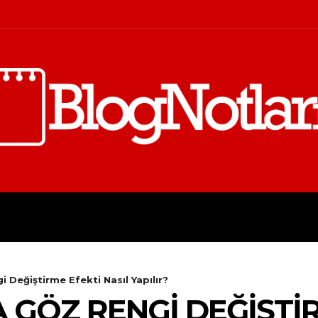
FINANS
İŞ
KIŞISEL GELIŞI
 Değiştirme Efekti Nasıl Yapılır?
 GÖZ RENGI DEĞIŞTIR