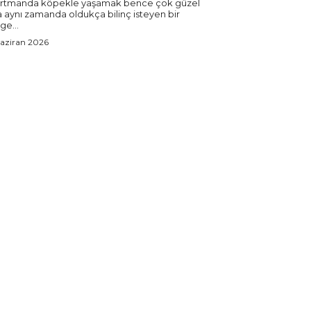
rtmanda köpekle yaşamak bence çok güzel
 aynı zamanda oldukça bilinç isteyen bir
ge...
aziran 2026