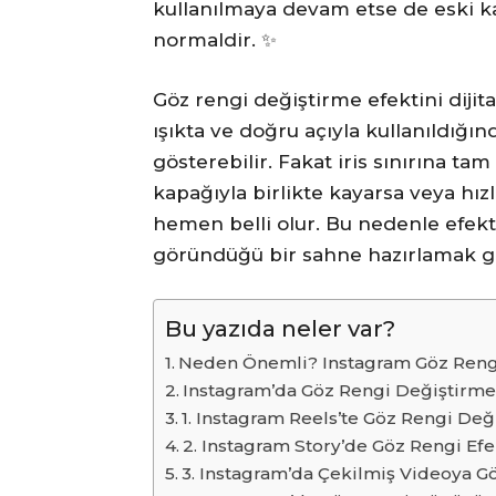
kullanılmaya devam etse de eski k
normaldir. ✨
Göz rengi değiştirme efektini dijita
ışıkta ve doğru açıyla kullanıldığı
gösterebilir. Fakat iris sınırına ta
kapağıyla birlikte kayarsa veya hız
hemen belli olur. Bu nedenle efekt
göründüğü bir sahne hazırlamak ger
Bu yazıda neler var?
Neden Önemli? Instagram Göz Rengi
Instagram’da Göz Rengi Değiştirme 
1. Instagram Reels’te Göz Rengi Değ
2. Instagram Story’de Göz Rengi Efek
3. Instagram’da Çekilmiş Videoya Göz