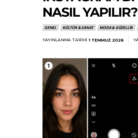
NASIL YAPILIR?
GENEL
KÜLTÜR & SANAT
MODA & GÜZELLIK
YAYINLANMA TARIHI
Y
1 TEMMUZ 2026