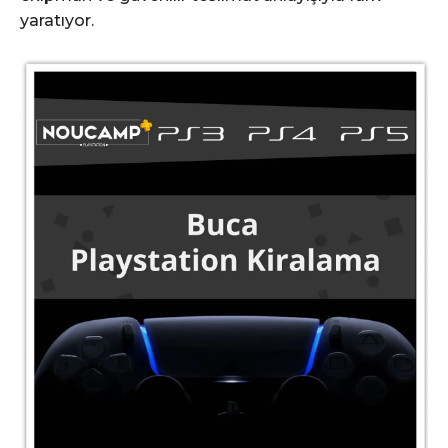
yaratıyor.