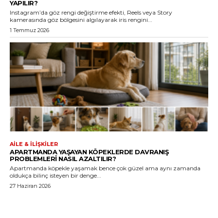
YAPILIR?
Instagram’da göz rengi değiştirme efekti, Reels veya Story
kamerasında göz bölgesini algılayarak iris rengini...
1 Temmuz 2026
AILE & İLIŞKILER
APARTMANDA YAŞAYAN KÖPEKLERDE DAVRANIŞ
PROBLEMLERI NASIL AZALTILIR?
Apartmanda köpekle yaşamak bence çok güzel ama aynı zamanda
oldukça bilinç isteyen bir denge...
27 Haziran 2026