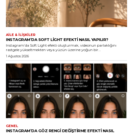
AILE & İLIŞKILER
INSTAGRAM’DA SOFT LIGHT EFEKTI NASIL YAPILIR?
Instagram’da Soft Light efekti oluşturmak, videonun parlaklığını
rastgele yükseltmekten veya yüzün üzerine yoğun bir...
1 Ağustos 2026
GENEL
INSTAGRAM’DA GÖZ RENGI DEĞIŞTIRME EFEKTI NASIL