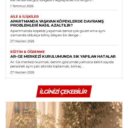
1 Temmuz 2026
AILE & İLIŞKILER
APARTMANDA YAŞAYAN KÖPEKLERDE DAVRANIŞ
PROBLEMLERI NASIL AZALTILIR?
Apartmanda köpekle yaşamak bence çok güzel ama aynı
zamanda oldukça bilinç isteyen bir denge...
27 Haziran 2026
EĞITIM & ÖĞRENME
AR-GE MERKEZI KURULUMUNDA SIK YAPILAN HATALAR
Ar-Ge merkezi kurmak, benim gözümde yalnızca belirli sayıda
personeli aynı çatı altında toplamak, birkaç...
27 Haziran 2026
İLGINIZI ÇEKEBILIR