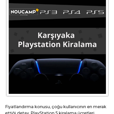
Fiyatlandırma konusu, çoğu kullanıcının en merak
ettiği detay. PlayStation 5 kiralama ücretleri,