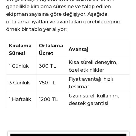
genellikle kiralama süresine ve talep edilen
ekipman sayısına göre değişiyor. Aşağıda,
ortalama fiyatları ve avantajları görebileceğiniz
örnek bir tablo yer alıyor:
Kiralama
Ortalama
Avantaj
Süresi
Ücret
Kısa süreli deneyim,
1 Günlük
300 TL
özel etkinlikler
Fiyat avantajı, hızlı
3 Günlük
750 TL
teslimat
Uzun süreli kullanım,
1 Haftalık
1200 TL
destek garantisi