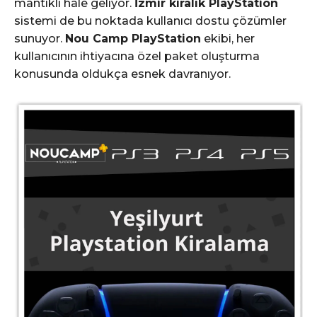
mantıklı hale geliyor.
İzmir kiralık PlayStation
sistemi de bu noktada kullanıcı dostu çözümler
sunuyor.
Nou Camp PlayStation
ekibi, her
kullanıcının ihtiyacına özel paket oluşturma
konusunda oldukça esnek davranıyor.