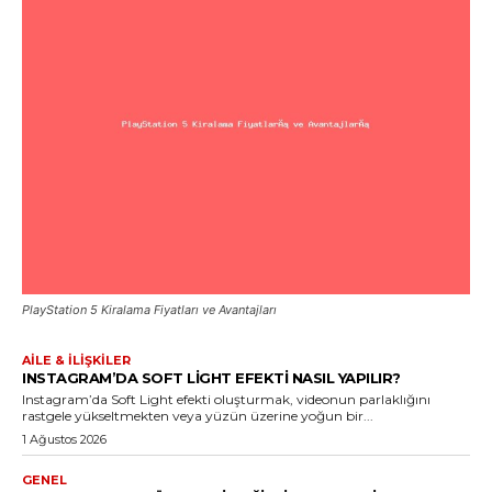
PlayStation 5 Kiralama Fiyatları ve Avantajları
AILE & İLIŞKILER
INSTAGRAM’DA SOFT LIGHT EFEKTI NASIL YAPILIR?
Instagram’da Soft Light efekti oluşturmak, videonun parlaklığını
rastgele yükseltmekten veya yüzün üzerine yoğun bir...
1 Ağustos 2026
GENEL