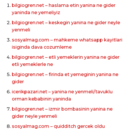
bilgiogren.net – haslama etin yanina ne gider
yaninda ne yemeliyiz
bilgiogren.net – keskegin yanina ne gider neyle
yenmeli
sosyalmag.com – mahkeme whatsapp kayitlari
isiginda dava cozumleme
bilgiogren.net – etli yemeklerin yanina ne gider
etli yemeklerle ne
bilgiogren.net – firinda et yemeginin yanina ne
gider
icerikpazari.net – yanina ne yenmeli/tavuklu
orman kebabinin yaninda
bilgiogren.net – izmir bombasinin yanina ne
gider neyle yenmeli
sosyalmag.com – quidditch gercek oldu