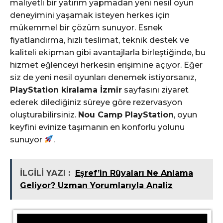
maliyetli bir yatırım yapmadan yeni nesil oyun
deneyimini yaşamak isteyen herkes için
mükemmel bir çözüm sunuyor. Esnek
fiyatlandırma, hızlı teslimat, teknik destek ve
kaliteli ekipman gibi avantajlarla birleştiğinde, bu
hizmet eğlenceyi herkesin erişimine açıyor. Eğer
siz de yeni nesil oyunları denemek istiyorsanız,
PlayStation kiralama İzmir
sayfasını ziyaret
ederek dilediğiniz süreye göre rezervasyon
oluşturabilirsiniz.
Nou Camp PlayStation
, oyun
keyfini evinize taşımanın en konforlu yolunu
sunuyor
.
İLGİLİ YAZI :
Eşref’in Rüyaları Ne Anlama
Geliyor? Uzman Yorumlarıyla Analiz