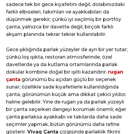
sadece tek bir gece kıyafetini değil, dolabınızdaki
farklı elbiseleri, takımları ve ayakkabıları da
düşünmek gerekir; çünkü iyi seçilmiş bir portföy
çanta, yalnızca bir davette değil, birçok farklı
akşam planında tekrar tekrar kullanılabilir.
Gece şıklığında parlak yüzeyler de ayrı bir yer tutar;
çünkü loş ışıkta, restoran atmosferinde, özel
davetlerde ya da kutlama ortamlarında parlak
dokular kombine doğal bir ışıltı kazandırır.
rugan
çanta
görünümü bu açıdan güçlü bir seçenek
sunar; özellikle sade kıyafetlerle kullanıldığında
çanta, görünümün küçük ama dikkat çekici yıldızı
haline gelebilir. Yine de rugan ya da parlak yüzeyli
bir çanta seçerken dengeyi korumak önemli; eğer
çanta parlaksa ayakkabı ve takılarda daha sade
seçimler yapmak, bütün görünümü daha rafine
gösterir.
Vivaq Çanta
çizgisinde parlaklık fikrini