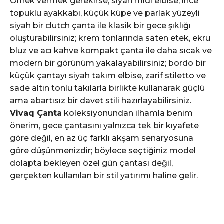
Örnek vermek gerekirse, siyah midi elbise, ince
topuklu ayakkabı, küçük küpe ve parlak yüzeyli
siyah bir clutch çanta ile klasik bir gece şıklığı
oluşturabilirsiniz; krem tonlarında saten etek, ekru
bluz ve acı kahve kompakt çanta ile daha sıcak ve
modern bir görünüm yakalayabilirsiniz; bordo bir
küçük çantayı siyah takım elbise, zarif stiletto ve
sade altın tonlu takılarla birlikte kullanarak güçlü
ama abartısız bir davet stili hazırlayabilirsiniz.
Vivaq Çanta
koleksiyonundan ilhamla benim
önerim, gece çantasını yalnızca tek bir kıyafete
göre değil, en az üç farklı akşam senaryosuna
göre düşünmenizdir; böylece seçtiğiniz model
dolapta bekleyen özel gün çantası değil,
gerçekten kullanılan bir stil yatırımı haline gelir.