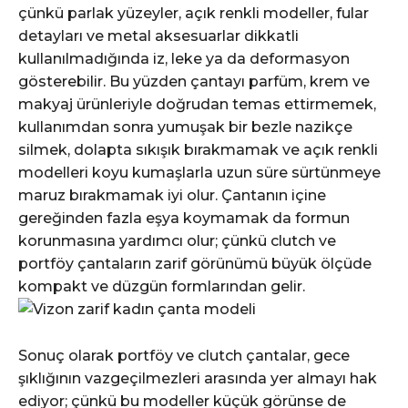
çünkü parlak yüzeyler, açık renkli modeller, fular
detayları ve metal aksesuarlar dikkatli
kullanılmadığında iz, leke ya da deformasyon
gösterebilir. Bu yüzden çantayı parfüm, krem ve
makyaj ürünleriyle doğrudan temas ettirmemek,
kullanımdan sonra yumuşak bir bezle nazikçe
silmek, dolapta sıkışık bırakmamak ve açık renkli
modelleri koyu kumaşlarla uzun süre sürtünmeye
maruz bırakmamak iyi olur. Çantanın içine
gereğinden fazla eşya koymamak da formun
korunmasına yardımcı olur; çünkü clutch ve
portföy çantaların zarif görünümü büyük ölçüde
kompakt ve düzgün formlarından gelir.
Sonuç olarak portföy ve clutch çantalar, gece
şıklığının vazgeçilmezleri arasında yer almayı hak
ediyor; çünkü bu modeller küçük görünse de