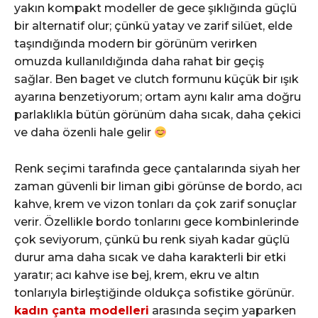
yakın kompakt modeller de gece şıklığında güçlü
bir alternatif olur; çünkü yatay ve zarif silüet, elde
taşındığında modern bir görünüm verirken
omuzda kullanıldığında daha rahat bir geçiş
sağlar. Ben baget ve clutch formunu küçük bir ışık
ayarına benzetiyorum; ortam aynı kalır ama doğru
parlaklıkla bütün görünüm daha sıcak, daha çekici
ve daha özenli hale gelir
Renk seçimi tarafında gece çantalarında siyah her
zaman güvenli bir liman gibi görünse de bordo, acı
kahve, krem ve vizon tonları da çok zarif sonuçlar
verir. Özellikle bordo tonlarını gece kombinlerinde
çok seviyorum, çünkü bu renk siyah kadar güçlü
durur ama daha sıcak ve daha karakterli bir etki
yaratır; acı kahve ise bej, krem, ekru ve altın
tonlarıyla birleştiğinde oldukça sofistike görünür.
kadın çanta modelleri
arasında seçim yaparken