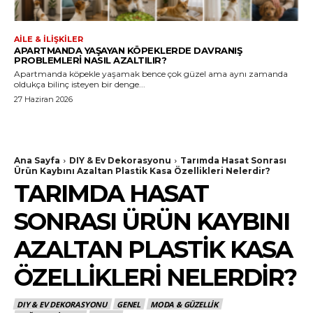
AILE & İLIŞKILER
APARTMANDA YAŞAYAN KÖPEKLERDE DAVRANIŞ
PROBLEMLERI NASIL AZALTILIR?
Apartmanda köpekle yaşamak bence çok güzel ama aynı zamanda
oldukça bilinç isteyen bir denge...
27 Haziran 2026