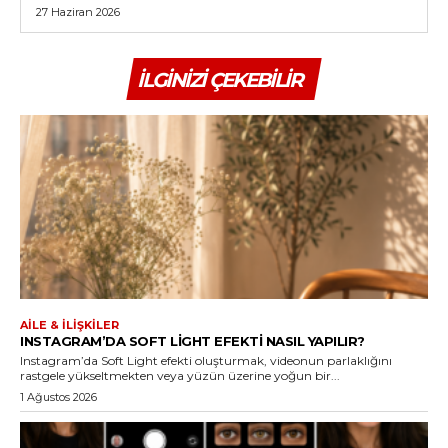
27 Haziran 2026
İLGINIZI ÇEKEBILIR
AILE & İLIŞKILER
INSTAGRAM’DA SOFT LIGHT EFEKTI NASIL YAPILIR?
Instagram’da Soft Light efekti oluşturmak, videonun parlaklığını
rastgele yükseltmekten veya yüzün üzerine yoğun bir...
1 Ağustos 2026