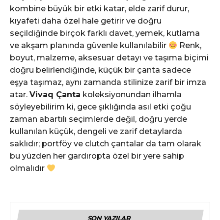
kombine büyük bir etki katar, elde zarif durur,
kıyafeti daha özel hale getirir ve doğru
seçildiğinde birçok farklı davet, yemek, kutlama
ve akşam planında güvenle kullanılabilir
Renk,
boyut, malzeme, aksesuar detayı ve taşıma biçimi
doğru belirlendiğinde, küçük bir çanta sadece
eşya taşımaz, aynı zamanda stilinize zarif bir imza
atar.
Vivaq Çanta
koleksiyonundan ilhamla
söyleyebilirim ki, gece şıklığında asıl etki çoğu
zaman abartılı seçimlerde değil, doğru yerde
kullanılan küçük, dengeli ve zarif detaylarda
saklıdır; portföy ve clutch çantalar da tam olarak
bu yüzden her gardıropta özel bir yere sahip
olmalıdır
SON YAZILAR