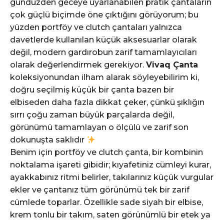
gündüzden geceye uyarlanabilen pratik çantaların
çok güçlü biçimde öne çıktığını görüyorum; bu
yüzden portföy ve clutch çantaları yalnızca
davetlerde kullanılan küçük aksesuarlar olarak
değil, modern gardırobun zarif tamamlayıcıları
olarak değerlendirmek gerekiyor.
Vivaq Çanta
koleksiyonundan ilham alarak söyleyebilirim ki,
doğru seçilmiş küçük bir çanta bazen bir
elbiseden daha fazla dikkat çeker, çünkü şıklığın
sırrı çoğu zaman büyük parçalarda değil,
görünümü tamamlayan o ölçülü ve zarif son
dokunuşta saklıdır
Benim için portföy ve clutch çanta, bir kombinin
noktalama işareti gibidir; kıyafetiniz cümleyi kurar,
ayakkabınız ritmi belirler, takılarınız küçük vurgular
ekler ve çantanız tüm görünümü tek bir zarif
cümlede toparlar. Özellikle sade siyah bir elbise,
krem tonlu bir takım, saten görünümlü bir etek ya