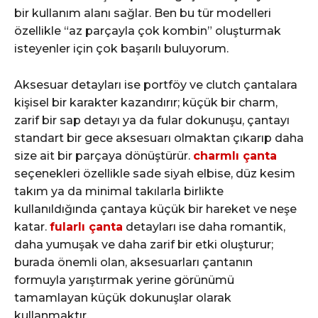
bir kullanım alanı sağlar. Ben bu tür modelleri
özellikle “az parçayla çok kombin” oluşturmak
isteyenler için çok başarılı buluyorum.
Aksesuar detayları ise portföy ve clutch çantalara
kişisel bir karakter kazandırır; küçük bir charm,
zarif bir sap detayı ya da fular dokunuşu, çantayı
standart bir gece aksesuarı olmaktan çıkarıp daha
size ait bir parçaya dönüştürür.
charmlı çanta
seçenekleri özellikle sade siyah elbise, düz kesim
takım ya da minimal takılarla birlikte
kullanıldığında çantaya küçük bir hareket ve neşe
katar.
fularlı çanta
detayları ise daha romantik,
daha yumuşak ve daha zarif bir etki oluşturur;
burada önemli olan, aksesuarları çantanın
formuyla yarıştırmak yerine görünümü
tamamlayan küçük dokunuşlar olarak
kullanmaktır.