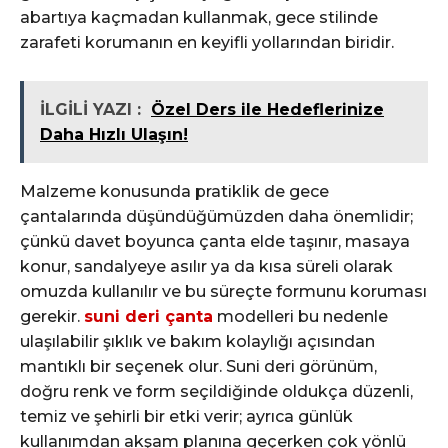
abartıya kaçmadan kullanmak, gece stilinde
zarafeti korumanın en keyifli yollarından biridir.
İLGİLİ YAZI :
Özel Ders ile Hedeflerinize
Daha Hızlı Ulaşın!
Malzeme konusunda pratiklik de gece
çantalarında düşündüğümüzden daha önemlidir;
çünkü davet boyunca çanta elde taşınır, masaya
konur, sandalyeye asılır ya da kısa süreli olarak
omuzda kullanılır ve bu süreçte formunu koruması
gerekir.
suni deri çanta
modelleri bu nedenle
ulaşılabilir şıklık ve bakım kolaylığı açısından
mantıklı bir seçenek olur. Suni deri görünüm,
doğru renk ve form seçildiğinde oldukça düzenli,
temiz ve şehirli bir etki verir; ayrıca günlük
kullanımdan akşam planına geçerken çok yönlü