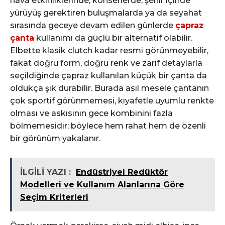
hava etkinliklerinde, konserlerde, şehir içinde
yürüyüş gerektiren buluşmalarda ya da seyahat
sırasında geceye devam edilen günlerde
çapraz
çanta
kullanımı da güçlü bir alternatif olabilir.
Elbette klasik clutch kadar resmi görünmeyebilir,
fakat doğru form, doğru renk ve zarif detaylarla
seçildiğinde çapraz kullanılan küçük bir çanta da
oldukça şık durabilir. Burada asıl mesele çantanın
çok sportif görünmemesi, kıyafetle uyumlu renkte
olması ve askısının gece kombinini fazla
bölmemesidir; böylece hem rahat hem de özenli
bir görünüm yakalanır.
İLGİLİ YAZI :
Endüstriyel Redüktör
Modelleri ve Kullanım Alanlarına Göre
Seçim Kriterleri