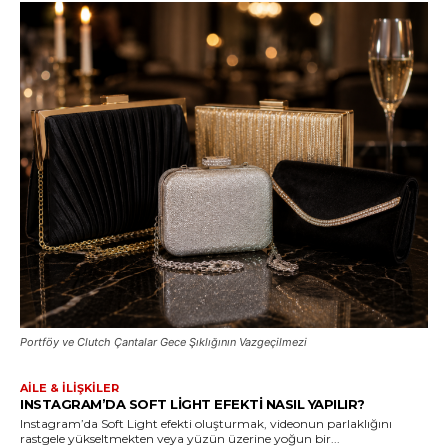
Portföy ve Clutch Çantalar Gece Şıklığının Vazgeçilmezi
AILE & İLIŞKILER
INSTAGRAM’DA SOFT LIGHT EFEKTI NASIL YAPILIR?
Instagram’da Soft Light efekti oluşturmak, videonun parlaklığını
rastgele yükseltmekten veya yüzün üzerine yoğun bir...