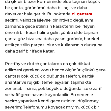
da şık bir blazer kombininde elde taşınan küçük
bir çanta, görünümü daha bilinçli ve daha
davetkar hale getirir. Bu noktada
el çantası
seçimi, yalnızca işlevsel bir ihtiyaç değil, aynı
zamanda gece stilinizin karakterini belirleyen
önemli bir karar haline gelir; çünkü elde taşınan
çanta göz hizasına daha yakın görünür, hareket
ettikçe stilin parçası olur ve kullanıcının duruşuna
daha zarif bir ifade katar.
Portföy ve clutch çantalarda en çok dikkat
edilmesi gereken konu bence ölçüdür; çünkü gece
çantası çok küçük olduğunda telefon, kartlık,
anahtar ve ruj gibi temel eşyaları taşımakta
zorlanabilirsiniz, çok büyük olduğunda ise o zarif
ve hafif gece havası kaybolabilir. Bu nedenle
seçim yaparken kendi gece rutinimi düşünmeyi
severim: Telefonumu koyacak mıyım, küçük bir