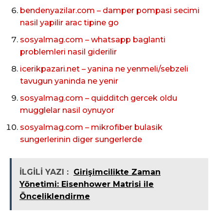
bendenyazilar.com – damper pompasi secimi
nasil yapilir arac tipine go
sosyalmag.com – whatsapp baglanti
problemleri nasil giderilir
icerikpazari.net – yanina ne yenmeli/sebzeli
tavugun yaninda ne yenir
sosyalmag.com – quidditch gercek oldu
mugglelar nasil oynuyor
sosyalmag.com – mikrofiber bulasik
sungerlerinin diger sungerlerde
İLGİLİ YAZI :
Girişimcilikte Zaman
Yönetimi: Eisenhower Matrisi ile
Önceliklendirme