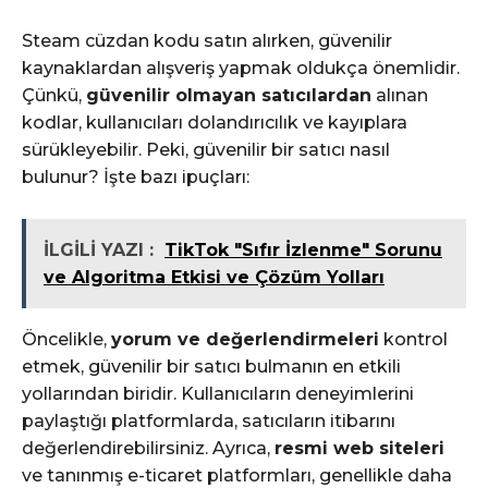
Steam cüzdan kodu satın alırken, güvenilir
kaynaklardan alışveriş yapmak oldukça önemlidir.
Çünkü,
güvenilir olmayan satıcılardan
alınan
kodlar, kullanıcıları dolandırıcılık ve kayıplara
sürükleyebilir. Peki, güvenilir bir satıcı nasıl
bulunur? İşte bazı ipuçları:
İLGİLİ YAZI :
TikTok "Sıfır İzlenme" Sorunu
ve Algoritma Etkisi ve Çözüm Yolları
Öncelikle,
yorum ve değerlendirmeleri
kontrol
etmek, güvenilir bir satıcı bulmanın en etkili
yollarından biridir. Kullanıcıların deneyimlerini
paylaştığı platformlarda, satıcıların itibarını
değerlendirebilirsiniz. Ayrıca,
resmi web siteleri
ve tanınmış e-ticaret platformları, genellikle daha