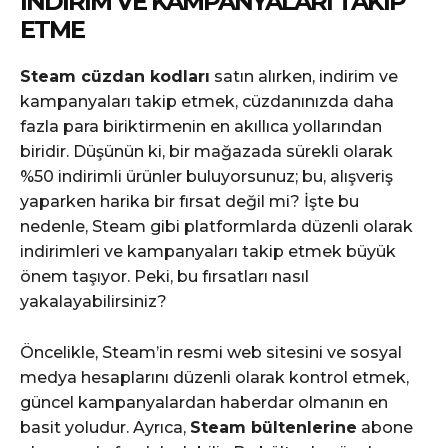
İNDIRIM VE KAMPANYALARI TAKIP
ETME
Steam cüzdan kodları
satın alırken, indirim ve
kampanyaları takip etmek, cüzdanınızda daha
fazla para biriktirmenin en akıllıca yollarından
biridir. Düşünün ki, bir mağazada sürekli olarak
%50 indirimli ürünler buluyorsunuz; bu, alışveriş
yaparken harika bir fırsat değil mi? İşte bu
nedenle, Steam gibi platformlarda düzenli olarak
indirimleri ve kampanyaları takip etmek büyük
önem taşıyor. Peki, bu fırsatları nasıl
yakalayabilirsiniz?
Öncelikle, Steam’in resmi web sitesini ve sosyal
medya hesaplarını düzenli olarak kontrol etmek,
güncel kampanyalardan haberdar olmanın en
basit yoludur. Ayrıca,
Steam bültenlerine
abone