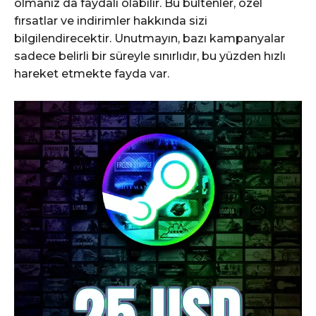
olmanız da faydalı olabilir. Bu bültenler, özel
fırsatlar ve indirimler hakkında sizi
bilgilendirecektir. Unutmayın, bazı kampanyalar
sadece belirli bir süreyle sınırlıdır, bu yüzden hızlı
hareket etmekte fayda var.