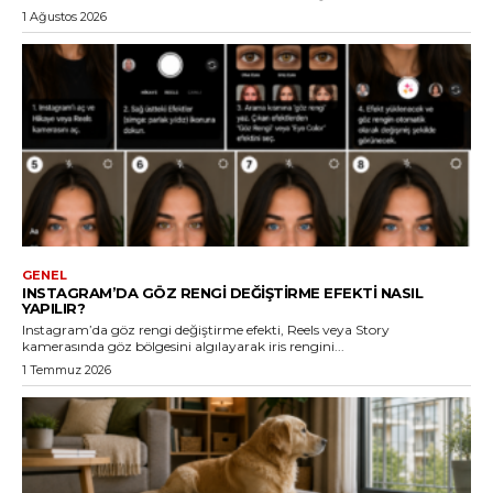
1 Ağustos 2026
GENEL
INSTAGRAM’DA GÖZ RENGI DEĞIŞTIRME EFEKTI NASIL
YAPILIR?
Instagram’da göz rengi değiştirme efekti, Reels veya Story
kamerasında göz bölgesini algılayarak iris rengini...
1 Temmuz 2026