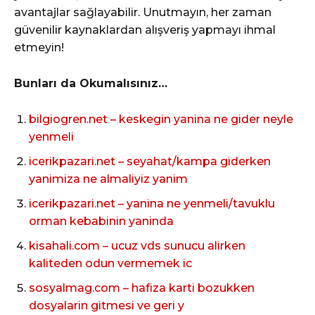
avantajlar sağlayabilir. Unutmayın, her zaman
güvenilir kaynaklardan alışveriş yapmayı ihmal
etmeyin!
Bunları da Okumalısınız…
bilgiogren.net – keskegin yanina ne gider neyle
yenmeli
icerikpazari.net – seyahat/kampa giderken
yanimiza ne almaliyiz yanim
icerikpazari.net – yanina ne yenmeli/tavuklu
orman kebabinin yaninda
kisahali.com – ucuz vds sunucu alirken
kaliteden odun vermemek ic
sosyalmag.com – hafiza karti bozukken
dosyalarin gitmesi ve geri y