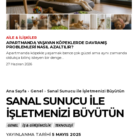
AILE & İLIŞKILER
APARTMANDA YAŞAYAN KÖPEKLERDE DAVRANIŞ
PROBLEMLERI NASIL AZALTILIR?
Apartmanda köpekle yaşamak bence çok güzel ama aynı zamanda
oldukça bilinç isteyen bir denge...
27 Haziran 2026