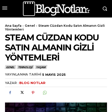
Ana Sayfa
Genel
Steam Cüzdan Kodu Satın Almanın Gizli
Yöntemleri
STEAM CÜZDAN KODU
SATIN ALMANIN GIZLI
YÖNTEMLERI
GENEL
TEKNOLOJI
YAŞAM
YAYINLANMA TARIHI
5 MAYIS 2025
YAZAR :
BLOG NOTLAR