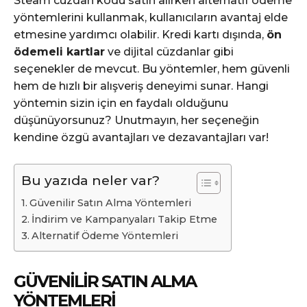
Steam cüzdan kodu satın alırken alternatif ödeme
yöntemlerini kullanmak, kullanıcıların avantaj elde
etmesine yardımcı olabilir. Kredi kartı dışında,
ön
ödemeli kartlar
ve dijital cüzdanlar gibi
seçenekler de mevcut. Bu yöntemler, hem güvenli
hem de hızlı bir alışveriş deneyimi sunar. Hangi
yöntemin sizin için en faydalı olduğunu
düşünüyorsunuz? Unutmayın, her seçeneğin
kendine özgü avantajları ve dezavantajları var!
Bu yazıda neler var?
Güvenilir Satın Alma Yöntemleri
İndirim ve Kampanyaları Takip Etme
Alternatif Ödeme Yöntemleri
GÜVENILIR SATIN ALMA
YÖNTEMLERI