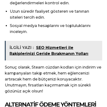
değerlendirmeleri kontrol edin.
Uzun süredir faaliyet gösteren ve tanınan
siteleri tercih edin.
Sosyal medya hesaplarını ve topluluklarını
inceleyin.
İLGİLİ YAZI :
SEO Hizmetleri ile
Rakiplerinizi Geride Bırakmanın Yolları
Sonuç olarak, Steam cüzdan kodları için indirim ve
kampanyaları takip etmek, hem eğlencenizi
artıracak hem de bütçenizi koruyacaktır.
Unutmayın, fırsatları kaçırmamak için sürekli
gözünüz açık olsun!
ALTERNATIF ÖDEME YÖNTEMLERI