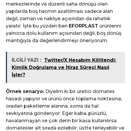
merkezlerinde ve düzenli saha dönüşü olan
yapılarda boş hacmin azaltılması sadece alan
değil, zaman ve nakliye açısından da rahatlık
yaratır. İşte bu yüzden ben
EFORPLAST
ürünlerini
yalnızca dolu kullanım açısından değil, boş dönüş
mantığıyla da değerlendirmeyi öneriyorum.
İLGİLİ YAZI :
Twitter/X Hesabım Kilitlendi:
Kimlik Doğrulama ve İtiraz Süreci Nasıl
İşler?
Örnek senaryo:
Diyelim ki bir üretici domates
hasadı yapıyor ve ürünü önce toplama noktasına,
oradan paketleme alanına, sonra da hal
sevkiyatına gönderiyor. Eğer kaba, pürüzlü,
havalanmayan ve çok derin bir kasa kullanılırsa
domatesler alt sırada ezilebilir, üstte terleyebilir ve