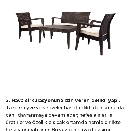
2. Hava sirkülasyonuna izin veren delikli yapı.
Taze meyve ve sebzeler hasat edildikten sonra da
canlı davranmaya devam eder; nefes alırlar, ısı
üretirler ve özellikle sıcak ortamda nemle birlikte
hızla yıpranabilirler. Bu yüzden hava dolaşımı