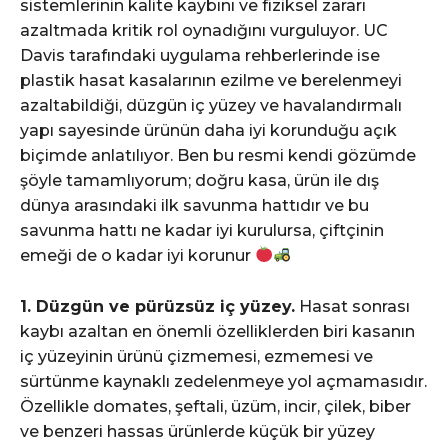
sistemlerinin kalite kaybını ve fiziksel zararı
azaltmada kritik rol oynadığını vurguluyor. UC
Davis tarafındaki uygulama rehberlerinde ise
plastik hasat kasalarının ezilme ve berelenmeyi
azaltabildiği, düzgün iç yüzey ve havalandırmalı
yapı sayesinde ürünün daha iyi korunduğu açık
biçimde anlatılıyor. Ben bu resmi kendi gözümde
şöyle tamamlıyorum; doğru kasa, ürün ile dış
dünya arasındaki ilk savunma hattıdır ve bu
savunma hattı ne kadar iyi kurulursa, çiftçinin
emeği de o kadar iyi korunur
1. Düzgün ve pürüzsüz iç yüzey.
Hasat sonrası
kaybı azaltan en önemli özelliklerden biri kasanın
iç yüzeyinin ürünü çizmemesi, ezmemesi ve
sürtünme kaynaklı zedelenmeye yol açmamasıdır.
Özellikle domates, şeftali, üzüm, incir, çilek, biber
ve benzeri hassas ürünlerde küçük bir yüzey