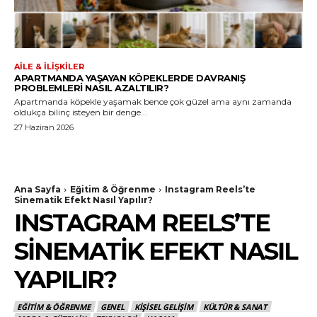
AILE & İLIŞKILER
APARTMANDA YAŞAYAN KÖPEKLERDE DAVRANIŞ
PROBLEMLERI NASIL AZALTILIR?
Apartmanda köpekle yaşamak bence çok güzel ama aynı zamanda
oldukça bilinç isteyen bir denge...
27 Haziran 2026