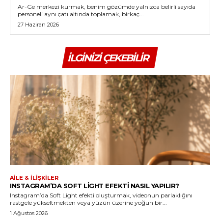
Ar-Ge merkezi kurmak, benim gözümde yalnızca belirli sayıda
personeli aynı çatı altında toplamak, birkaç...
27 Haziran 2026
İLGINIZI ÇEKEBILIR
AILE & İLIŞKILER
INSTAGRAM’DA SOFT LIGHT EFEKTI NASIL YAPILIR?
Instagram’da Soft Light efekti oluşturmak, videonun parlaklığını
rastgele yükseltmekten veya yüzün üzerine yoğun bir...
1 Ağustos 2026