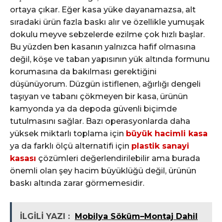
ortaya çıkar. Eğer kasa yüke dayanamazsa, alt
sıradaki ürün fazla baskı alır ve özellikle yumuşak
dokulu meyve sebzelerde ezilme çok hızlı başlar.
Bu yüzden ben kasanın yalnızca hafif olmasına
değil, köşe ve taban yapısının yük altında formunu
korumasına da bakılması gerektiğini
düşünüyorum. Düzgün istiflenen, ağırlığı dengeli
taşıyan ve tabanı çökmeyen bir kasa, ürünün
kamyonda ya da depoda güvenli biçimde
tutulmasını sağlar. Bazı operasyonlarda daha
yüksek miktarlı toplama için
büyük hacimli kasa
ya da farklı ölçü alternatifi için
plastik sanayi
kasası
çözümleri değerlendirilebilir ama burada
önemli olan şey hacim büyüklüğü değil, ürünün
baskı altında zarar görmemesidir.
İLGİLİ YAZI :
Mobilya Söküm–Montaj Dahil