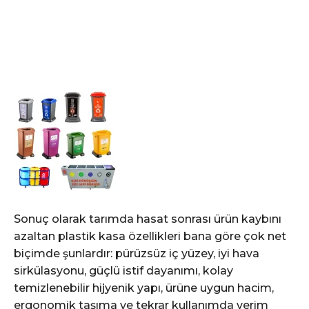
Sonuç olarak tarımda hasat sonrası ürün kaybını
azaltan plastik kasa özellikleri bana göre çok net
biçimde şunlardır: pürüzsüz iç yüzey, iyi hava
sirkülasyonu, güçlü istif dayanımı, kolay
temizlenebilir hijyenik yapı, ürüne uygun hacim,
ergonomik taşıma ve tekrar kullanımda verim