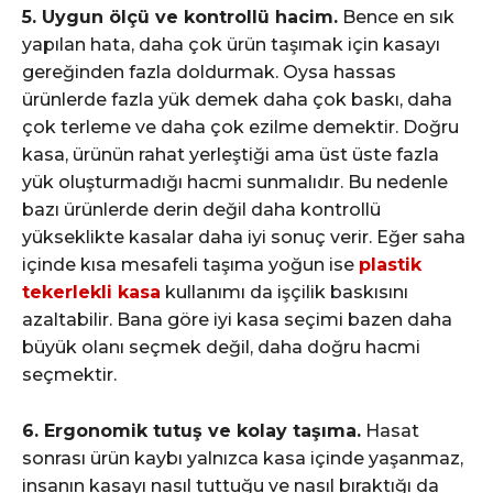
5. Uygun ölçü ve kontrollü hacim.
Bence en sık
yapılan hata, daha çok ürün taşımak için kasayı
gereğinden fazla doldurmak. Oysa hassas
ürünlerde fazla yük demek daha çok baskı, daha
çok terleme ve daha çok ezilme demektir. Doğru
kasa, ürünün rahat yerleştiği ama üst üste fazla
yük oluşturmadığı hacmi sunmalıdır. Bu nedenle
bazı ürünlerde derin değil daha kontrollü
yükseklikte kasalar daha iyi sonuç verir. Eğer saha
içinde kısa mesafeli taşıma yoğun ise
plastik
tekerlekli kasa
kullanımı da işçilik baskısını
azaltabilir. Bana göre iyi kasa seçimi bazen daha
büyük olanı seçmek değil, daha doğru hacmi
seçmektir.
6. Ergonomik tutuş ve kolay taşıma.
Hasat
sonrası ürün kaybı yalnızca kasa içinde yaşanmaz,
insanın kasayı nasıl tuttuğu ve nasıl bıraktığı da