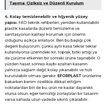
Taşıma: Çiziksiz ve Düzenli Kurulum
4. Kolay temizlenebilir ve hijyenik yüzey
yapısı.
FAO teknik rehberleri, yeniden kullanılabilir
plastik kasalarda düzenli temizleme ve
sanitasyonun kaliteyi korumak için önemli
olduğunu açıkça anlatıyor. Ben bu başlığı çok
değerli buluyorum, çünkü aynı kasa tekrar tekrar
kullanılıyorsa üzerindeki kir, toprak, bitki artığı ya
da çürüme etkenleri bir sonraki ürüne taşınabilir. O
yüzden hasat sonrası kaybı azaltan kasanın
yalnızca sağlam değil, kolay yıkanabilir ve hızlı
kurutulabilir olması gerekir.
EFORPLAST
ürünlerine
bakarken benim özellikle dikkat ettiğim
noktalardan biri de bu; ürün ne kadar dayanıklı
olursa olsun, eğer temizliği zorlaştıran bir tasarım
varsa sahada uzun vadede sıkıntı çıkarabilir.