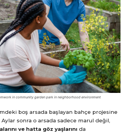
teamwork in community garden park in neighborhood environment
mdeki boş arsada başlayan bahçe projesine
. Aylar sonra o arsada sadece marul değil,
larını ve hatta göz yaşlarını
da