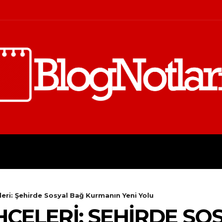
FINANS
İŞ
KIŞISEL GELIŞI
eri: Şehirde Sosyal Bağ Kurmanın Yeni Yolu
ÇELERI: ŞEHIRDE SO