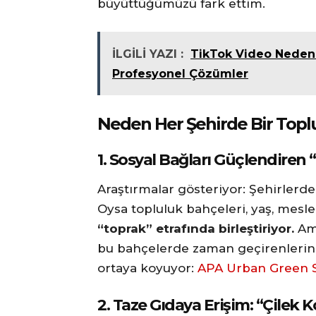
büyüttüğümüzü fark ettim.
İLGİLİ YAZI :
TikTok Video Neden 
Profesyonel Çözümler
Neden Her Şehirde Bir Toplu
1.
Sosyal Bağları Güçlendiren “
Araştırmalar gösteriyor: Şehirlerde 
Oysa topluluk bahçeleri, yaş, mesle
“toprak” etrafında birleştiriyor.
Ame
bu bahçelerde zaman geçirenlerin %
ortaya koyuyor:
APA Urban Green 
2.
Taze Gıdaya Erişim: “Çilek