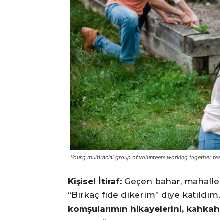
Young multiracial group of volunteers working together 
Kişisel İtiraf:
Geçen bahar, mahalle
“Birkaç fide dikerim” diye katıldım
komşularımın hikayelerini, kahkaha