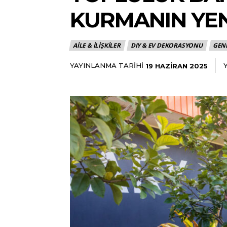
KURMANIN YEN
AILE & İLIŞKILER
DIY & EV DEKORASYONU
GEN
YAYINLANMA TARIHI
19 HAZIRAN 2025