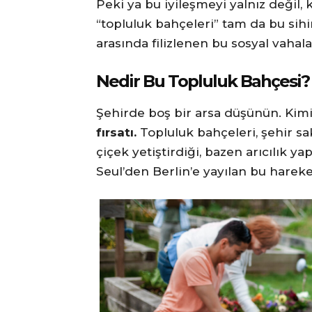
Peki ya bu iyileşmeyi yalnız değil, 
“topluluk bahçeleri” tam da bu sihir
arasında filizlenen bu sosyal vahala
Nedir Bu Topluluk Bahçesi? B
Şehirde boş bir arsa düşünün. Kimile
fırsatı.
Topluluk bahçeleri, şehir sa
çiçek yetiştirdiği, bazen arıcılık ya
Seul’den Berlin’e yayılan bu hareke