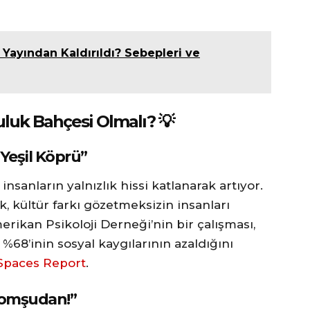
Yayından Kaldırıldı? Sebepleri ve
luk Bahçesi Olmalı? 💡
Yeşil Köprü”
insanların yalnızlık hissi katlanarak artıyor.
k, kültür farkı gözetmeksizin insanları
rikan Psikoloji Derneği’nin bir çalışması,
68’inin sosyal kaygılarının azaldığını
Spaces Report
.
 Komşudan!”