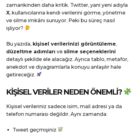
zamankinden daha kritik. Twitter, yani yeni adıyla
X
, kullanıcılarına kendi verilerini görme, yönetme
ve silme imkânı sunuyor. Peki bu süreç nasıl
işliyor?
Bu yazıda,
kişisel verilerinizi görüntüleme
,
düzeltme adımları
ve
silme seçeneklerini
detaylı şekilde ele alacağız. Ayrıca tablo, metafor,
anekdot ve diyagramlarla konuyu anlaşılır hale
getireceğiz.
KIŞISEL VERILER NEDEN ÖNEMLI?
Kişisel verileriniz sadece isim, mail adresi ya da
telefon numarası değildir. Aynı zamanda:
Tweet geçmişiniz