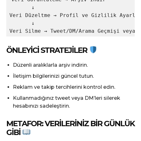
       ↓

Veri Düzeltme → Profil ve Gizlilik Ayarlar
       ↓

ÖNLEYICI STRATEJILER
Düzenli aralıklarla arşiv indirin.
İletişim bilgilerinizi güncel tutun.
Reklam ve takip tercihlerini kontrol edin.
Kullanmadığınız tweet veya DM’leri silerek
hesabınızı sadeleştirin.
METAFOR: VERILERINIZ BIR GÜNLÜK
GIBI