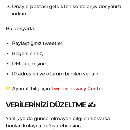
Onay e-postası geldikten sonra arşiv dosyanızı
indirin.
Bu dosyada:
Paylaştığınız tweetler,
Beğenileriniz,
DM geçmişiniz,
IP adresleri ve oturum bilgileri yer alır.
Ayrıntılı bilgi için
Twitter Privacy Center
.
VERILERINIZI DÜZELTME ✍️
Yanlış ya da güncel olmayan bilgileriniz varsa
bunları kolayca değiştirebilirsiniz: