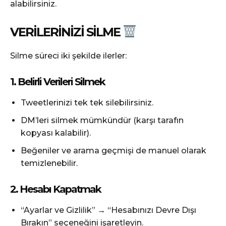
alabilirsiniz.
VERILERINIZI SILME
Silme süreci iki şekilde ilerler:
1. Belirli Verileri Silmek
Tweetlerinizi tek tek silebilirsiniz.
DM’leri silmek mümkündür (karşı tarafın
kopyası kalabilir).
Beğeniler ve arama geçmişi de manuel olarak
temizlenebilir.
2. Hesabı Kapatmak
“Ayarlar ve Gizlilik” → “Hesabınızı Devre Dışı
Bırakın” seçeneğini işaretleyin.