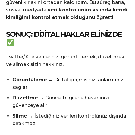
güvenlik riskini ortadan kaldırdım. Bu süreç bana,
sosyal medyada
veri kontrolünün aslında kendi
kimliğimi kontrol etmek olduğunu
öğretti.
SONUÇ: DIJITAL HAKLAR ELINIZDE
Twitter/X’te verilerinizi görüntülemek, düzeltmek
ve silmek sizin hakkınız.
Görüntüleme
→ Dijital geçmişinizi anlamanızı
sağlar.
Düzeltme
→ Güncel bilgilerle hesabınızı
güvenceye alır.
Silme
→ İstediğiniz verileri kontrolünüz dışında
bırakmaz.