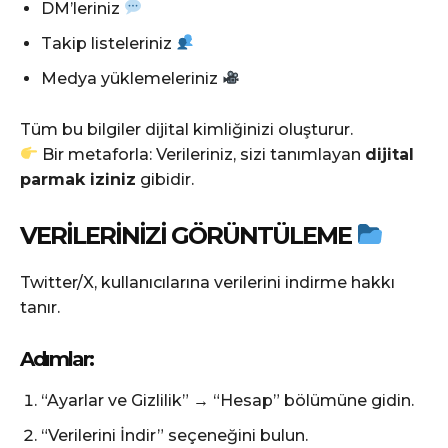
DM’leriniz
Takip listeleriniz
Medya yüklemeleriniz
Tüm bu bilgiler dijital kimliğinizi oluşturur.
Bir metaforla: Verileriniz, sizi tanımlayan
dijital
parmak iziniz
gibidir.
VERILERINIZI GÖRÜNTÜLEME
Twitter/X, kullanıcılarına verilerini indirme hakkı
tanır.
Adımlar:
“Ayarlar ve Gizlilik” → “Hesap” bölümüne gidin.
“Verilerini İndir” seçeneğini bulun.