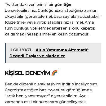
Twitter’daki verilerinizi bir
günlüğe
benzetebilirsiniz. Günlüğünüzü istediğiniz zaman
okuyabilir (görüntüleme), bazı sayfaları düzeltebilir
(düzeltme) veya yırtıp atabilirsiniz (silme). Ama
tüm günlüğü yok etmek isterseniz, onu kapatıp
kaldırmak (hesap silme) en kesin çözümdür.
İLGİLİ YAZI :
Altın Yatırımına Alternatif:
Değerli Taşlar ve Madenler
KIŞISEL DENEYIM
Ben de düzenli olarak arşivimi indirip inceliyorum.
Geçmişte attığım bazı tweetleri gördüğümde,
“artık beni yansıtmıyor” diyerek sildim. Aynı
zamanda eski bir numaramı güncelleyerek