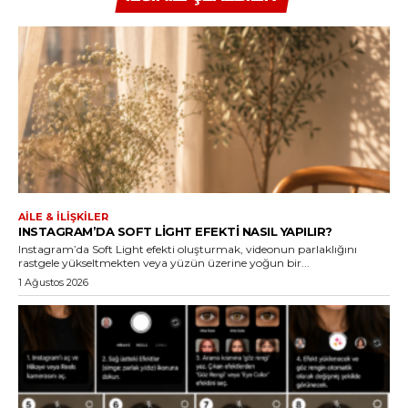
AILE & İLIŞKILER
INSTAGRAM’DA SOFT LIGHT EFEKTI NASIL YAPILIR?
Instagram’da Soft Light efekti oluşturmak, videonun parlaklığını
rastgele yükseltmekten veya yüzün üzerine yoğun bir...
1 Ağustos 2026