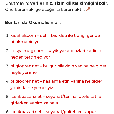
Unutmayın:
Verileriniz, sizin dijital kimliğinizdir.
Onu korumak, geleceğinizi korumaktır.
Bunları da Okumalısınız…
kisahali.com – sehir bisikleti ile trafigi geride
birakmanin yoll
sosyalmag.com – kayik yaka bluzlari kadinlar
neden tercih ediyor
bilgiogren.net – bulgur pilavinin yanina ne gider
neyle yenmeli
bilgiogren.net – haslama etin yanina ne gider
yaninda ne yemeliyiz
icerikpazari.net – seyahat/termal otele tatile
giderken yanimiza ne a
icerikpazari.net – seyahat/polietilen kopuk