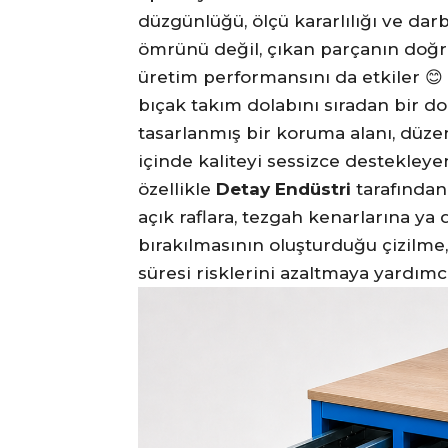
düzgünlüğü, ölçü kararlılığı ve dar
ömrünü değil, çıkan parçanın doğrul
üretim performansını da etkiler 
bıçak takım dolabını sıradan bir dol
tasarlanmış bir koruma alanı, düzen
içinde kaliteyi sessizce destekleye
özellikle
Detay Endüstri
tarafından
açık raflara, tezgah kenarlarına ya
bırakılmasının oluşturduğu çizilme
süresi risklerini azaltmaya yardımcı