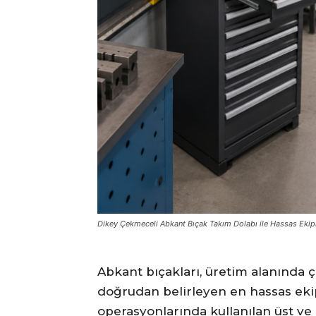
Dikey Çekmeceli Abkant Bıçak Takım Dolabı ile Hassas Ekipm
Abkant bıçakları, üretim alanında 
doğrudan belirleyen en hassas ek
operasyonlarında kullanılan üst ve 