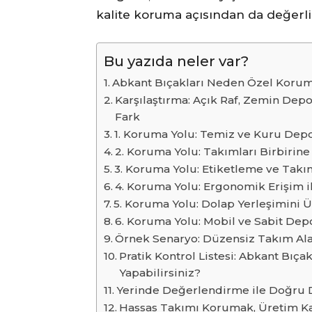
kalite koruma açısından da değerli
Bu yazıda neler var?
Abkant Bıçakları Neden Özel Korum
Karşılaştırma: Açık Raf, Zemin De
Fark
1. Koruma Yolu: Temiz ve Kuru Dep
2. Koruma Yolu: Takımları Birbirine
3. Koruma Yolu: Etiketleme ve Takı
4. Koruma Yolu: Ergonomik Erişim il
5. Koruma Yolu: Dolap Yerleşimini Ü
6. Koruma Yolu: Mobil ve Sabit De
Örnek Senaryo: Düzensiz Takım Ala
Pratik Kontrol Listesi: Abkant Bıça
Yapabilirsiniz?
Yerinde Değerlendirme ile Doğru
Hassas Takımı Korumak, Üretim Ka