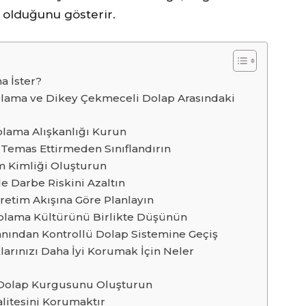
 olduğunu gösterir.
a İster?
polama ve Dikey Çekmeceli Dolap Arasındaki
olama Alışkanlığı Kurun
 Temas Ettirmeden Sınıflandırın
m Kimliği Oluşturun
e Darbe Riskini Azaltın
retim Akışına Göre Planlayın
polama Kültürünü Birlikte Düşünün
nından Kontrollü Dolap Sistemine Geçiş
klarınızı Daha İyi Korumak İçin Neler
 Dolap Kurgusunu Oluşturun
litesini Korumaktır