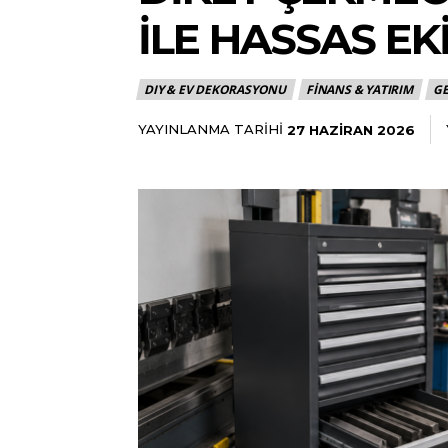
ILE HASSAS E
DIY & EV DEKORASYONU
FINANS & YATIRIM
G
YAYINLANMA TARIHI
27 HAZIRAN 2026