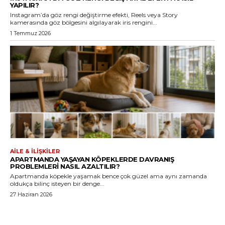
YAPILIR?
Instagram’da göz rengi değiştirme efekti, Reels veya Story
kamerasında göz bölgesini algılayarak iris rengini...
1 Temmuz 2026
AILE & İLIŞKILER
APARTMANDA YAŞAYAN KÖPEKLERDE DAVRANIŞ
PROBLEMLERI NASIL AZALTILIR?
Apartmanda köpekle yaşamak bence çok güzel ama aynı zamanda
oldukça bilinç isteyen bir denge...
27 Haziran 2026