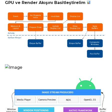
GPU ve Render Akışını Basitleştirelim