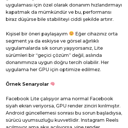
uygulaması için özel olarak donanım hızlandırmayı
kapatmak da mümkündür ve bu, performansı
biraz düşürse bile stabiliteyi ciddi şekilde artırır.
Kişisel bir öneri paylaşayım
Eğer cihazınız orta
segment ya da eskiyse ve görsel ağırlıklı
uygulamalarda sık sorun yaşıyorsanız, Lite
sürümleri bir “geçici çözüm” değil, aslında
donanımınıza uygun doğru tercih olabilir. Her
uygulama her GPU için optimize edilmez.
Örnek Senaryolar
Facebook Lite çalışıyor ama normal Facebook
siyah ekran veriyorsa, GPU render zinciri kırılmıştır.
Android güncellemesi sonrası bu sorun başladıysa,
sürücü uyumsuzluğu kuvvetlidir. Instagram Reels
açılmıyor ama akış açılıyorsa, yine render