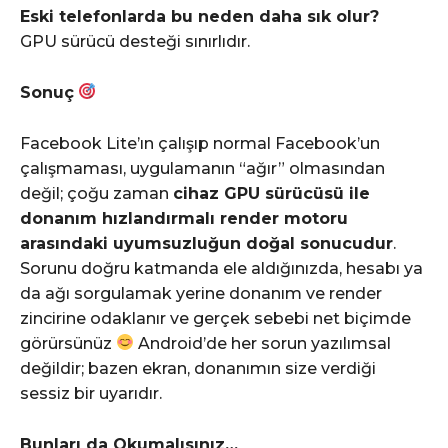
Eski telefonlarda bu neden daha sık olur?
GPU sürücü desteği sınırlıdır.
Sonuç
Facebook Lite’ın çalışıp normal Facebook’un
çalışmaması, uygulamanın “ağır” olmasından
değil; çoğu zaman
cihaz GPU sürücüsü ile
donanım hızlandırmalı render motoru
arasındaki uyumsuzluğun doğal sonucudur
.
Sorunu doğru katmanda ele aldığınızda, hesabı ya
da ağı sorgulamak yerine donanım ve render
zincirine odaklanır ve gerçek sebebi net biçimde
görürsünüz
Android’de her sorun yazılımsal
değildir; bazen ekran, donanımın size verdiği
sessiz bir uyarıdır.
Bunları da Okumalısınız…