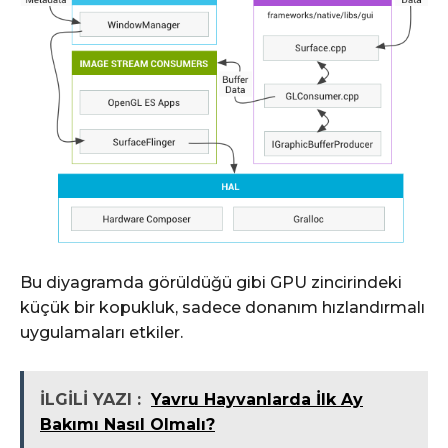
Bu diyagramda görüldüğü gibi GPU zincirindeki
küçük bir kopukluk, sadece donanım hızlandırmalı
uygulamaları etkiler.
İLGİLİ YAZI :
Yavru Hayvanlarda İlk Ay
Bakımı Nasıl Olmalı?