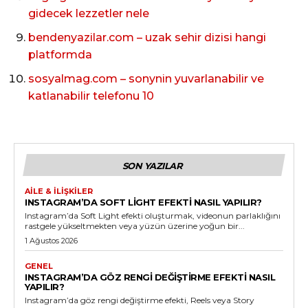
gidecek lezzetler nele
bendenyazilar.com – uzak sehir dizisi hangi
platformda
sosyalmag.com – sonynin yuvarlanabilir ve
katlanabilir telefonu 10
SON YAZILAR
AILE & İLIŞKILER
INSTAGRAM’DA SOFT LIGHT EFEKTI NASIL YAPILIR?
Instagram’da Soft Light efekti oluşturmak, videonun parlaklığını
rastgele yükseltmekten veya yüzün üzerine yoğun bir...
1 Ağustos 2026
GENEL
INSTAGRAM’DA GÖZ RENGI DEĞIŞTIRME EFEKTI NASIL
YAPILIR?
Instagram’da göz rengi değiştirme efekti, Reels veya Story