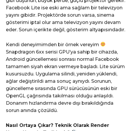
gibi düşünün; büyük perde, güçlü projektör gerekir.
Facebook Lite ise eski ama sağlam bir televizyon
yayını gibidir. Projektörde sorun varsa, sinema
gösterimi iptal olur ama televizyon yayını devam
eder. Sorun içerikte değil, gösterim altyapısındadır.
Kendi deneyimimden bir örnek vereyim
Snapdragon 6xx serisi GPU’ya sahip bir cihazda,
Android güncellemesi sonrası normal Facebook
tamamen siyah ekran vermeye başladı. Lite sürüm
kusursuzdu. Uygulama silindi, yeniden yüklendi,
ağlar değiştirildi ama sonuç aynıydı. Sorunun,
güncelleme sırasında GPU sürücüsünün eski bir
OpenGL çağrısında takılması olduğu anlaşıldı.
Donanım hızlandırma devre dışı bırakıldığında
sorun anında çözüldü.
Nasıl Ortaya Çıkar? Teknik Olarak Render