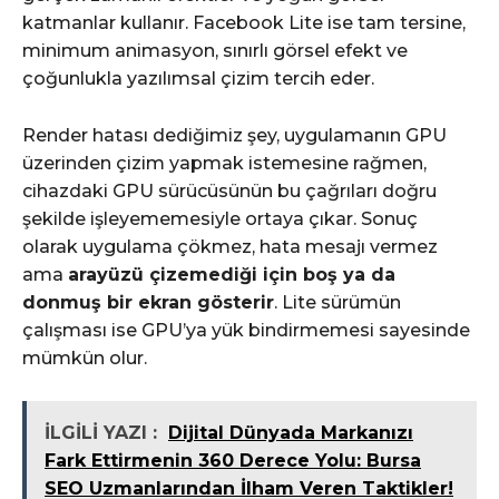
katmanlar kullanır. Facebook Lite ise tam tersine,
minimum animasyon, sınırlı görsel efekt ve
çoğunlukla yazılımsal çizim tercih eder.
Render hatası dediğimiz şey, uygulamanın GPU
üzerinden çizim yapmak istemesine rağmen,
cihazdaki GPU sürücüsünün bu çağrıları doğru
şekilde işleyememesiyle ortaya çıkar. Sonuç
olarak uygulama çökmez, hata mesajı vermez
ama
arayüzü çizemediği için boş ya da
donmuş bir ekran gösterir
. Lite sürümün
çalışması ise GPU’ya yük bindirmemesi sayesinde
mümkün olur.
İLGİLİ YAZI :
Dijital Dünyada Markanızı
Fark Ettirmenin 360 Derece Yolu: Bursa
SEO Uzmanlarından İlham Veren Taktikler!