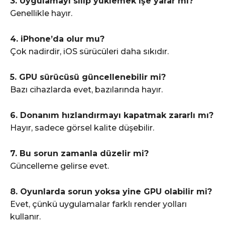
3. Uygulamayı silip yüklemek işe yarar mı?
Genellikle hayır.
4. iPhone’da olur mu?
Çok nadirdir, iOS sürücüleri daha sıkıdır.
5. GPU sürücüsü güncellenebilir mi?
Bazı cihazlarda evet, bazılarında hayır.
6. Donanım hızlandırmayı kapatmak zararlı mı?
Hayır, sadece görsel kalite düşebilir.
7. Bu sorun zamanla düzelir mi?
Güncelleme gelirse evet.
8. Oyunlarda sorun yoksa yine GPU olabilir mi?
Evet, çünkü uygulamalar farklı render yolları
kullanır.