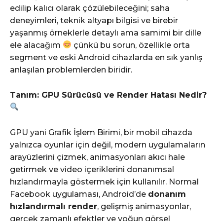
edilip kalıcı olarak çözülebileceğini; saha
deneyimleri, teknik altyapı bilgisi ve birebir
yaşanmış örneklerle detaylı ama samimi bir dille
ele alacağım
çünkü bu sorun, özellikle orta
segment ve eski Android cihazlarda en sık yanlış
anlaşılan problemlerden biridir.
Tanım: GPU Sürücüsü ve Render Hatası Nedir?
GPU yani Grafik İşlem Birimi, bir mobil cihazda
yalnızca oyunlar için değil, modern uygulamaların
arayüzlerini çizmek, animasyonları akıcı hale
getirmek ve video içeriklerini donanımsal
hızlandırmayla göstermek için kullanılır. Normal
Facebook uygulaması, Android’de
donanım
hızlandırmalı render
, gelişmiş animasyonlar,
gerçek zamanlı efektler ve yoğun görsel