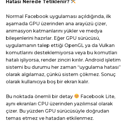
Hatası Nerede Tetiklenir?
Normal Facebook uygulaması açıldığında, ilk
aşamada GPU üzerinden ana arayüzü çizer,
animasyon katmanlarını yükler ve medya
bileşenlerini hazırlar. Eğer GPU sürücüsü,
uygulamanın talep ettiği OpenGL ya da Vulkan
komutlarını desteklemiyorsa veya bu komutları
hatalı işliyorsa, render zinciri kırılır. Android işletim
sistemi bu durumu her zaman “uygulama hatası”
olarak algılamaz, çünkü sistem çökmez. Sonuç
olarak kullanıcıya boş bir ekran kalır.
Bu noktada önemli bir detay
Facebook Lite,
aynı ekranları CPU üzerinden yazılımsal olarak
çizer. Bu yüzden GPU sürücüsüyle doğrudan
temas etmez ve hatadan etkilenmez.