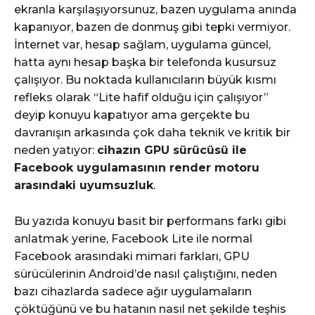
ekranla karşılaşıyorsunuz, bazen uygulama anında
kapanıyor, bazen de donmuş gibi tepki vermiyor.
İnternet var, hesap sağlam, uygulama güncel,
hatta aynı hesap başka bir telefonda kusursuz
çalışıyor. Bu noktada kullanıcıların büyük kısmı
refleks olarak “Lite hafif olduğu için çalışıyor”
deyip konuyu kapatıyor ama gerçekte bu
davranışın arkasında çok daha teknik ve kritik bir
neden yatıyor:
cihazın GPU sürücüsü ile
Facebook uygulamasının render motoru
arasındaki uyumsuzluk
.
Bu yazıda konuyu basit bir performans farkı gibi
anlatmak yerine, Facebook Lite ile normal
Facebook arasındaki mimari farkları, GPU
sürücülerinin Android’de nasıl çalıştığını, neden
bazı cihazlarda sadece ağır uygulamaların
çöktüğünü ve bu hatanın nasıl net şekilde teşhis