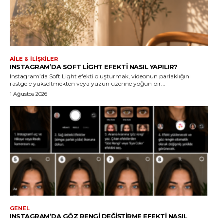
AILE & İLIŞKILER
INSTAGRAM’DA SOFT LIGHT EFEKTI NASIL YAPILIR?
Instagram’da Soft Light efekti oluşturmak, videonun parlaklığını
rastgele yükseltmekten veya yüzün üzerine yoğun bir...
1 Ağustos 2026
GENEL
INSTAGRAM’DA GÖZ RENGI DEĞIŞTIRME EFEKTI NASIL