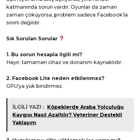
katmanında sorun vardır. Oyunlar da zaman
zaman çöküyorsa, problem sadece Facebook’la
sınırlı değildir.
Sık Sorulan Sorular
1. Bu sorun hesapla ilgili mi?
Hayır, tamamen cihaz ve donanım kaynaklıdır.
2. Facebook Lite neden etkilenmez?
GPU’ya yük bindirmez.
İLGİLİ YAZI :
Köpeklerde Araba Yolculuğu
Kaygısı Nasıl Azaltılır? Veteriner Destekli
Yaklaşım