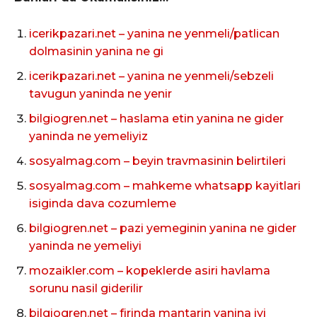
icerikpazari.net – yanina ne yenmeli/patlican
dolmasinin yanina ne gi
icerikpazari.net – yanina ne yenmeli/sebzeli
tavugun yaninda ne yenir
bilgiogren.net – haslama etin yanina ne gider
yaninda ne yemeliyiz
sosyalmag.com – beyin travmasinin belirtileri
sosyalmag.com – mahkeme whatsapp kayitlari
isiginda dava cozumleme
bilgiogren.net – pazi yemeginin yanina ne gider
yaninda ne yemeliyi
mozaikler.com – kopeklerde asiri havlama
sorunu nasil giderilir
bilgiogren.net – firinda mantarin yanina iyi