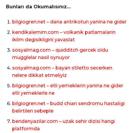
Bunları da Okumalısınız…
bilgiogren.net – dana antrikotun yanina ne gider
kendikalemim.com – volkanik patlamalarin
iklim degisikligini yavaslat
sosyalmag.com – quidditch gercek oldu
mugglelar nasil oynuyor
sosyalmag.com – bayan stiletto secerken
nelere dikkat etmeliyiz
bilgiogren.net – etli yemeklerin yanina ne gider
etli yemeklerle ne
bilgiogren.net – budd chiari sendromu hastaligi
belirtileri sebeple
bendenyazilar.com – uzak sehir dizisi hangi
platformda