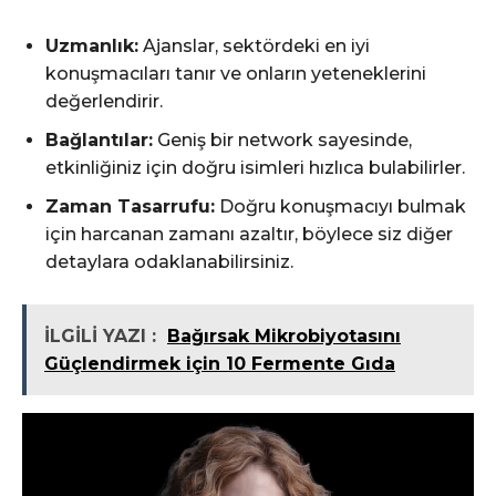
Uzmanlık:
Ajanslar, sektördeki en iyi
konuşmacıları tanır ve onların yeteneklerini
değerlendirir.
Bağlantılar:
Geniş bir network sayesinde,
etkinliğiniz için doğru isimleri hızlıca bulabilirler.
Zaman Tasarrufu:
Doğru konuşmacıyı bulmak
için harcanan zamanı azaltır, böylece siz diğer
detaylara odaklanabilirsiniz.
İLGİLİ YAZI :
Bağırsak Mikrobiyotasını
Güçlendirmek için 10 Fermente Gıda