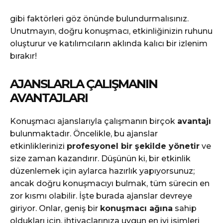
gibi faktörleri göz önünde bulundurmalısınız.
Unutmayın, doğru konuşmacı, etkinliğinizin ruhunu
oluşturur ve katılımcıların aklında kalıcı bir izlenim
bırakır!
AJANSLARLA ÇALIŞMANIN
AVANTAJLARI
Konuşmacı ajanslarıyla çalışmanın birçok
avantajı
bulunmaktadır. Öncelikle, bu ajanslar
etkinliklerinizi
profesyonel bir şekilde yönetir
ve
size zaman kazandırır. Düşünün ki, bir etkinlik
düzenlemek için aylarca hazırlık yapıyorsunuz;
ancak doğru konuşmacıyı bulmak, tüm sürecin en
zor kısmı olabilir. İşte burada ajanslar devreye
giriyor. Onlar, geniş bir
konuşmacı ağına
sahip
oldukları için, ihtiyaçlarınıza uygun en iyi isimleri