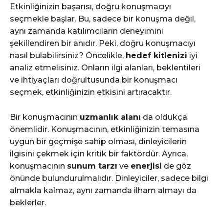
Etkinliğinizin başarısı, doğru konuşmacıyı
seçmekle başlar. Bu, sadece bir konuşma değil,
aynı zamanda katılımcıların deneyimini
şekillendiren bir anıdır. Peki, doğru konuşmacıyı
nasıl bulabilirsiniz? Öncelikle,
hedef kitlenizi
iyi
analiz etmelisiniz. Onların ilgi alanları, beklentileri
ve ihtiyaçları doğrultusunda bir konuşmacı
seçmek, etkinliğinizin etkisini artıracaktır.
Bir konuşmacının
uzmanlık alanı
da oldukça
önemlidir. Konuşmacının, etkinliğinizin temasına
uygun bir geçmişe sahip olması, dinleyicilerin
ilgisini çekmek için kritik bir faktördür. Ayrıca,
konuşmacının
sunum tarzı
ve
enerjisi
de göz
önünde bulundurulmalıdır. Dinleyiciler, sadece bilgi
almakla kalmaz, aynı zamanda ilham almayı da
beklerler.