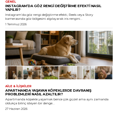
GENEL
INSTAGRAM’DA GÖZ RENGI DEĞIŞTIRME EFEKTI NASIL
YAPILIR?
Instagram’da göz rengi değiştirme efekti, Reels veya Story
kamerasında göz bölgesini algılayarak iris rengini...
1 Temmuz 2026
AILE & İLIŞKILER
APARTMANDA YAŞAYAN KÖPEKLERDE DAVRANIŞ
PROBLEMLERI NASIL AZALTILIR?
Apartmanda köpekle yaşamak bence çok güzel ama aynı zamanda
oldukça bilinç isteyen bir denge...
27 Haziran 2026