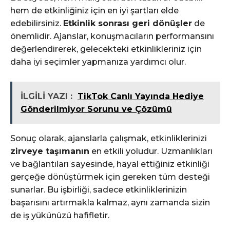
hem de etkinliğiniz için en iyi şartları elde
edebilirsiniz.
Etkinlik sonrası geri dönüşler
de
önemlidir. Ajanslar, konuşmacıların performansını
değerlendirerek, gelecekteki etkinlikleriniz için
daha iyi seçimler yapmanıza yardımcı olur.
İLGİLİ YAZI :
TikTok Canlı Yayında Hediye
Gönderilmiyor Sorunu ve Çözümü
Sonuç olarak, ajanslarla çalışmak, etkinliklerinizi
zirveye taşımanın
en etkili yoludur. Uzmanlıkları
ve bağlantıları sayesinde, hayal ettiğiniz etkinliği
gerçeğe dönüştürmek için gereken tüm desteği
sunarlar. Bu işbirliği, sadece etkinliklerinizin
başarısını artırmakla kalmaz, aynı zamanda sizin
de iş yükünüzü hafifletir.