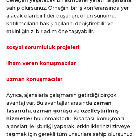
deneyim yaşatacak bir atmosfer yaratma şansına
sahip olursunuz. Örneğin, bir iş konferansında yer
alacak olan bir lider düşünün; onun sunumu,
katılımcıların bakış açılarını değiştirebilir ve
etkinliğinizi bir adım öne taşıyabilir.
sosyal sorumluluk projeleri
i̇lham veren konuşmacılar
uzman konuşmacılar
Ayrıca, ajanslarla çalışmanın getirdiği birçok
avantaj var. Bu avantajlar arasında
zaman
tasarrufu
,
uzman görüşü
ve
özelleştirilmiş
hizmetler
bulunmaktadır. Kısacası, konuşmacı
ajansları ile işbirliği yaparak, etkinliklerinizi zirveye
taşımak için gerekli tüm unsurlara sahip olursunuz.