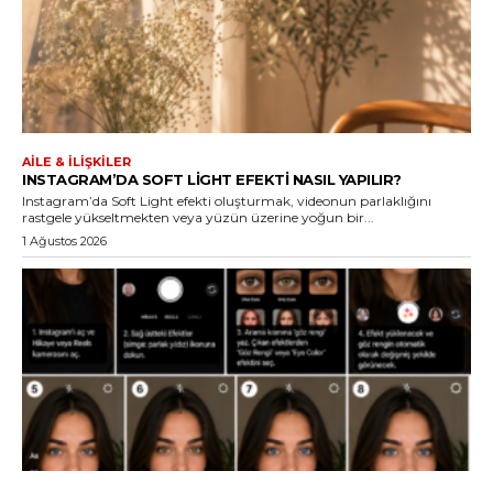
AILE & İLIŞKILER
INSTAGRAM’DA SOFT LIGHT EFEKTI NASIL YAPILIR?
Instagram’da Soft Light efekti oluşturmak, videonun parlaklığını
rastgele yükseltmekten veya yüzün üzerine yoğun bir...
1 Ağustos 2026