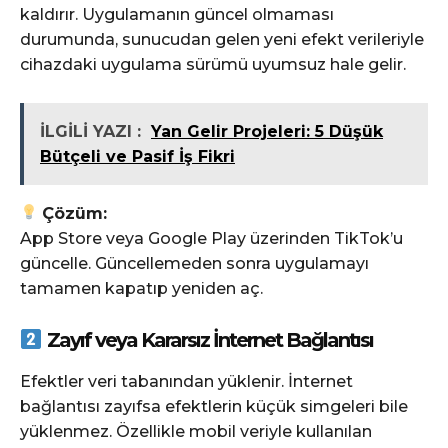
kaldırır. Uygulamanın güncel olmaması
durumunda, sunucudan gelen yeni efekt verileriyle
cihazdaki uygulama sürümü uyumsuz hale gelir.
İLGİLİ YAZI :
Yan Gelir Projeleri: 5 Düşük
Bütçeli ve Pasif İş Fikri
Çözüm:
App Store veya Google Play üzerinden TikTok’u
güncelle. Güncellemeden sonra uygulamayı
tamamen kapatıp yeniden aç.
Zayıf veya Kararsız İnternet Bağlantısı
Efektler veri tabanından yüklenir. İnternet
bağlantısı zayıfsa efektlerin küçük simgeleri bile
yüklenmez. Özellikle mobil veriyle kullanılan