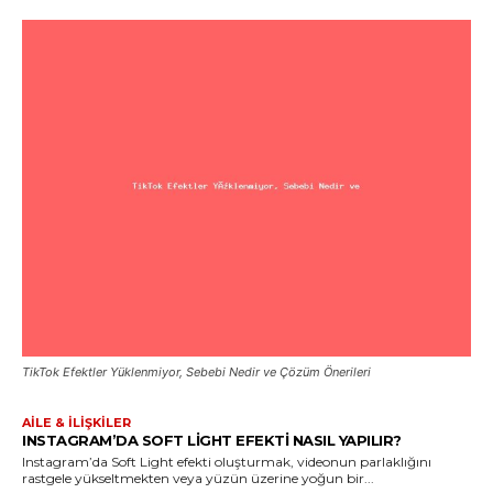
TikTok Efektler Yüklenmiyor, Sebebi Nedir ve Çözüm Önerileri
AILE & İLIŞKILER
INSTAGRAM’DA SOFT LIGHT EFEKTI NASIL YAPILIR?
Instagram’da Soft Light efekti oluşturmak, videonun parlaklığını
rastgele yükseltmekten veya yüzün üzerine yoğun bir...