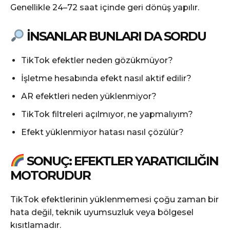
Genellikle 24–72 saat içinde geri dönüş yapılır.
İNSANLAR BUNLARI DA SORDU
TikTok efektler neden gözükmüyor?
İşletme hesabında efekt nasıl aktif edilir?
AR efektleri neden yüklenmiyor?
TikTok filtreleri açılmıyor, ne yapmalıyım?
Efekt yüklenmiyor hatası nasıl çözülür?
SONUÇ: EFEKTLER YARATICILIĞIN
MOTORUDUR
TikTok efektlerinin yüklenmemesi çoğu zaman bir
hata değil, teknik uyumsuzluk veya bölgesel
kısıtlamadır.