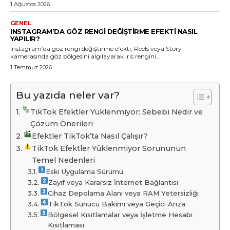
1 Ağustos 2026
GENEL
INSTAGRAM’DA GÖZ RENGI DEĞIŞTIRME EFEKTI NASIL
YAPILIR?
Instagram’da göz rengi değiştirme efekti, Reels veya Story
kamerasında göz bölgesini algılayarak iris rengini...
1 Temmuz 2026
Bu yazıda neler var?
TikTok Efektler Yüklenmiyor: Sebebi Nedir ve
Çözüm Önerileri
Efektler TikTok’ta Nasıl Çalışır?
TikTok Efektler Yüklenmiyor Sorununun
Temel Nedenleri
Eski Uygulama Sürümü
Zayıf veya Kararsız İnternet Bağlantısı
Cihaz Depolama Alanı veya RAM Yetersizliği
TikTok Sunucu Bakımı veya Geçici Arıza
Bölgesel Kısıtlamalar veya İşletme Hesabı
Kısıtlaması