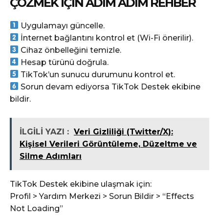
ÇÖZMEK İÇIN ADIM ADIM REHBER
Uygulamayı güncelle.
İnternet bağlantını kontrol et (Wi-Fi önerilir).
Cihaz önbelleğini temizle.
Hesap türünü doğrula.
TikTok’un sunucu durumunu kontrol et.
Sorun devam ediyorsa TikTok Destek ekibine
bildir.
İLGİLİ YAZI :
Veri Gizliliği (Twitter/X):
Kişisel Verileri Görüntüleme, Düzeltme ve
Silme Adımları
TikTok Destek ekibine ulaşmak için:
Profil > Yardım Merkezi > Sorun Bildir > “Effects
Not Loading”