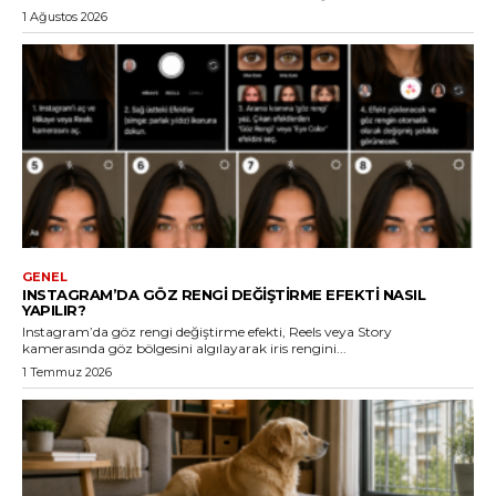
1 Ağustos 2026
GENEL
INSTAGRAM’DA GÖZ RENGI DEĞIŞTIRME EFEKTI NASIL
YAPILIR?
Instagram’da göz rengi değiştirme efekti, Reels veya Story
kamerasında göz bölgesini algılayarak iris rengini...
1 Temmuz 2026