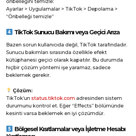
önbelleğini temizle:
Ayarlar > Uygulamalar > TikTok > Depolama >
“Önbelleği temizle”
TikTok Sunucu Bakımı veya Geçici Arıza
Bazen sorun kullanıcıda değil, TikTok tarafındadır.
Sunucu bakımları sırasında özellikle efekt
kütüphanesi geçici olarak kapatılır. Bu durumda
hiçbir çözüm yöntemi işe yaramaz, sadece
beklemek gerekir.
Çözüm:
TikTok’un
status.tiktok.com
adresinden sistem
durumunu kontrol et. Eğer “Effects” bölümünde
kesinti varsa beklemek en iyi çözümdür.
Bölgesel Kısıtlamalar veya İşletme Hesabı