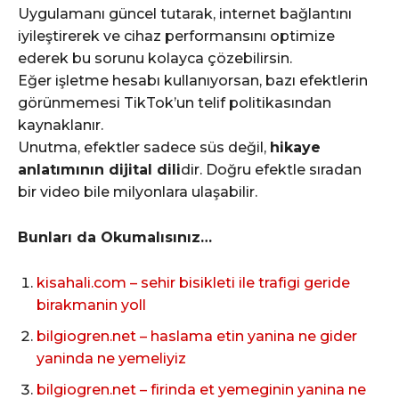
Uygulamanı güncel tutarak, internet bağlantını
iyileştirerek ve cihaz performansını optimize
ederek bu sorunu kolayca çözebilirsin.
Eğer işletme hesabı kullanıyorsan, bazı efektlerin
görünmemesi TikTok’un telif politikasından
kaynaklanır.
Unutma, efektler sadece süs değil,
hikaye
anlatımının dijital dili
dir. Doğru efektle sıradan
bir video bile milyonlara ulaşabilir.
Bunları da Okumalısınız…
kisahali.com – sehir bisikleti ile trafigi geride
birakmanin yoll
bilgiogren.net – haslama etin yanina ne gider
yaninda ne yemeliyiz
bilgiogren.net – firinda et yemeginin yanina ne