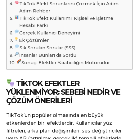
TikTok Efekt Sorunlarını Çözmek İçin Adım
Adım Rehber
TikTok Efekt Kullanımı: Kişisel ve İşletme
Hesabı Farkı
Gerçek Kullanıcı Deneyimi
Ek Çözümler
Sık Sorulan Sorular (SSS)
İnsanlar Bunları da Sordu
Sonuç: Efektler Yaratıcılığın Motorudur
TIKTOK EFEKTLER
YÜKLENMIYOR: SEBEBI NEDIR VE
ÇÖZÜM ÖNERILERI
TikTok’un popüler olmasında en büyük
etkenlerden biri efektlerdir. Kullanıcılar yüz
filtreleri, arka plan değişimleri, ses değiştiriciler
veya AR (artırılmış gerçeklik) temelli efektlerle