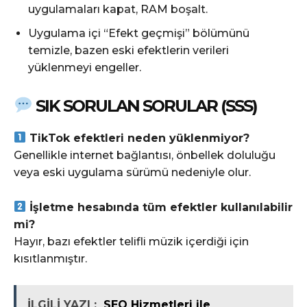
uygulamaları kapat, RAM boşalt.
Uygulama içi “Efekt geçmişi” bölümünü
temizle, bazen eski efektlerin verileri
yüklenmeyi engeller.
SIK SORULAN SORULAR (SSS)
TikTok efektleri neden yüklenmiyor?
Genellikle internet bağlantısı, önbellek doluluğu
veya eski uygulama sürümü nedeniyle olur.
İşletme hesabında tüm efektler kullanılabilir
mi?
Hayır, bazı efektler telifli müzik içerdiği için
kısıtlanmıştır.
İLGİLİ YAZI :
SEO Hizmetleri ile