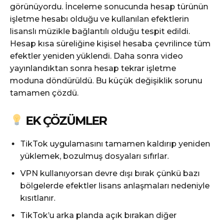
görünüyordu. İnceleme sonucunda hesap türünün
işletme hesabı olduğu ve kullanılan efektlerin
lisanslı müzikle bağlantılı olduğu tespit edildi.
Hesap kısa süreliğine kişisel hesaba çevrilince tüm
efektler yeniden yüklendi. Daha sonra video
yayınlandıktan sonra hesap tekrar işletme
moduna döndürüldü. Bu küçük değişiklik sorunu
tamamen çözdü.
EK ÇÖZÜMLER
TikTok uygulamasını tamamen kaldırıp yeniden
yüklemek, bozulmuş dosyaları sıfırlar.
VPN kullanıyorsan devre dışı bırak çünkü bazı
bölgelerde efektler lisans anlaşmaları nedeniyle
kısıtlanır.
TikTok’u arka planda açık bırakan diğer