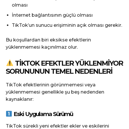
olması
İnternet bağlantısının güçlü olması
TikTok’un sunucu erişiminin açık olması gerekir.
Bu koşullardan biri eksikse efektlerin
yüklenmemesi kaçınılmaz olur.
TIKTOK EFEKTLER YÜKLENMIYOR
SORUNUNUN TEMEL NEDENLERI
TikTok efektlerinin görünmemesi veya
yüklenmemesi genellikle şu beş nedenden
kaynaklanır:
Eski Uygulama Sürümü
TikTok sürekli yeni efektler ekler ve eskilerini