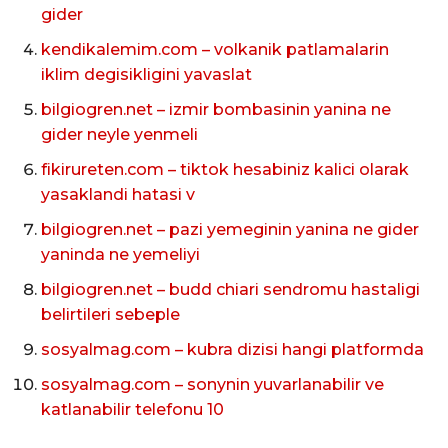
gider
kendikalemim.com – volkanik patlamalarin
iklim degisikligini yavaslat
bilgiogren.net – izmir bombasinin yanina ne
gider neyle yenmeli
fikirureten.com – tiktok hesabiniz kalici olarak
yasaklandi hatasi v
bilgiogren.net – pazi yemeginin yanina ne gider
yaninda ne yemeliyi
bilgiogren.net – budd chiari sendromu hastaligi
belirtileri sebeple
sosyalmag.com – kubra dizisi hangi platformda
sosyalmag.com – sonynin yuvarlanabilir ve
katlanabilir telefonu 10