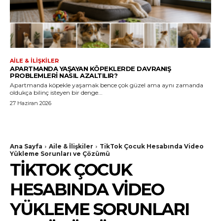
AILE & İLIŞKILER
APARTMANDA YAŞAYAN KÖPEKLERDE DAVRANIŞ
PROBLEMLERI NASIL AZALTILIR?
Apartmanda köpekle yaşamak bence çok güzel ama aynı zamanda
oldukça bilinç isteyen bir denge...
27 Haziran 2026