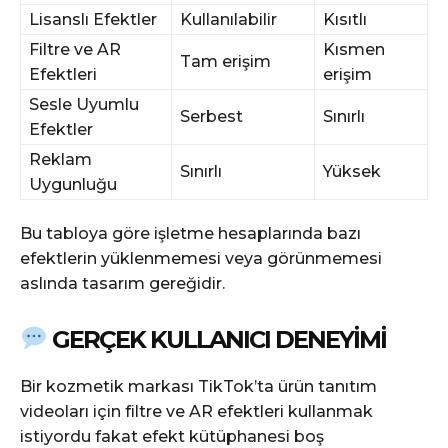
Lisanslı Efektler
Kullanılabilir
Kısıtlı
Filtre ve AR
Kısmen
Tam erişim
Efektleri
erişim
Sesle Uyumlu
Serbest
Sınırlı
Efektler
Reklam
Sınırlı
Yüksek
Uygunluğu
Bu tabloya göre işletme hesaplarında bazı
efektlerin yüklenmemesi veya görünmemesi
aslında tasarım gereğidir.
GERÇEK KULLANICI DENEYIMI
Bir kozmetik markası TikTok’ta ürün tanıtım
videoları için filtre ve AR efektleri kullanmak
istiyordu fakat efekt kütüphanesi boş